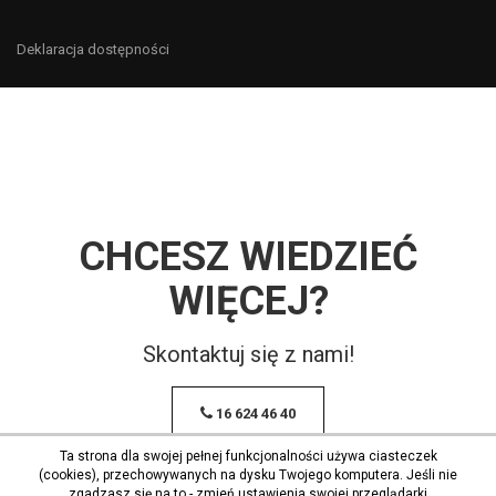
Deklaracja dostępności
CHCESZ WIEDZIEĆ
WIĘCEJ?
Skontaktuj się z nami!
16 624 46 40
Ta strona dla swojej pełnej funkcjonalności używa ciasteczek
(cookies), przechowywanych na dysku Twojego komputera. Jeśli nie
zgadzasz się na to - zmień ustawienia swojej przeglądarki