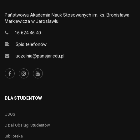
Państwowa Akademia Nauk Stosowanych im. ks. Bronisława
Markiewicza w Jarosławiu
16 624 46 40
Spis telefonów
uczelnia@pansjar.edu.pl
DLA STUDENTÓW
USOS
Dział Obsługi Studentów
Biblioteka