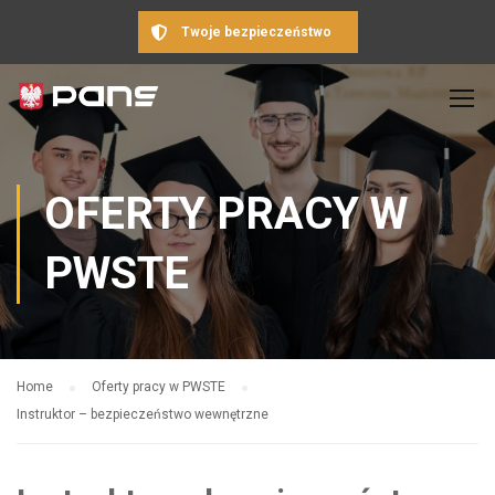
Twoje bezpieczeństwo
OFERTY PRACY W
PWSTE
Home
Oferty pracy w PWSTE
Instruktor – bezpieczeństwo wewnętrzne