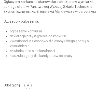
Ogłaszam konkurs na stanowisko instruktora w wymiarze
pełnego etatu w Państwowej Wyższej Szkole Techniczno-
Ekonomicznej im. ks. Bronisława Markiewicza w Jarosławiu.
Szczegóły ogłoszenia:
ogłoszenie konkursu
deklaracja przystąpienia do konkursu
kwestionariusz osobowy dla osoby ubiegające się o
zatrudnienie
oświadczenie o niekaralności
klauzula zgody dla kandydatów do pracy
Udostępnij: