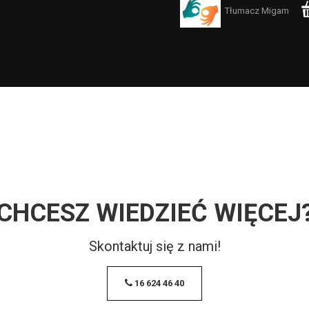
Tłumacz Migam
CHCESZ WIEDZIEĆ WIĘCEJ
Skontaktuj się z nami!
16 624 46 40