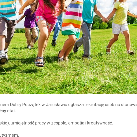
yzmem Dobry Początek w Jarosławiu ogłasza rekrutację osób na stanowi
łny etat.
rskie), umiejętność pracy w zespole, empatia i kreatywność.
 autyzmem.