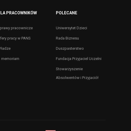
LA PRACOWNIKÓW
POLECANE
prawy pracownicze
Uniwersytet Dzieci
fery pracy w PANS
Rada Biznesu
ładze
Duszpasterstwo
n memoriam
Fundacja Przyjaciel Uczelni
Stowarzyszenie
Absolwentów i Przyjaciół