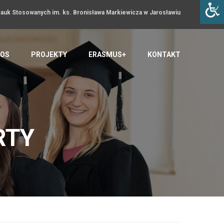
uk Stosowanych im. ks. Bronisława Markiewicza w Jarosławiu
OS
PROJEKTY
ERASMUS+
KONTAKT
RTY