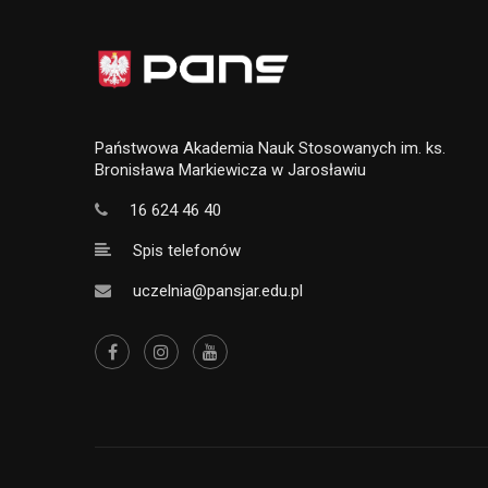
Państwowa Akademia Nauk Stosowanych im. ks.
Bronisława Markiewicza w Jarosławiu
16 624 46 40
Spis telefonów
uczelnia@pansjar.edu.pl