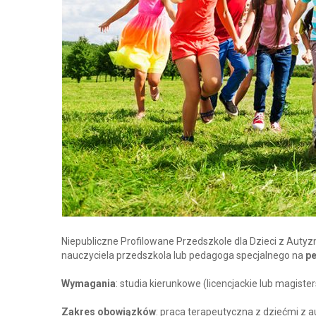
Niepubliczne Profilowane Przedszkole dla Dzieci z Aut
nauczyciela przedszkola lub pedagoga specjalnego na
pe
Wymagania
: studia kierunkowe (licencjackie lub magiste
Zakres obowiązków
: praca terapeutyczna z dziećmi z