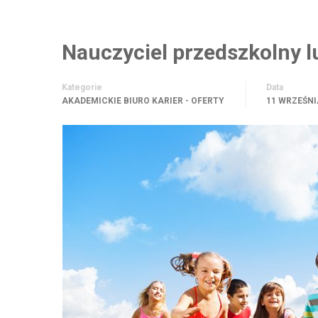
Nauczyciel przedszkolny l
Kategorie
Data
AKADEMICKIE BIURO KARIER - OFERTY
11 WRZEŚNI