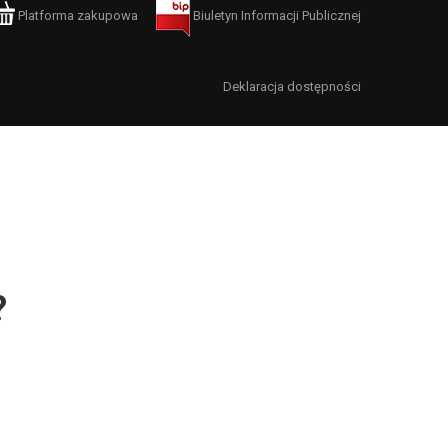
Platforma zakupowa
Biuletyn Informacji Publicznej
Deklaracja dostępności
?