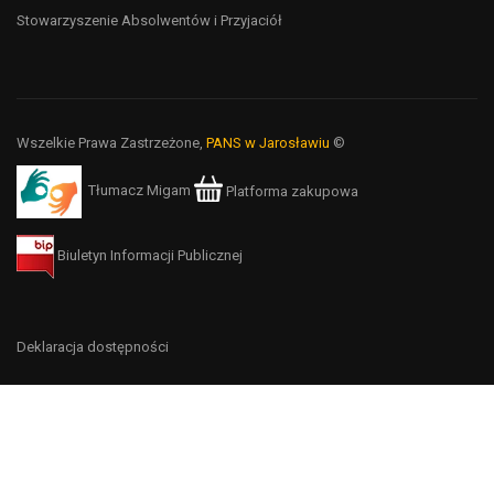
Stowarzyszenie Absolwentów i Przyjaciół
Wszelkie Prawa Zastrzeżone,
PANS w Jarosławiu
©
Tłumacz Migam
Platforma zakupowa
Biuletyn Informacji Publicznej
Deklaracja dostępności