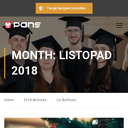
Twoje bezpieczeństwo
MONTH: LISTOPAD
2018
Home
2018 Archives
Lis Archives