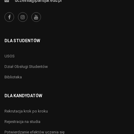
uczelnia@pansjar.edu.pl
DLA STUDENTÓW
USOS
Dział Obsługi Studentów
Biblioteka
DLA KANDYDATÓW
Rekrutacja krok po kroku
Rejestracja na studia
Potwierdzanie efektów uczenia się