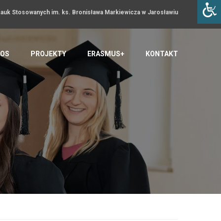
uk Stosowanych im. ks. Bronisława Markiewicza w Jarosławiu
OS
PROJEKTY
ERASMUS+
KONTAKT