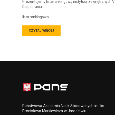
Prezentujemy listę rankingową instytucji zewnętrznych V E
Do pobrania:
lista rankingowa
CZYTAJ WIĘCEJ
Państwowa Akademia Nauk Stosowanych im. ks.
Bronisława Markiewicza w Jarosławiu