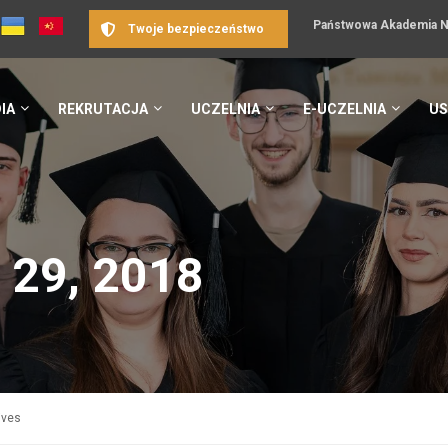
Państwowa Akademia Na
Twoje bezpieczeństwo
IA
REKRUTACJA
UCZELNIA
E-UCZELNIA
US
 29, 2018
ives