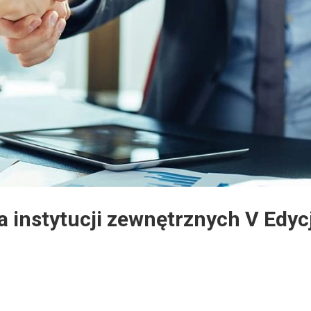
a instytucji zewnętrznych V Edycj