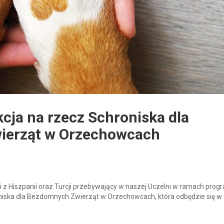
cja na rzecz Schroniska dla
ierząt w Orzechowcach
i z Hiszpanii oraz Turcji przebywający w naszej Uczelni w ramach prog
niska dla Bezdomnych Zwierząt w Orzechowcach, która odbędzie się w 