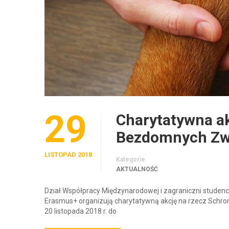
29
Charytatywna ak
Bezdomnych Zw
LISTOPAD 2018
Kategorie
AKTUALNOŚĆ
Dział Współpracy Międzynarodowej i zagraniczni studenc
Erasmus+ organizują charytatywną akcję na rzecz Schro
20 listopada 2018 r. do