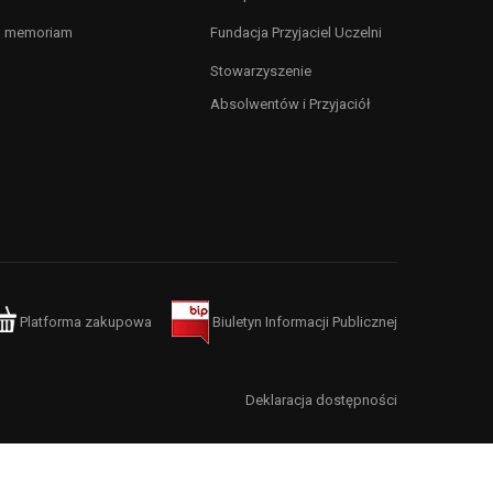
n memoriam
Fundacja Przyjaciel Uczelni
Stowarzyszenie
Absolwentów i Przyjaciół
Platforma zakupowa
Biuletyn Informacji Publicznej
Deklaracja dostępności