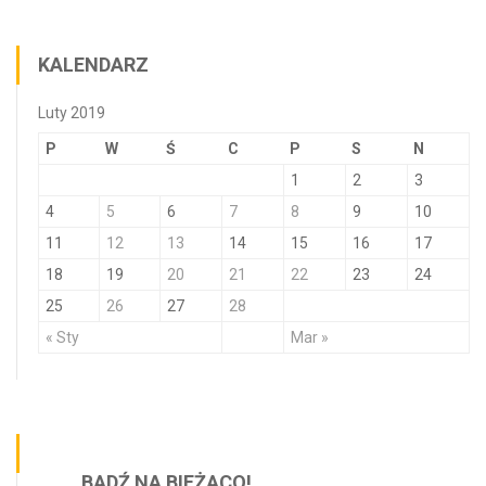
KALENDARZ
Luty 2019
P
W
Ś
C
P
S
N
1
2
3
4
5
6
7
8
9
10
11
12
13
14
15
16
17
18
19
20
21
22
23
24
25
26
27
28
« Sty
Mar »
BĄDŹ NA BIEŻĄCO!