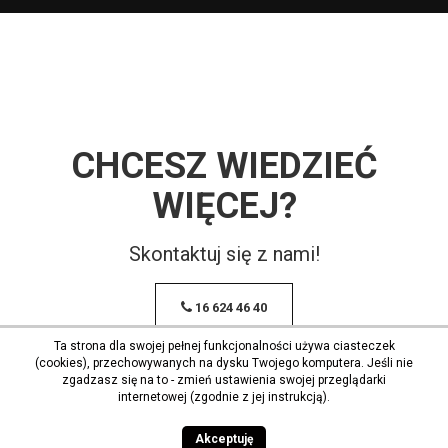
CHCESZ WIEDZIEĆ
WIĘCEJ?
Skontaktuj się z nami!
16 624 46 40
Ta strona dla swojej pełnej funkcjonalności używa ciasteczek
(cookies), przechowywanych na dysku Twojego komputera. Jeśli nie
zgadzasz się na to - zmień ustawienia swojej przeglądarki
internetowej (zgodnie z jej instrukcją).
Akceptuję