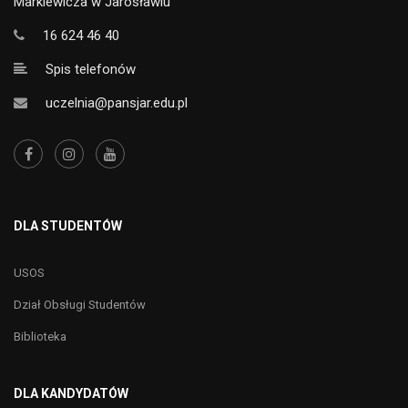
Markiewicza w Jarosławiu
16 624 46 40
Spis telefonów
uczelnia@pansjar.edu.pl
DLA STUDENTÓW
USOS
Dział Obsługi Studentów
Biblioteka
DLA KANDYDATÓW