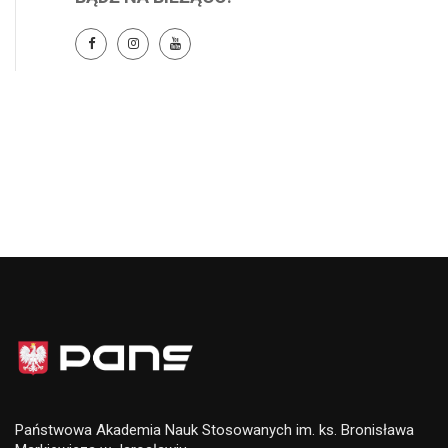
Państwowa Akademia Nauk Stosowanych im. ks. Bronisława