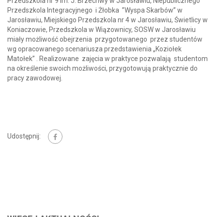
Przedszkola nr 9 im. J. Brzechwy w Jarosławiu, Niepublicznego
Przedszkola Integracyjnego i Żłobka ”Wyspa Skarbów” w
Jarosławiu, Miejskiego Przedszkola nr 4 w Jarosławiu, Świetlicy w
Koniaczowie, Przedszkola w Wiązownicy, SOSW w Jarosławiu
miały możliwość obejrzenia
przygotowanego przez studentów
wg opracowanego scenariusza przedstawienia „Koziołek
Matołek” . Realizowane zajęcia w praktyce pozwalają studentom
na określenie swoich możliwości, przygotowują praktycznie do
pracy zawodowej.
Udostępnij: