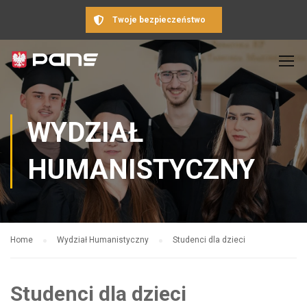
Twoje bezpieczeństwo
WYDZIAŁ
HUMANISTYCZNY
Home
Wydział Humanistyczny
Studenci dla dzieci
Studenci dla dzieci