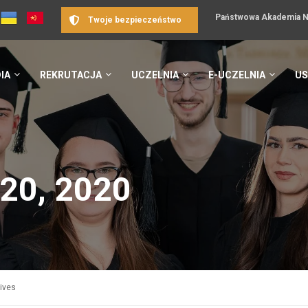
Państwowa Akademia Na
Twoje bezpieczeństwo
IA
REKRUTACJA
UCZELNIA
E-UCZELNIA
US
20, 2020
hives