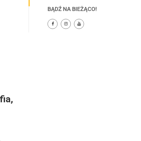
BĄDŹ NA BIEŻĄCO!
ia,