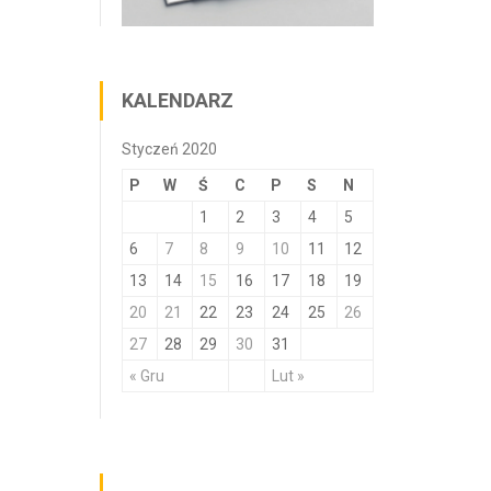
KALENDARZ
Styczeń 2020
P
W
Ś
C
P
S
N
1
2
3
4
5
6
7
8
9
10
11
12
13
14
15
16
17
18
19
20
21
22
23
24
25
26
27
28
29
30
31
« Gru
Lut »