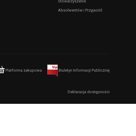
Stowarzyszenie
Absolwentów i Przyjaciół
Platforma zakupowa
Biuletyn Informacji Publicznej
Deklaracja dostępności