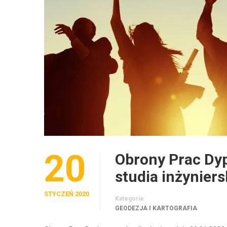
20
Obrony Prac Dyp
studia inżyniers
STYCZEŃ 2020
Kategorie
GEODEZJA I KARTOGRAFIA