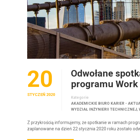
20
Odwołane spotk
programu Work 
STYCZEŃ 2020
Kategorie
AKADEMICKIE BIURO KARIER - AKTU
,
WYDZIAŁ INŻYNIERII TECHNICZNEJ
Z przykrością informujemy, że spotkanie w ramach prog
zaplanowane na dzień 22 stycznia 2020 roku zostało od