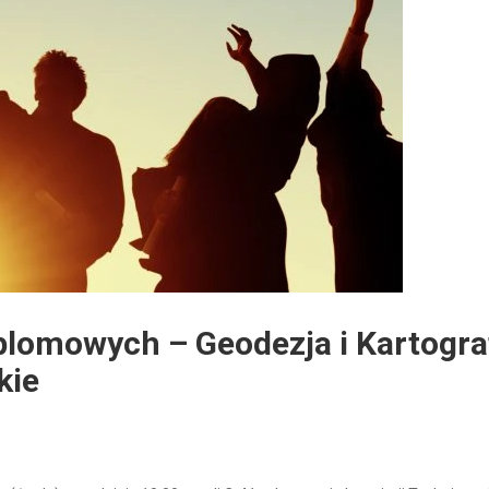
lomowych – Geodezja i Kartograf
kie