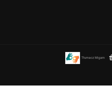
Tłumacz Migam