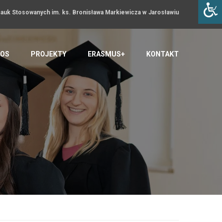
uk Stosowanych im. ks. Bronisława Markiewicza w Jarosławiu
OS
PROJEKTY
ERASMUS+
KONTAKT