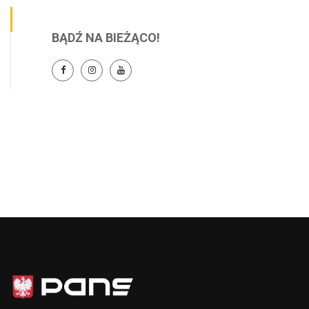
BĄDŹ NA BIEŻĄCO!