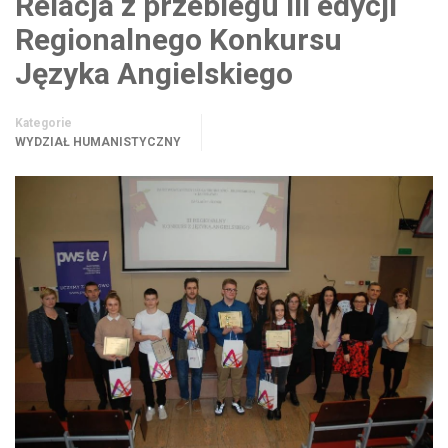
Relacja z przebiegu III edycji
Regionalnego Konkursu
Języka Angielskiego
Kategorie
WYDZIAŁ HUMANISTYCZNY