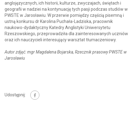
anglojęzycznych, ich historii, kulturze, zwyczajach, świętach i
geografii w nadziei na kontynuację tych pasji podczas studiów w
PWSTE w Jarosławiu. W przerwie pomiędzy częścią pisemną i
ustną konkursu dr Karolina Puchała-Ladziska, pracownik
naukowo-dydaktyczny Katedry Anglistyki Uniwersytetu
Rzeszowskiego, przeprowadziła dla zainteresowanych uczniów
oraz ich nauczycieli interesujący warsztat tłumaczeniowy.
Autor zdjęć: mgr Magdalena Bojarska, Rzecznik prasowy PWSTE w
Jarosławiu
Udostępnij: