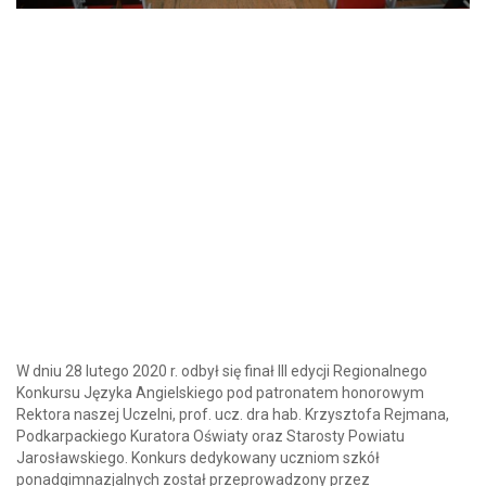
W dniu 28 lutego 2020 r. odbył się finał III edycji Regionalnego
Konkursu Języka Angielskiego pod patronatem honorowym
Rektora naszej Uczelni, prof. ucz. dra hab. Krzysztofa Rejmana,
Podkarpackiego Kuratora Oświaty oraz Starosty Powiatu
Jarosławskiego. Konkurs dedykowany uczniom szkół
ponadgimnazjalnych został przeprowadzony przez