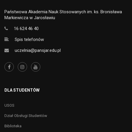
Państwowa Akademia Nauk Stosowanych im. ks. Bronisława
Markiewicza w Jarosławiu
16 624 46 40
Spis telefonów
uczelnia@pansjar.edu.pl
DLA STUDENTÓW
USOS
Dział Obsługi Studentów
Biblioteka