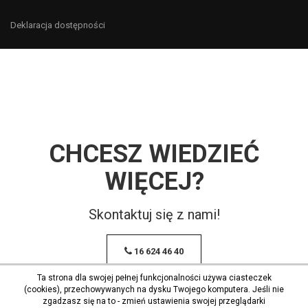
Deklaracja dostępności
CHCESZ WIEDZIEĆ
WIĘCEJ?
Skontaktuj się z nami!
16 624 46 40
Ta strona dla swojej pełnej funkcjonalności używa ciasteczek
(cookies), przechowywanych na dysku Twojego komputera. Jeśli nie
zgadzasz się na to - zmień ustawienia swojej przeglądarki