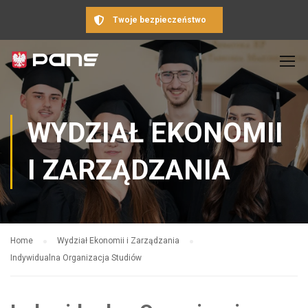
Twoje bezpieczeństwo
WYDZIAŁ EKONOMII
I ZARZĄDZANIA
Home
Wydział Ekonomii i Zarządzania
Indywidualna Organizacja Studiów