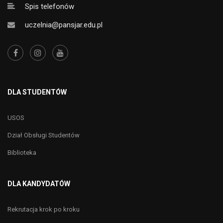
Spis telefonów
uczelnia@pansjar.edu.pl
DLA STUDENTÓW
USOS
Dział Obsługi Studentów
Biblioteka
DLA KANDYDATÓW
Rekrutacja krok po kroku