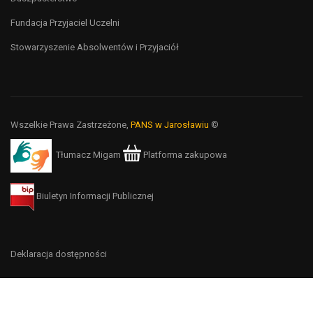
Fundacja Przyjaciel Uczelni
Stowarzyszenie Absolwentów i Przyjaciół
Wszelkie Prawa Zastrzeżone,
PANS w Jarosławiu
©
Tłumacz Migam
Platforma zakupowa
Biuletyn Informacji Publicznej
Deklaracja dostępności