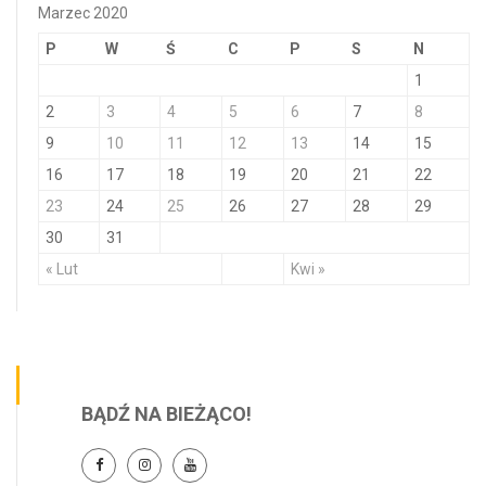
Marzec 2020
P
W
Ś
C
P
S
N
1
2
3
4
5
6
7
8
9
10
11
12
13
14
15
16
17
18
19
20
21
22
23
24
25
26
27
28
29
30
31
« Lut
Kwi »
BĄDŹ NA BIEŻĄCO!