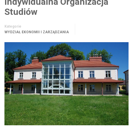
Indywidualna Organizacja
Studiów
Kategorie
WYDZIAŁ EKONOMII I ZARZĄDZANIA