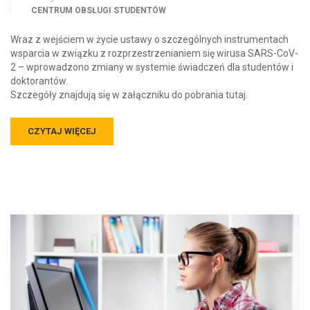
CENTRUM OBSŁUGI STUDENTÓW
Wraz z wejściem w życie ustawy o szczególnych instrumentach
wsparcia w związku z rozprzestrzenianiem się wirusa SARS-CoV-
2 – wprowadzono zmiany w systemie świadczeń dla studentów i
doktorantów.
Szczegóły znajdują się w załączniku do pobrania tutaj.
CZYTAJ WIĘCEJ