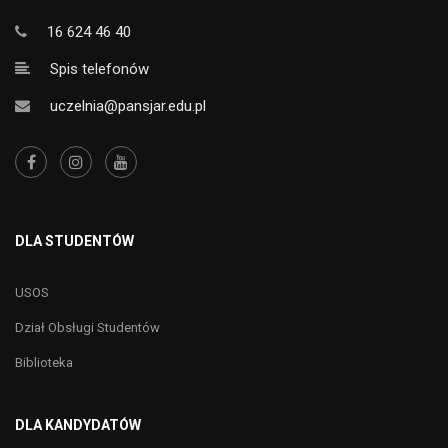
16 624 46 40
Spis telefonów
uczelnia@pansjar.edu.pl
DLA STUDENTÓW
USOS
Dział Obsługi Studentów
Biblioteka
DLA KANDYDATÓW