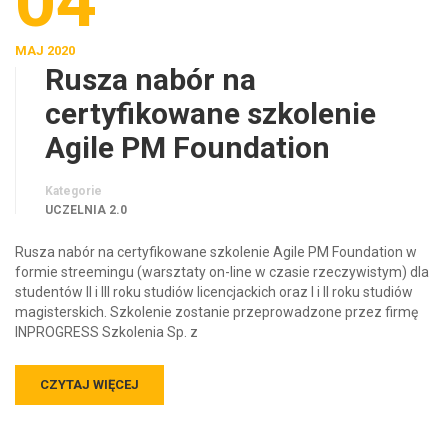
04
MAJ 2020
Rusza nabór na
certyfikowane szkolenie
Agile PM Foundation
Kategorie
UCZELNIA 2.0
Rusza nabór na certyfikowane szkolenie Agile PM Foundation w
formie streemingu (warsztaty on-line w czasie rzeczywistym) dla
studentów II i III roku studiów licencjackich oraz I i II roku studiów
magisterskich. Szkolenie zostanie przeprowadzone przez firmę
INPROGRESS Szkolenia Sp. z
CZYTAJ WIĘCEJ