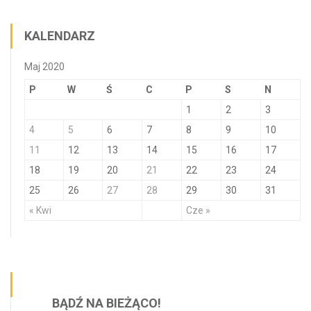
KALENDARZ
Maj 2020
P
W
Ś
C
P
S
N
1
2
3
4
5
6
7
8
9
10
11
12
13
14
15
16
17
18
19
20
21
22
23
24
25
26
27
28
29
30
31
« Kwi
Cze »
BĄDŹ NA BIEŻĄCO!