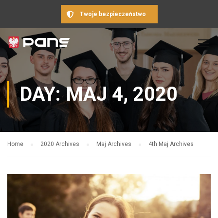
Twoje bezpieczeństwo
DAY: MAJ 4, 2020
Home
2020 Archives
Maj Archives
4th Maj Archives