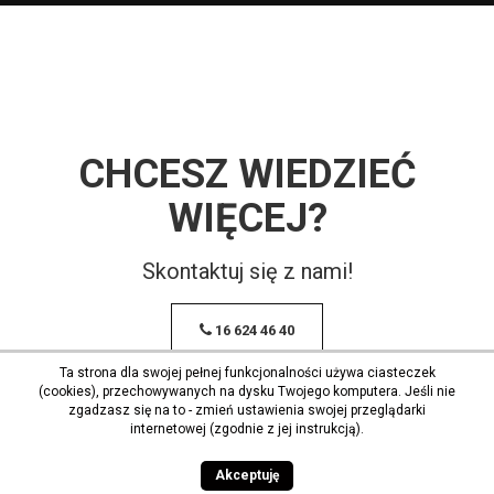
CHCESZ WIEDZIEĆ
WIĘCEJ?
Skontaktuj się z nami!
16 624 46 40
Ta strona dla swojej pełnej funkcjonalności używa ciasteczek
(cookies), przechowywanych na dysku Twojego komputera. Jeśli nie
zgadzasz się na to - zmień ustawienia swojej przeglądarki
internetowej (zgodnie z jej instrukcją).
Akceptuję