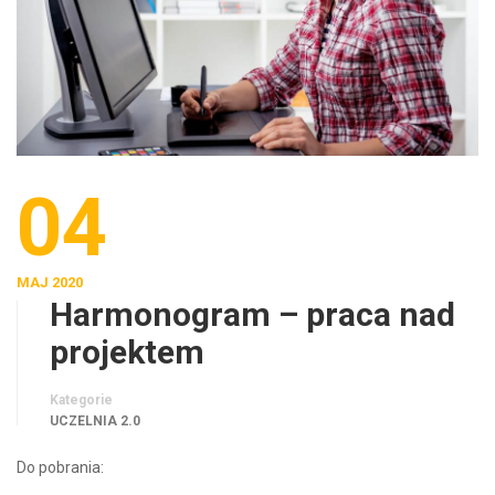
04
MAJ 2020
Harmonogram – praca nad
projektem
Kategorie
UCZELNIA 2.0
Do pobrania: