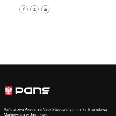
Państwowa Akademia Nauk Stosowanych im. ks. Bronisława
Markiewicza w Jarosławiu