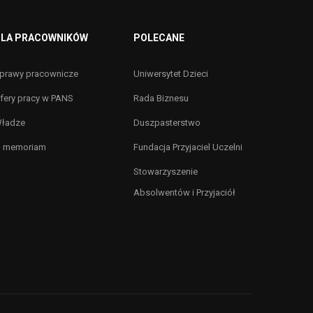
LA PRACOWNIKÓW
POLECANE
prawy pracownicze
Uniwersytet Dzieci
fery pracy w PANS
Rada Biznesu
ładze
Duszpasterstwo
n memoriam
Fundacja Przyjaciel Uczelni
Stowarzyszenie
Absolwentów i Przyjaciół