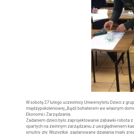
W sobotę 27 lutego uczestnicy Uniwersytetu Dzieci z gru
międzypokoleniowej „Bądź bohaterem we własnym domu”. 
Ekonomii i Zarządzania.
Zadaniem dzieci było zaprojektowanie zabawki-robota z
opartych na zwinnym zarządzaniu z uwzględnieniem kaska
smutny-zły. Wszystkie zaplanowane działania miały zrea