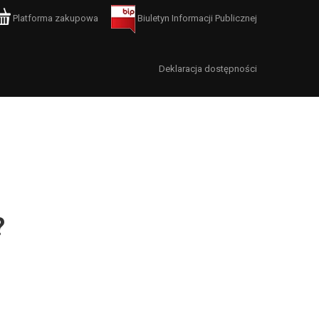
Platforma zakupowa
Biuletyn Informacji Publicznej
Deklaracja dostępności
?