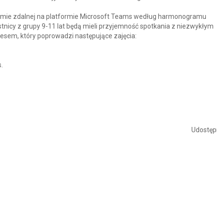
ormie zdalnej na platformie Microsoft Teams według harmonogramu
tnicy z grupy 9-11 lat będą mieli przyjemność spotkania z niezwykłym
em, który poprowadzi następujące zajęcia:
.
Udostępn