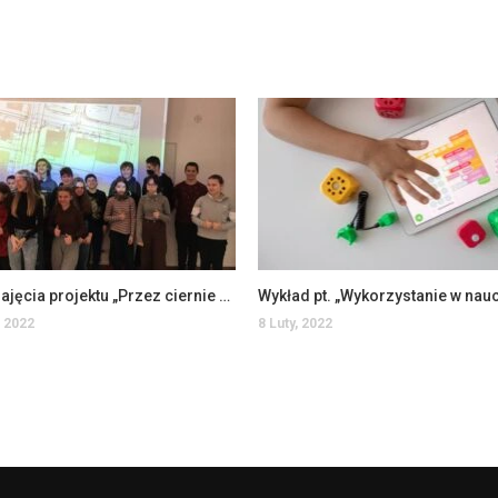
Ostatnie zajęcia projektu „Przez ciernie do gwiazd”
 2022
8 Luty, 2022