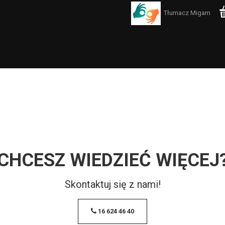
Tłumacz Migam
CHCESZ WIEDZIEĆ WIĘCEJ
Skontaktuj się z nami!
16 624 46 40