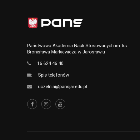
Państwowa Akademia Nauk Stosowanych im. ks.
Bronisława Markiewicza w Jarosławiu
16 624 46 40
Spis telefonów
uczelnia@pansjar.edu.pl