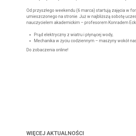
Od przyszłego weekendu (6 marca) startują zajęcia w f
umieszczonego na stronie. Już w najbliższą sobotę uczes
nauczycielem akademickim – profesorem Konradem Eckes
Prąd elektryczny z wiatru i płynącej wody,
Mechanika w życiu codziennym – maszyny wokół nas
Do zobaczenia online!
WIĘCEJ AKTUALNOŚCI