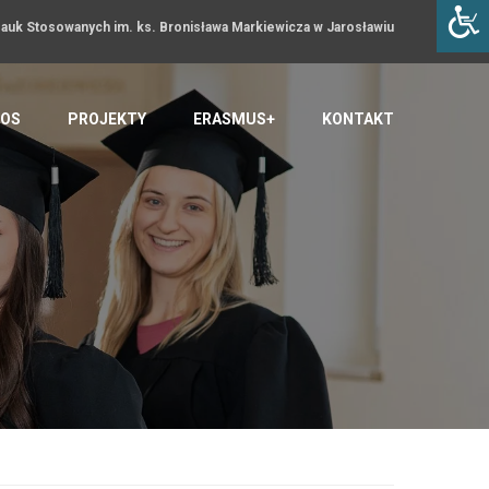
uk Stosowanych im. ks. Bronisława Markiewicza w Jarosławiu
OS
PROJEKTY
ERASMUS+
KONTAKT