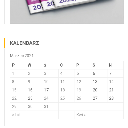
KALENDARZ
Marzec 2021
P
W
Ś
C
P
S
N
1
2
3
4
5
6
7
8
9
10
11
12
13
14
15
16
17
18
19
20
21
22
23
24
25
26
27
28
29
30
31
« Lut
Kwi »