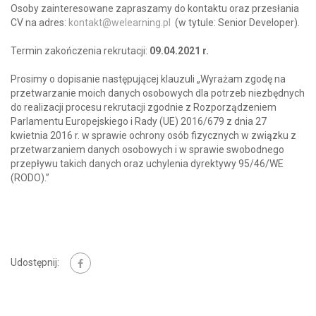
Osoby zainteresowane zapraszamy do kontaktu oraz przesłania
CV na adres:
kontakt@welearning.pl
(w tytule: Senior Developer).
Termin zakończenia rekrutacji:
09.04.2021 r.
Prosimy o dopisanie następującej klauzuli „Wyrażam zgodę na
przetwarzanie moich danych osobowych dla potrzeb niezbędnych
do realizacji procesu rekrutacji zgodnie z Rozporządzeniem
Parlamentu Europejskiego i Rady (UE) 2016/679 z dnia 27
kwietnia 2016 r. w sprawie ochrony osób fizycznych w związku z
przetwarzaniem danych osobowych i w sprawie swobodnego
przepływu takich danych oraz uchylenia dyrektywy 95/46/WE
(RODO).”
Udostępnij: