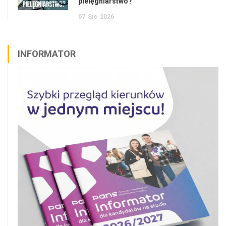
pielęgniarstwo?
07
Sie
2026
INFORMATOR