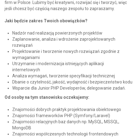
firm w Polsce. Lubimy być kreatywni, rozwijać się i tworzyć, więc
jeśli chcesz być częścią naszego zespołu to zapraszamy.
Jaki będzie zakres Twoich obowiązków?
Nadzór nad realizacją powierzonych projektów
Zaplanowanie, analiza i wdrożenie zaprojektowanych
rozwiązań
Projektowanie i tworzenie nowych rozwiązań zgodnie z
wymaganiami
Utrzymanie i modernizacja istniejących aplikacji
internetowych
Analiza wymagań, tworzenie specyfikacji technicznej
Dbanie o czytelność, jakość, wydajność i bezpieczeństwo kodu
Wsparcie dla Junior PHP Developerów, delegowanie zadań.
Od osoby na tym stanowisku oczekujemy:
Znajomości dobrych praktyk projektowania obiektowego
Znajomości frameworków PHP (Symfony/Laravel)
Znajomości relacyjnych baz danych np. MySQL, MSSQL,
MongoDB
Znajomości współczesnych technologii frontendowych