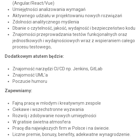
(Angular/React/Vue)
Umiejętności analizowania wymagań
Aktywnego udziału w projektowaniu nowych rozwiązań
Zdolności analitycznego myślenia
Dbanie o czytelność, jakość, wydajność i bezpieczeństwo kodu
Znajomości przeprowadzania testów funkcjonalnych oraz
jednostkowych i wydajnościowych wraz z wspieraniem całego
procesu testowego,
Dodatkowym atutem będzie:
Znajomość narzędzi CI/CD np. Jenkins, GitLab
Znajomość UML’a
Poczucie humoru
Zapewniamy:
Fajną pracę w młodym i kreatywnym zespole
Ciekawe i wszechstronne wyzwania
Rozwój i zdobywanie nowych umiejętności
W gratisie świetna atmosfera
Pracę dla największych firm w Polsce i na świecie.
Liczne premie, bonusy, benefity, adekwatne wynagrodzenie.