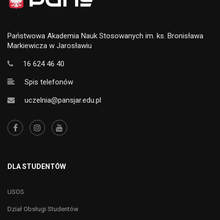
Państwowa Akademia Nauk Stosowanych im. ks. Bronisława
Markiewicza w Jarosławiu
16 624 46 40
Spis telefonów
uczelnia@pansjar.edu.pl
DLA STUDENTÓW
USOS
Dział Obsługi Studentów