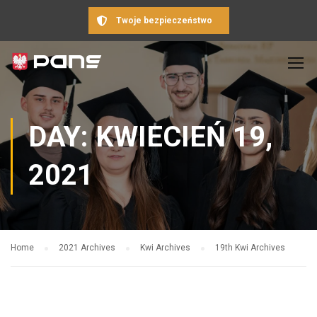
Twoje bezpieczeństwo
DAY: KWIECIEŃ 19,
2021
Home
2021 Archives
Kwi Archives
19th Kwi Archives