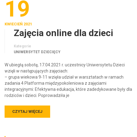
19
KWIECIEŃ 2021
Zajęcia online dla dzieci
Kategorie
UNIWERSYTET DZIECIĘCY
W ubiegłą sobotę, 17.04.2021 r. uczestnicy Uniwersytetu Dzieci
wzięli w następujących zajęciach:
– grupa wiekowa 9-11 wzięła udział w warsztatach w ramach
zadania 4 Platforma międzypokoleniowa z zajęciami
integracyjnymi: Efektywna edukacja, które zadedykowane były dla
rodziców i dzieci. Poprowadziła je
CZYTAJ WIĘCEJ