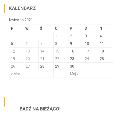
KALENDARZ
Kwiecień 2021
P
W
Ś
C
P
S
N
1
2
3
4
5
6
7
8
9
10
11
12
13
14
15
16
17
18
19
20
21
22
23
24
25
26
27
28
29
30
« Mar
Maj »
BĄDŹ NA BIEŻĄCO!