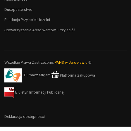
Duszpasterstwo
Fundacja Przyjaciel Uczelni
Stowarzyszenie Absolwentów i Przyjaciół
Wszelkie Prawa Zastrzeżone,
PANS w Jarosławiu
©
Tłumacz Migam
Platforma zakupowa
Biuletyn Informacji Publicznej
Deklaracja dostępności