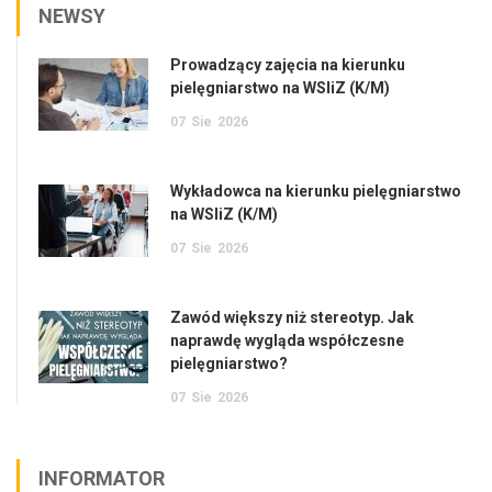
NEWSY
Prowadzący zajęcia na kierunku
pielęgniarstwo na WSIiZ (K/M)
07
Sie
2026
Wykładowca na kierunku pielęgniarstwo
na WSIiZ (K/M)
07
Sie
2026
Zawód większy niż stereotyp. Jak
naprawdę wygląda współczesne
pielęgniarstwo?
07
Sie
2026
INFORMATOR