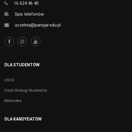
16 624 46 40
Spis telefonów
uczelnia@pansjar.edu.pl
DLA STUDENTÓW
USOS
Dział Obsługi Studentów
Biblioteka
DLA KANDYDATÓW