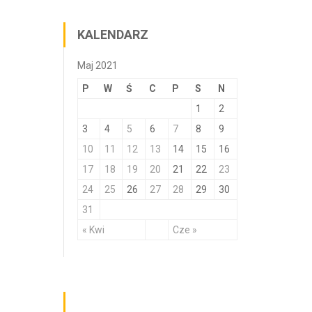
KALENDARZ
Maj 2021
P
W
Ś
C
P
S
N
1
2
3
4
5
6
7
8
9
10
11
12
13
14
15
16
17
18
19
20
21
22
23
24
25
26
27
28
29
30
31
« Kwi
Cze »