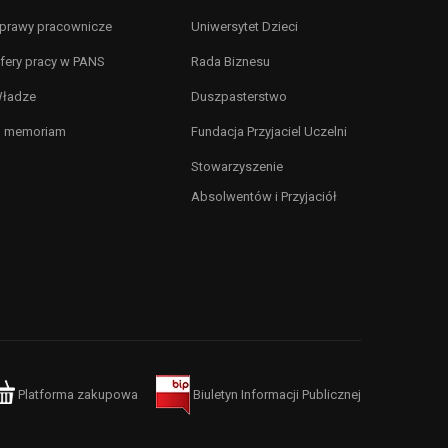
prawy pracownicze
Uniwersytet Dzieci
fery pracy w PANS
Rada Biznesu
ładze
Duszpasterstwo
n memoriam
Fundacja Przyjaciel Uczelni
Stowarzyszenie
Absolwentów i Przyjaciół
Platforma zakupowa
Biuletyn Informacji Publicznej