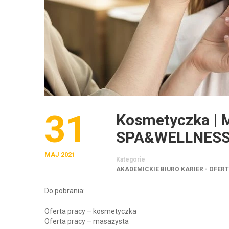
31
Kosmetyczka | M
SPA&WELLNES
MAJ 2021
Kategorie
AKADEMICKIE BIURO KARIER - OFER
Do pobrania:
Oferta pracy – kosmetyczka
Oferta pracy – masażysta