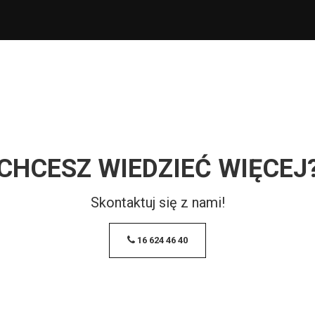
CHCESZ WIEDZIEĆ WIĘCEJ
Skontaktuj się z nami!
16 624 46 40