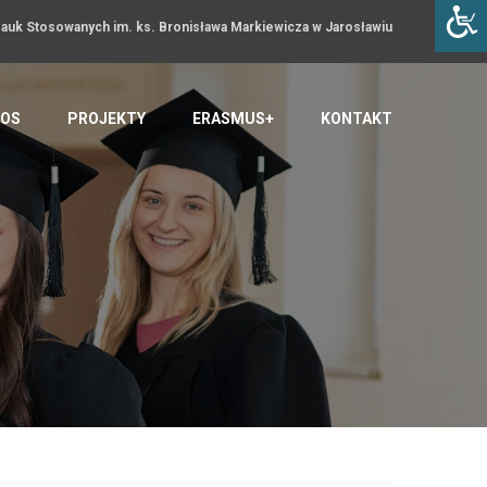
uk Stosowanych im. ks. Bronisława Markiewicza w Jarosławiu
OS
PROJEKTY
ERASMUS+
KONTAKT