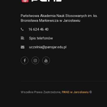
Państwowa Akademia Nauk Stosowanych im. ks.
Bronisława Markiewicza w Jarosławiu
16 624 46 40
Spis telefonów
uczelnia@pansjar.edu.pl
Wszelkie Prawa Zastrzeżone,
PANS w Jarosławiu
©