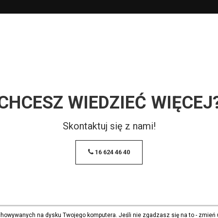
CHCESZ WIEDZIEĆ WIĘCEJ
Skontaktuj się z nami!
16 624 46 40
echowywanych na dysku Twojego komputera. Jeśli nie zgadzasz się na to - zmień 