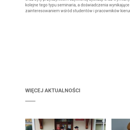
kolejne tego typu seminaria, a doświadczenia wynikając
zainteresowaniem wśród studentów i pracowników kierunk
WIĘCEJ AKTUALNOŚCI