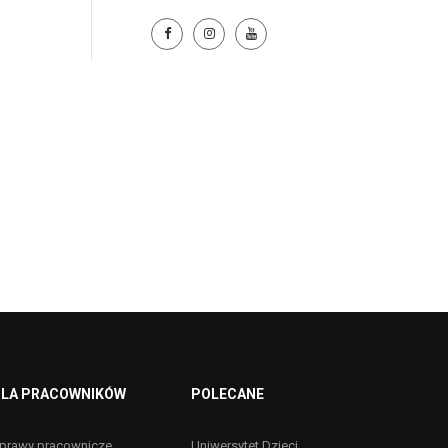
LA PRACOWNIKÓW
POLECANE
prawy pracownicze
Uniwersytet Dzieci