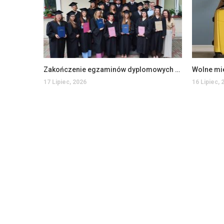
Zakończenie egzaminów dyplomowych na Wydziale Ekonomii i Zarządzania
Wolne mi
17 Lipiec, 2026
16 Lipiec, 