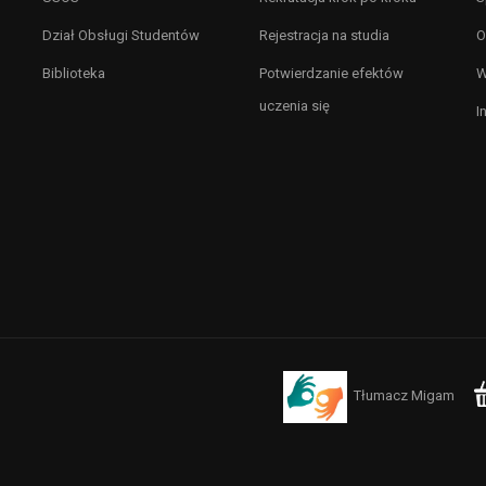
Dział Obsługi Studentów
Rejestracja na studia
O
Biblioteka
Potwierdzanie efektów
W
uczenia się
I
Tłumacz Migam