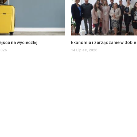
ejsca na wycieczkę
2026
14 Lipiec, 2026