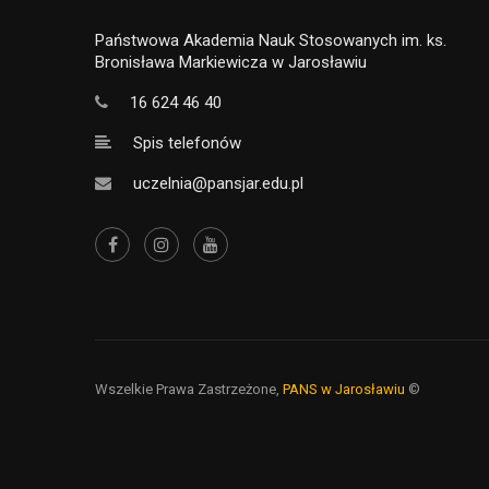
Państwowa Akademia Nauk Stosowanych im. ks.
Bronisława Markiewicza w Jarosławiu
16 624 46 40
Spis telefonów
uczelnia@pansjar.edu.pl
Wszelkie Prawa Zastrzeżone,
PANS w Jarosławiu
©