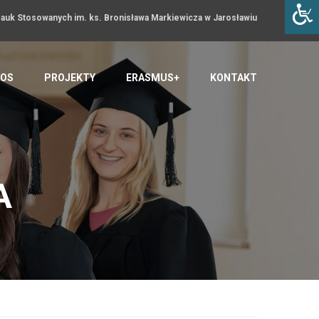
uk Stosowanych im. ks. Bronisława Markiewicza w Jarosławiu
OS
PROJEKTY
ERASMUS+
KONTAKT
A