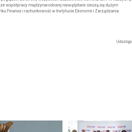
e ze współpracy międzynarodowej niewątpliwie cieszą się dużym
u Finanse i rachunkowość w Instytucie Ekonomii i Zarządzania.
Udostępn