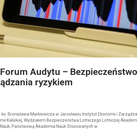
e Forum Audytu – Bezpieczeństw
rządzania ryzykiem
. Bronisława Markiewicza w Jarosławiu Instytut Ekonomii i Zarządz
ii Kaliskiej, Wydziałem Bezpieczeństwa Lotniczego Lotniczej Akademi
ół Nauk, Państwową Akademia Nauk Stosowanych w