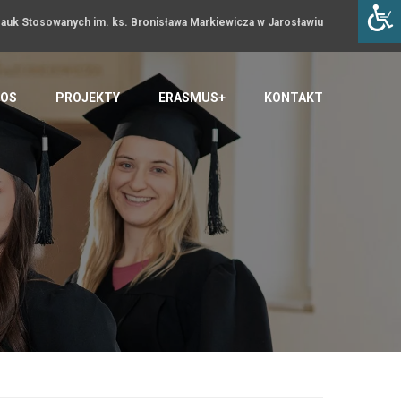
uk Stosowanych im. ks. Bronisława Markiewicza w Jarosławiu
OS
PROJEKTY
ERASMUS+
KONTAKT