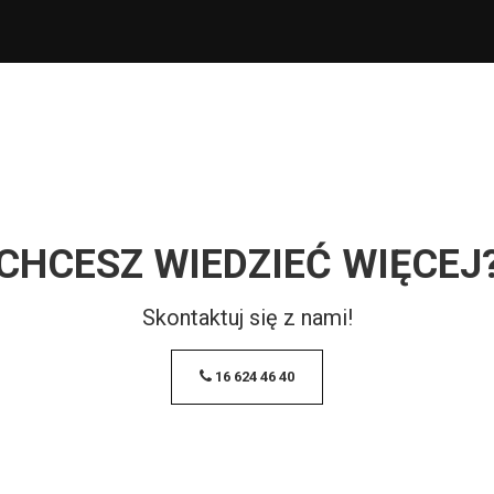
CHCESZ WIEDZIEĆ WIĘCEJ
Skontaktuj się z nami!
16 624 46 40