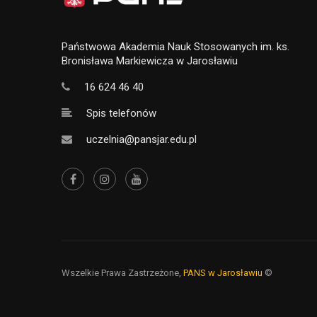
Państwowa Akademia Nauk Stosowanych im. ks.
Bronisława Markiewicza w Jarosławiu
16 624 46 40
Spis telefonów
uczelnia@pansjar.edu.pl
Wszelkie Prawa Zastrzeżone,
PANS w Jarosławiu
©