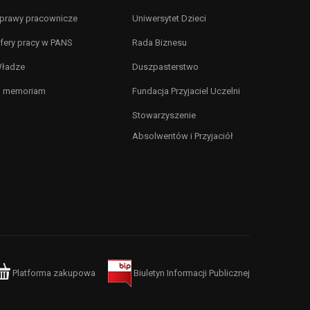
prawy pracownicze
Uniwersytet Dzieci
fery pracy w PANS
Rada Biznesu
ładze
Duszpasterstwo
n memoriam
Fundacja Przyjaciel Uczelni
Stowarzyszenie
Absolwentów i Przyjaciół
Platforma zakupowa
Biuletyn Informacji Publicznej