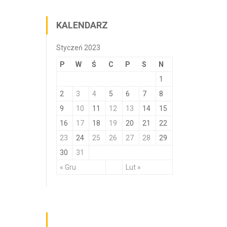
KALENDARZ
Styczeń 2023
P
W
Ś
C
P
S
N
1
2
3
4
5
6
7
8
9
10
11
12
13
14
15
16
17
18
19
20
21
22
23
24
25
26
27
28
29
30
31
« Gru
Lut »