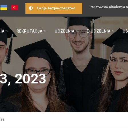
Państwowa Akademia Na
Twoje bezpieczeństwo
IA
REKRUTACJA
UCZELNIA
E-UCZELNIA
US
3, 2023
ves