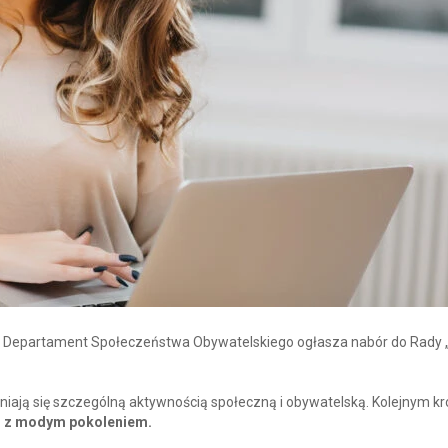
o Departament Społeczeństwa Obywatelskiego ogłasza nabór do Rady „
żniają się szczególną aktywnością społeczną i obywatelską. Kolejnym k
u z modym pokoleniem.