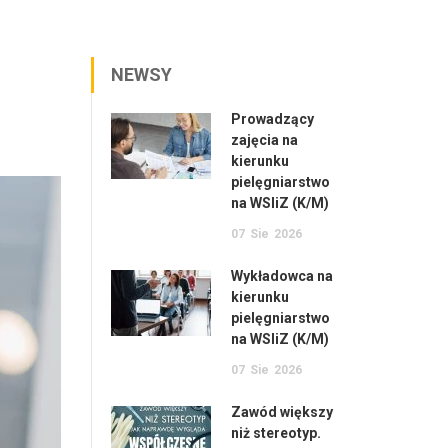
NEWSY
Prowadzący
zajęcia na
kierunku
pielęgniarstwo
na WSIiZ (K/M)
07
Sie
2026
Wykładowca na
kierunku
pielęgniarstwo
na WSIiZ (K/M)
07
Sie
2026
Zawód większy
niż stereotyp.