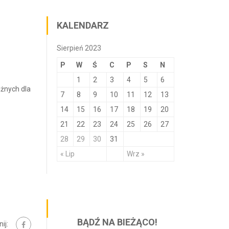
KALENDARZ
Sierpień 2023
P
W
Ś
C
P
S
N
1
2
3
4
5
6
żnych dla
7
8
9
10
11
12
13
14
15
16
17
18
19
20
21
22
23
24
25
26
27
28
29
30
31
« Lip
Wrz »
BĄDŹ NA BIEŻĄCO!
ij: