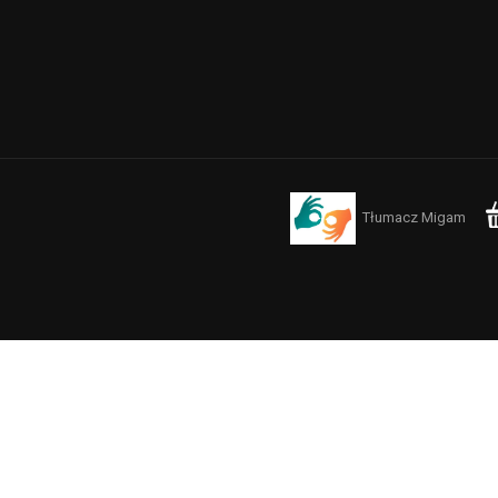
Tłumacz Migam