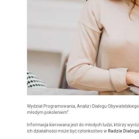
Wydział Programowania, Analiz i Dialogu Obywatelskieg
młodym pokoleniem”.
Informacja kierowana jest do młodych ludzi, którzy wyró
ich działalności może być członkostwo w
Radzie Dialog