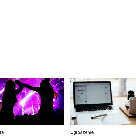
ie
Ogłoszenie