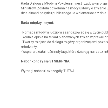
Rada Dialogu z Młodym Pokoleniem jest rządowym organ
Ministrów. Została powołana na mocy ustawy o zmianie 
działalności pożytku publicznego i o wolontariacie z dnia 1
Rada między innymi:
· Pomaga młodym ludziom zaangażować się w życie publ
· Wydaje opinie na temat planowanych zmian w prawie o
· Tworzy miejsce do dialogu między organizacjami pozar
młodzieży;
· Wspiera działalność instytucji, które działają na rzecz 
Nabór kończy się 31 SIERPNIA.
Wymogi naboru i szczegóły
TUTAJ.