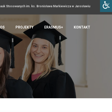
uk Stosowanych im. ks. Bronisława Markiewicza w Jarosławiu
OS
PROJEKTY
ERASMUS+
KONTAKT