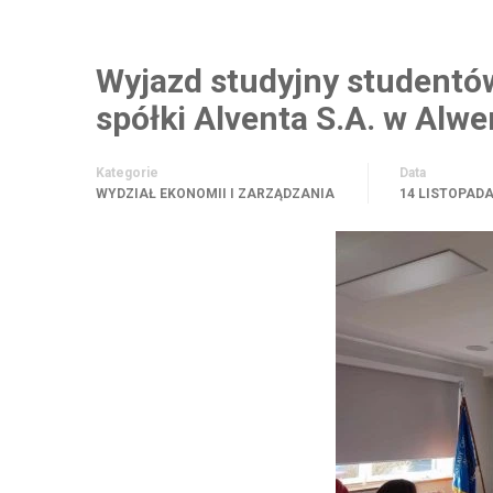
Wyjazd studyjny studentów
spółki Alventa S.A. w Alwe
Kategorie
Data
WYDZIAŁ EKONOMII I ZARZĄDZANIA
14 LISTOPADA