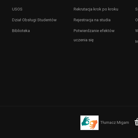
USOS
Rekrutacja krok po kroku
S
Dział Obsługi Studentów
Rejestracja na studia
O
Biblioteka
Potwierdzanie efektów
W
uczenia się
I
Tłumacz Migam