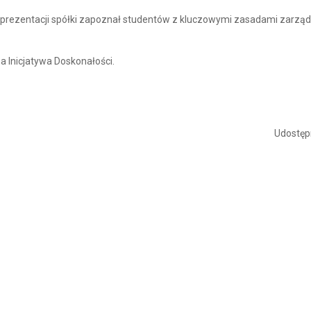
j prezentacji spółki zapoznał studentów z kluczowymi zasadami zarzą
 Inicjatywa Doskonałości.
Udostępn