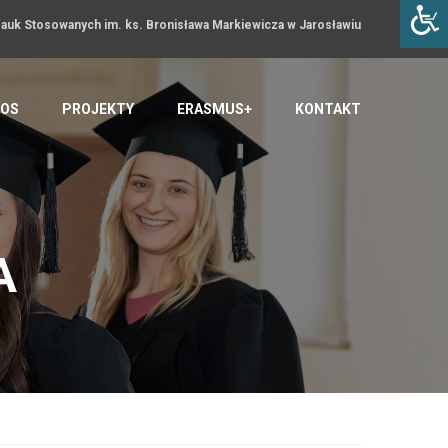
uk Stosowanych im. ks. Bronisława Markiewicza w Jarosławiu
OS
PROJEKTY
ERASMUS+
KONTAKT
A