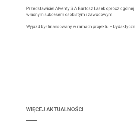
Przedstawiciel Alventy S.A Bartosz Lasek oprócz ogólne
własnym sukcesem osobistym i zawodowym.
Wyjazd był finansowany w ramach projektu – Dydaktyczna
WIĘCEJ AKTUALNOŚCI