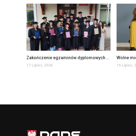
Zakończenie egzaminów dyplomowych na Wydziale Ekonomii i Zarządzania
Wolne mi
17 Lipiec, 2026
16 Lipiec, 