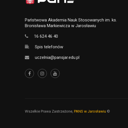
Państwowa Akademia Nauk Stosowanych im. ks.
Bronisława Markiewicza w Jarosławiu
16 624 46 40
Spis telefonów
uczelnia@pansjar.edu.pl
Wszelkie Prawa Zastrzeżone,
PANS w Jarosławiu
©