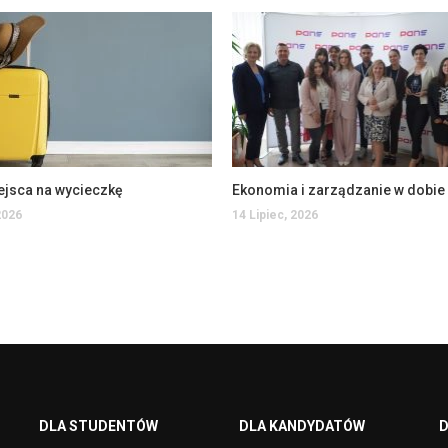
ejsca na wycieczkę
2026
14 Lipiec, 2026
DLA STUDENTÓW
DLA KANDYDATÓW
D