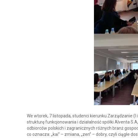
We wtorek, 7 listopada, studenci kierunku Zarządzanie (I
strukturę funkcjonowania i działalność spółki Alventa S.A,
odbiorców polskich i zagranicznych różnych branż gospo
co oznacza: „kai” – zmiana, „zen” – dobry, czyli ciągłe 