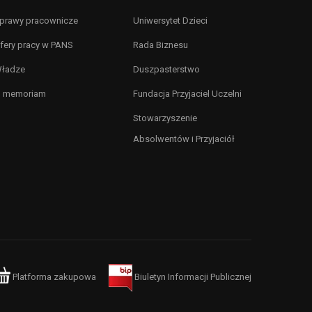
prawy pracownicze
Uniwersytet Dzieci
fery pracy w PANS
Rada Biznesu
ładze
Duszpasterstwo
n memoriam
Fundacja Przyjaciel Uczelni
Stowarzyszenie
Absolwentów i Przyjaciół
Platforma zakupowa
Biuletyn Informacji Publicznej