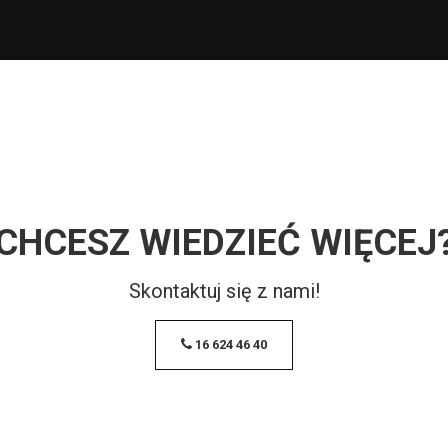
CHCESZ WIEDZIEĆ WIĘCEJ
Skontaktuj się z nami!
16 624 46 40