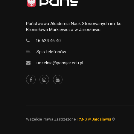
Państwowa Akademia Nauk Stosowanych im. ks.
Bronisława Markiewicza w Jarosławiu
16 624 46 40
Spis telefonów
uczelnia@pansjar.edu.pl
Wszelkie Prawa Zastrzeżone,
PANS w Jarosławiu
©