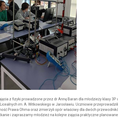
ajęcia z fizyki prowadzone przez dr Annę Baran dla młodzieży klasy 3P o
icealnych im. A. Witkowskiego w Jarosławiu. Uczniowie przeprowadzil
zność Prawa Ohma oraz zmierzyli opór właściwy dla dwóch przewodnik
kanie i zapraszamy młodzież na kolejne zajęcia praktyczne planowane