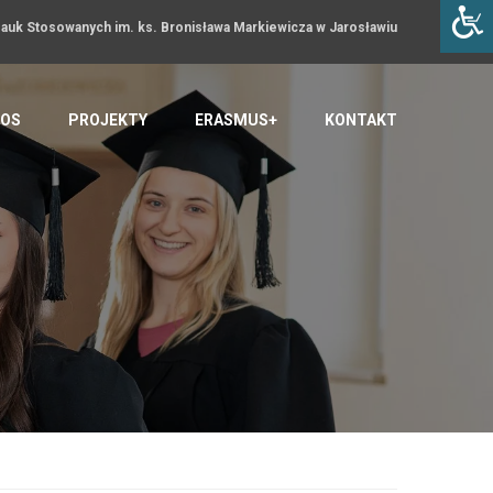
uk Stosowanych im. ks. Bronisława Markiewicza w Jarosławiu
OS
PROJEKTY
ERASMUS+
KONTAKT