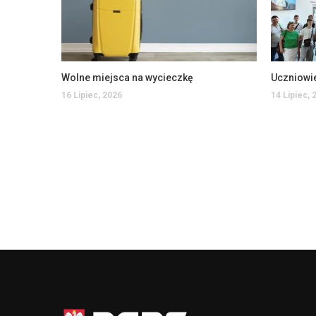
Wolne miejsca na wycieczkę
16 Lipiec, 2026
14 Lipiec, 