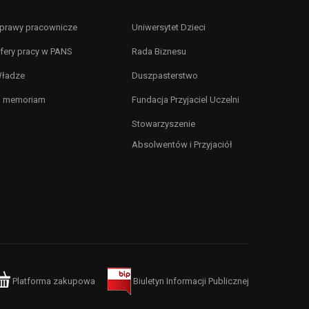
prawy pracownicze
Uniwersytet Dzieci
fery pracy w PANS
Rada Biznesu
ładze
Duszpasterstwo
n memoriam
Fundacja Przyjaciel Uczelni
Stowarzyszenie
Absolwentów i Przyjaciół
Platforma zakupowa
Biuletyn Informacji Publicznej