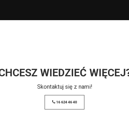
CHCESZ WIEDZIEĆ WIĘCEJ
Skontaktuj się z nami!
16 624 46 40