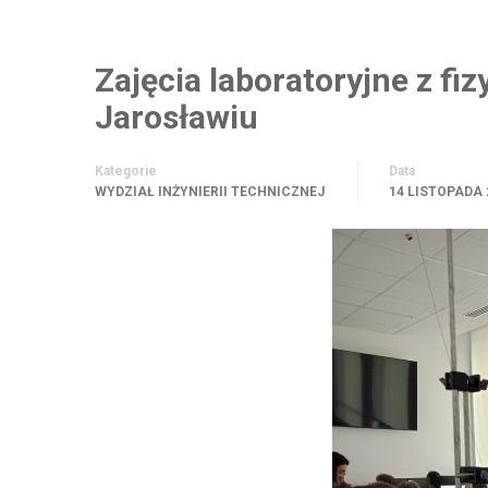
Zajęcia laboratoryjne z fi
Jarosławiu
Kategorie
Data
WYDZIAŁ INŻYNIERII TECHNICZNEJ
14 LISTOPADA 