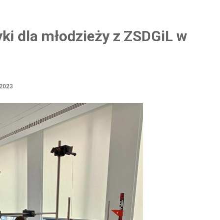
zyki dla młodzieży z ZSDGiL w
2023