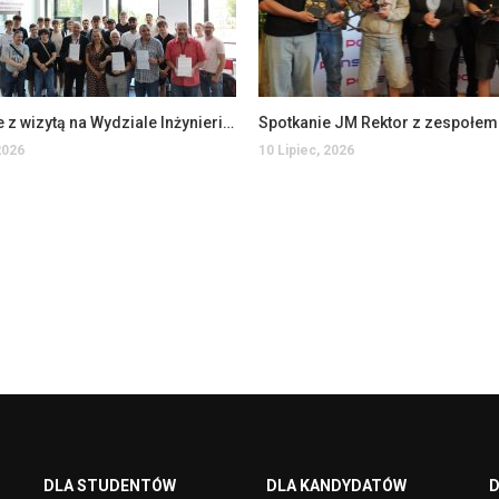
Uczniowie z wizytą na Wydziale Inżynierii Technicznej
2026
10 Lipiec, 2026
DLA STUDENTÓW
DLA KANDYDATÓW
D