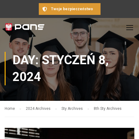
Twoje bezpieczeństwo
DAY: STYCZEŃ 8,
2024
Home
2024 Archives
Sty Archives
8th Sty Archives