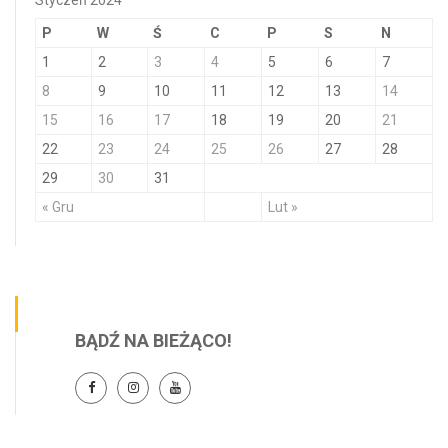
Styczeń 2024
P
W
Ś
C
P
S
N
1
2
3
4
5
6
7
8
9
10
11
12
13
14
15
16
17
18
19
20
21
22
23
24
25
26
27
28
29
30
31
« Gru
Lut »
BĄDŹ NA BIEŻĄCO!