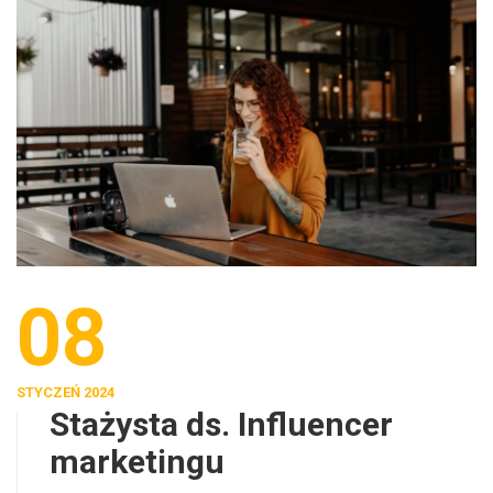
08
STYCZEŃ 2024
Stażysta ds. Influencer
marketingu