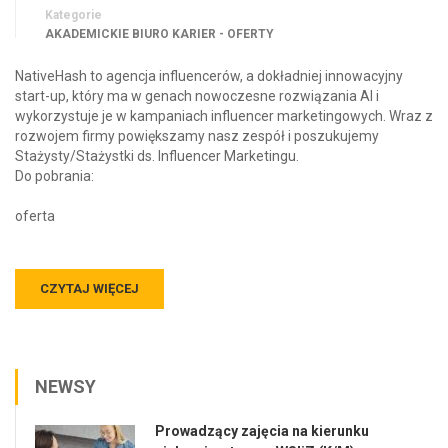
Kategorie
AKADEMICKIE BIURO KARIER - OFERTY
NativeHash to agencja influencerów, a dokładniej innowacyjny
start-up, który ma w genach nowoczesne rozwiązania AI i
wykorzystuje je w kampaniach influencer marketingowych. Wraz z
rozwojem firmy powiększamy nasz zespół i poszukujemy
Stażysty/Stażystki ds. Influencer Marketingu.
Do pobrania:
oferta
CZYTAJ WIĘCEJ
NEWSY
Prowadzący zajęcia na kierunku