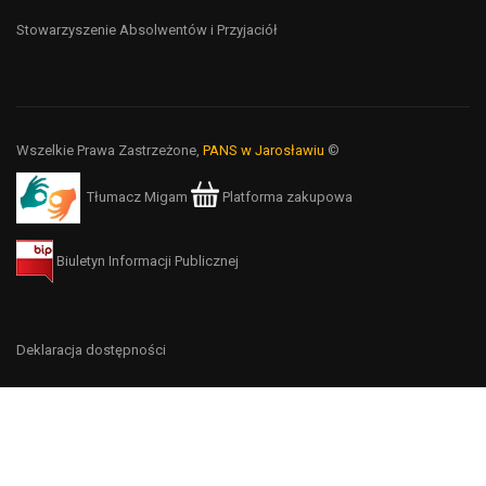
Stowarzyszenie Absolwentów i Przyjaciół
Wszelkie Prawa Zastrzeżone,
PANS w Jarosławiu
©
Tłumacz Migam
Platforma zakupowa
Biuletyn Informacji Publicznej
Deklaracja dostępności