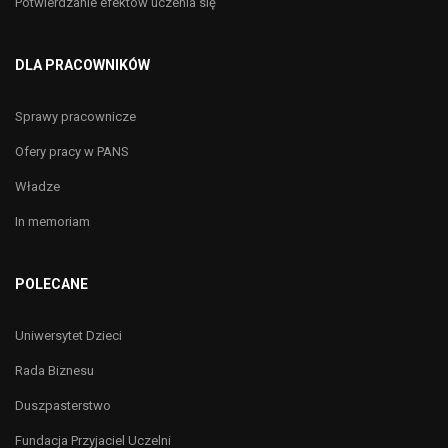
Potwierdzanie efektów uczenia się
DLA PRACOWNIKÓW
Sprawy pracownicze
Ofery pracy w PANS
Władze
In memoriam
POLECANE
Uniwersytet Dzieci
Rada Biznesu
Duszpasterstwo
Fundacja Przyjaciel Uczelni