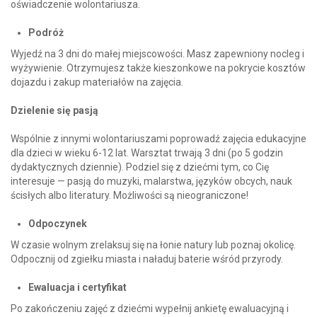
oświadczenie wolontariusza.
Podróż
Wyjedź na 3 dni do małej miejscowości. Masz zapewniony nocleg i
wyżywienie. Otrzymujesz także kieszonkowe na pokrycie kosztów
dojazdu i zakup materiałów na zajęcia.
Dzielenie się pasją
Wspólnie z innymi wolontariuszami poprowadź zajęcia edukacyjne
dla dzieci w wieku 6-12 lat. Warsztat trwają 3 dni (po 5 godzin
dydaktycznych dziennie). Podziel się z dziećmi tym, co Cię
interesuje
— pasją do muzyki, malarstwa,
języków obcych, nauk
ścisłych albo literatury. Możliwości są nieograniczone!
Odpoczynek
W czasie wolnym zrelaksuj się na łonie natury lub poznaj okolicę.
Odpocznij od zgiełku miasta i naładuj baterie wśród przyrody.
Ewaluacja i certyfikat
Po zakończeniu zajęć z dziećmi wypełnij ankietę ewaluacyjną i