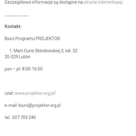
Szczegółowe informacje są dostępne na
stronie internetowej.
__________
Kontakt:
Biuro Programu PROJEKTOR
Marii Curie Skłodowskiej 3, lok. 32
20-029 Lublin
pon – pt. 8:00-16:00
czat:
www.projektor.org.pl/
e-mail: biuro@projektor.org.pl
tel.: 507 703 240