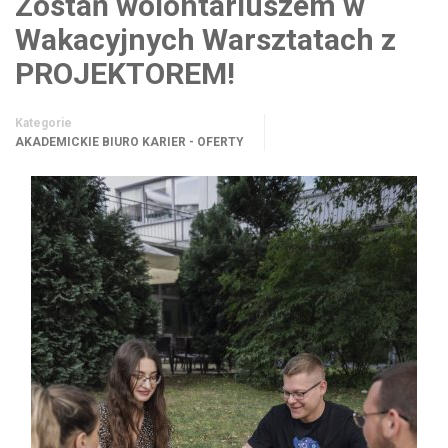
Zostań wolontariuszem w
Wakacyjnych Warsztatach z
PROJEKTOREM!
Kategorie
AKADEMICKIE BIURO KARIER - OFERTY