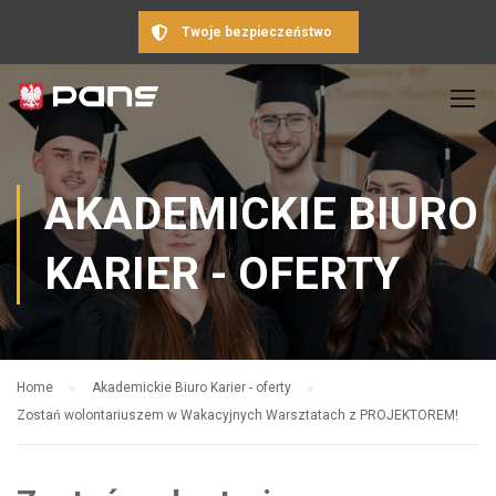
Twoje bezpieczeństwo
AKADEMICKIE BIURO
KARIER - OFERTY
Home
Akademickie Biuro Karier - oferty
Zostań wolontariuszem w Wakacyjnych Warsztatach z PROJEKTOREM!