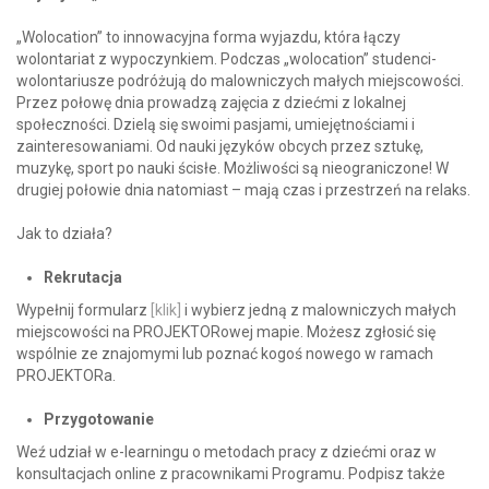
„
Wolocation” to innowacyjna forma wyjazdu, która łączy
wolontariat z wypoczynkiem. Podczas
„w
olocation” studenci-
wolontariusze podróżują do malowniczych małych miejscowości.
Przez połowę dnia prowadzą zajęcia z dziećmi z lokalnej
społeczności. Dzielą się swoimi pasjami, umiejętnościami i
zainteresowaniami. Od nauki języków obcych przez sztukę,
muzykę, sport po nauki ścisłe. Możliwości są nieograniczone! W
drugiej połowie dnia natomiast – mają czas i przestrzeń na relaks.
Jak to działa?
Rekrutacja
Wypełnij formularz
[klik]
i wybierz jedną z malowniczych małych
miejscowości na PROJEKTORowej mapie. Możesz zgłosić się
wspólnie ze znajomymi lub poznać kogoś nowego w ramach
PROJEKTORa.
Przygotowanie
Weź udział w e-learningu o metodach pracy z dziećmi oraz w
konsultacjach online z pracownikami Programu. Podpisz także