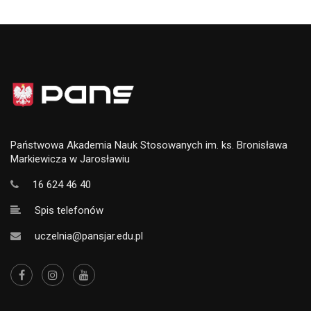
Państwowa Akademia Nauk Stosowanych im. ks. Bronisława
Markiewicza w Jarosławiu
16 624 46 40
Spis telefonów
uczelnia@pansjar.edu.pl