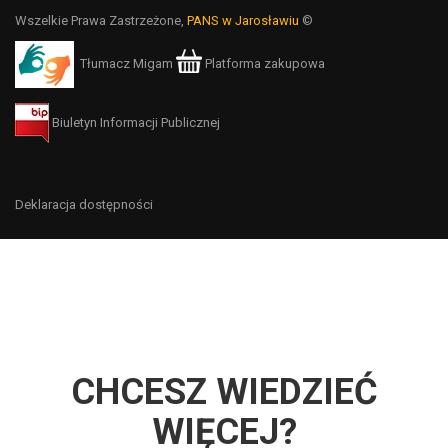
Wszelkie Prawa Zastrzeżone,
PANS w Jarosławiu
©
Tłumacz Migam
Platforma zakupowa
Biuletyn Informacji Publicznej
Deklaracja dostępności
CHCESZ WIEDZIEĆ
WIĘCEJ?