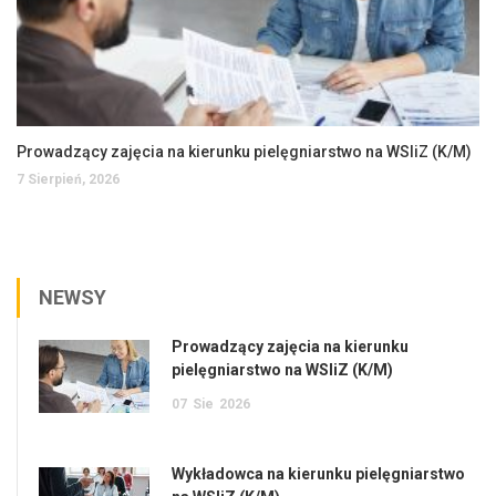
Prowadzący zajęcia na kierunku pielęgniarstwo na WSIiZ (K/M)
7 Sierpień, 2026
NEWSY
Prowadzący zajęcia na kierunku
pielęgniarstwo na WSIiZ (K/M)
07
Sie
2026
Wykładowca na kierunku pielęgniarstwo