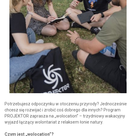
Potrzebujesz odpoczynku w otoczeniu przyrody? Jednocześnie
chcesz się rozwijać i zrobić coś dobrego dla innych? Program
PROJEKTOR zaprasza na
„
wolocation” – trzydniowy wakacyjny
wyjazd łączący wolontariat z relaksem łonie natury.
Czym jest „wolocation”?