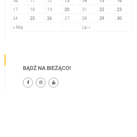
10
11
12
13
14
15
16
17
18
19
20
21
22
23
24
25
26
27
28
29
30
« Maj
Lip »
BĄDŹ NA BIEŻĄCO!