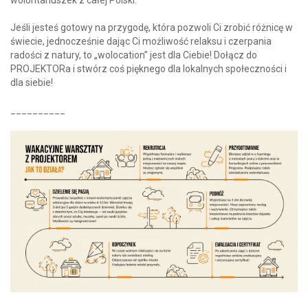
wolontariuszek z całej Polski.
Jeśli jesteś gotowy na przygodę, która pozwoli Ci zrobić różnicę w
świecie, jednocześnie dając Ci możliwość relaksu i czerpania
radości z natury, to
„
wolocation” jest dla Ciebie! Dołącz do
PROJEKTORa i stwórz coś pięknego dla lokalnych społeczności i
dla siebie!
__________