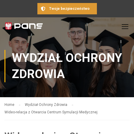
Twoje bezpieczeństwo
WYDZIAŁ OCHRONY
ZDROWIA
Home
Wydział Ochrony Zdrowia
Wideo-relacja z Otwarcia Centrum Symulacji Medycznej