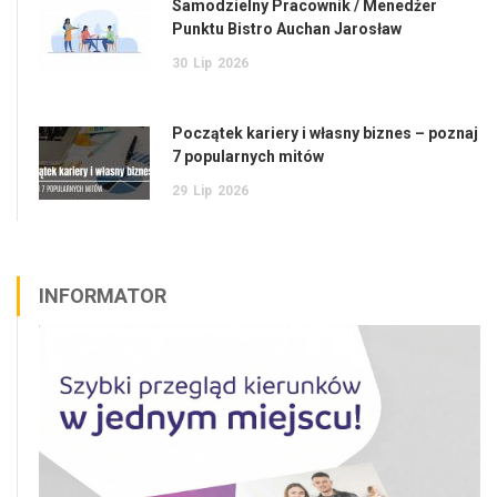
Samodzielny Pracownik / Menedżer
Punktu Bistro Auchan Jarosław
30
Lip
2026
Początek kariery i własny biznes – poznaj
7 popularnych mitów
29
Lip
2026
INFORMATOR