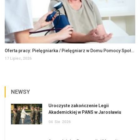
Oferta pracy: Pielęgniarka / Pielęgniarz w Domu Pomocy Społecznej
17 Lipiec, 2026
NEWSY
Uroczyste zakończenie Legii
Akademickiej w PANS w Jarosławiu
04
Sie
2026