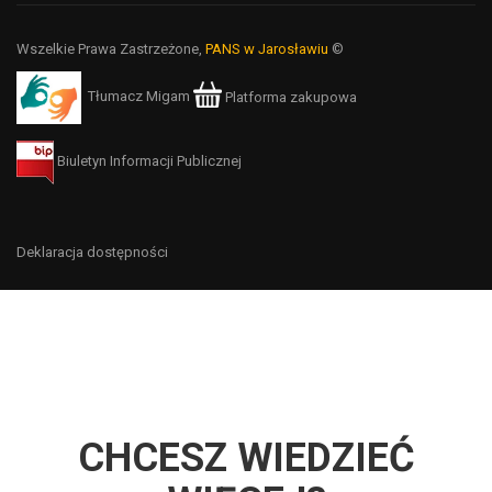
Wszelkie Prawa Zastrzeżone,
PANS w Jarosławiu
©
Tłumacz Migam
Platforma zakupowa
Biuletyn Informacji Publicznej
Deklaracja dostępności
CHCESZ WIEDZIEĆ