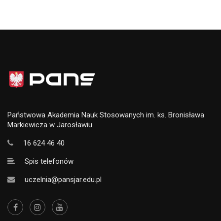
Państwowa Akademia Nauk Stosowanych im. ks. Bronisława
Markiewicza w Jarosławiu
16 624 46 40
Spis telefonów
uczelnia@pansjar.edu.pl