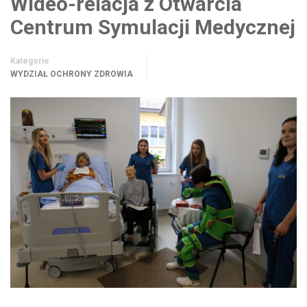
Wideo-relacja z Otwarcia
Centrum Symulacji Medycznej
Kategorie
WYDZIAŁ OCHRONY ZDROWIA