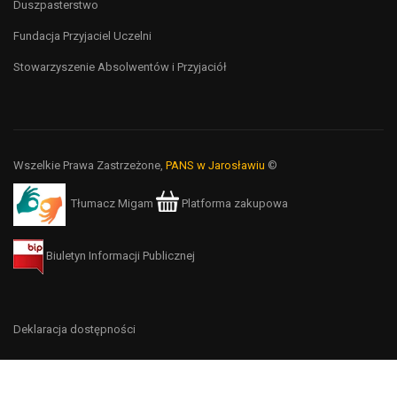
Duszpasterstwo
Fundacja Przyjaciel Uczelni
Stowarzyszenie Absolwentów i Przyjaciół
Wszelkie Prawa Zastrzeżone,
PANS w Jarosławiu
©
Tłumacz Migam
Platforma zakupowa
Biuletyn Informacji Publicznej
Deklaracja dostępności