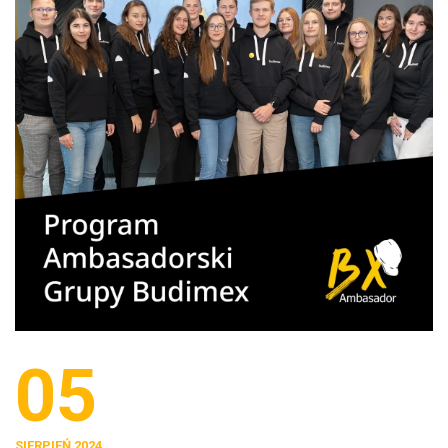
05
SIERPIEŃ 2024