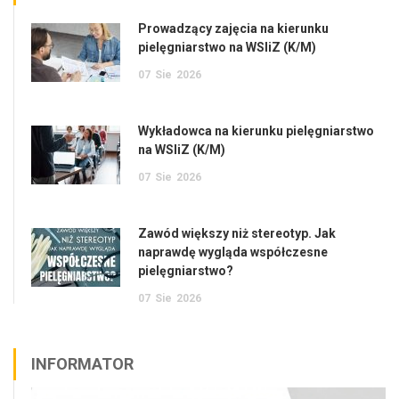
Prowadzący zajęcia na kierunku
pielęgniarstwo na WSIiZ (K/M)
07
Sie
2026
Wykładowca na kierunku pielęgniarstwo
na WSIiZ (K/M)
07
Sie
2026
Zawód większy niż stereotyp. Jak
naprawdę wygląda współczesne
pielęgniarstwo?
07
Sie
2026
INFORMATOR