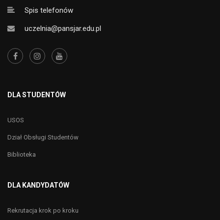
Spis telefonów
uczelnia@pansjar.edu.pl
DLA STUDENTÓW
USOS
Dział Obsługi Studentów
Biblioteka
DLA KANDYDATÓW
Rekrutacja krok po kroku