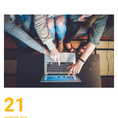
21
SIERPIEŃ 2024