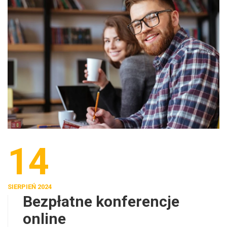
14
SIERPIEŃ 2024
Bezpłatne konferencje
online