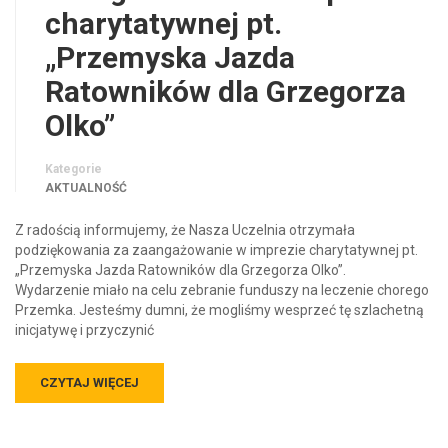
charytatywnej pt.
„Przemyska Jazda
Ratowników dla Grzegorza
Olko”
Kategorie
AKTUALNOŚĆ
Z radością informujemy, że Nasza Uczelnia otrzymała
podziękowania za zaangażowanie w imprezie charytatywnej pt.
„Przemyska Jazda Ratowników dla Grzegorza Olko”.
Wydarzenie miało na celu zebranie funduszy na leczenie chorego
Przemka. Jesteśmy dumni, że mogliśmy wesprzeć tę szlachetną
inicjatywę i przyczynić
CZYTAJ WIĘCEJ