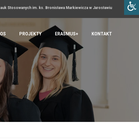
uk Stosowanych im. ks. Bronisława Markiewicza w Jarosławiu
OS
PROJEKTY
ERASMUS+
KONTAKT