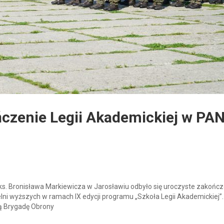
czenie Legii Akademickiej w PA
s. Bronisława Markiewicza w Jarosławiu odbyło się uroczyste zakończ
ni wyższych w ramach IX edycji programu „Szkoła Legii Akademickiej”.
ą Brygadę Obrony