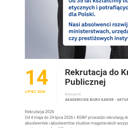
14
Rekrutacja do K
Publicznej
LIPIEC 2026
Kategorie
AKADEMICKIE BIURO KARIER - AKTU
Rekrutacja 2026
Od 4 maja do 24 lipca 2026 r. KSAP prowadzi rekrutację do
absolwentek i absolwentów studiów magisterskich wszystk