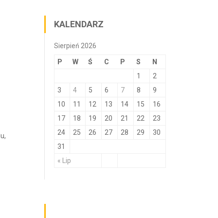
KALENDARZ
Sierpień 2026
P
W
Ś
C
P
S
N
1
2
3
4
5
6
7
8
9
10
11
12
13
14
15
16
17
18
19
20
21
22
23
24
25
26
27
28
29
30
u,
31
« Lip