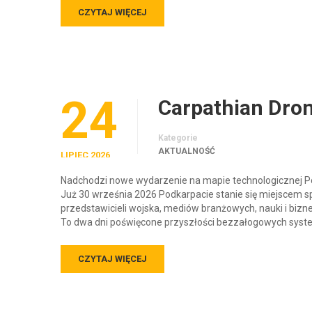
CZYTAJ WIĘCEJ
24
Carpathian Dro
Kategorie
AKTUALNOŚĆ
LIPIEC 2026
Nadchodzi nowe wydarzenie na mapie technologicznej Pol
Już 30 września 2026 Podkarpacie stanie się miejscem s
przedstawicieli wojska, mediów branżowych, nauki i biz
To dwa dni poświęcone przyszłości bezzałogowych syst
CZYTAJ WIĘCEJ