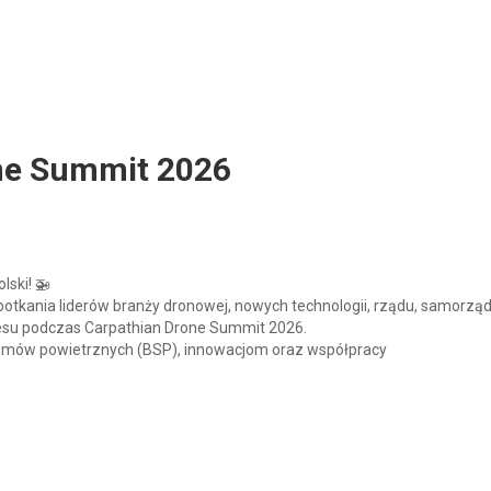
ne Summit 2026
ski! 🚁
potkania liderów branży dronowej, nowych technologii, rządu, samorząd
nesu podczas Carpathian Drone Summit 2026.
emów powietrznych (BSP), innowacjom oraz współpracy