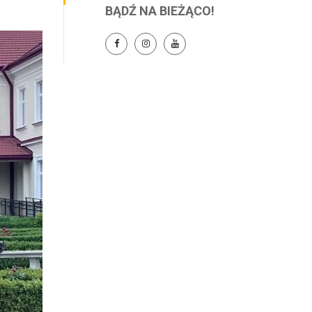
BĄDŹ NA BIEŻĄCO!