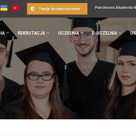
Państwowa Akademia Na
Twoje bezpieczeństwo
IA
REKRUTACJA
UCZELNIA
E-UCZELNIA
US