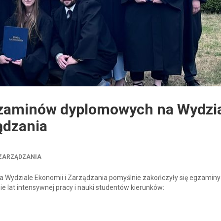
zaminów dyplomowych na Wydzi
ądzania
 ZARZĄDZANIA
na Wydziale Ekonomii i Zarządzania pomyślnie zakończyły się egzaminy
 lat intensywnej pracy i nauki studentów kierunków: