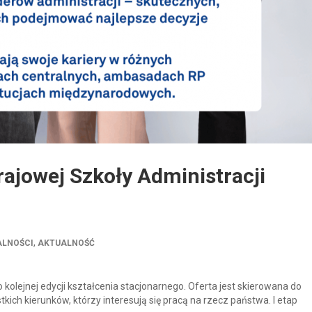
rajowej Szkoły Administracji
,
ALNOŚCI
AKTUALNOŚĆ
 kolejnej edycji kształcenia stacjonarnego. Oferta jest skierowana do
ich kierunków, którzy interesują się pracą na rzecz państwa. I etap