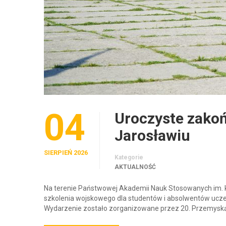
04
Uroczyste zakoń
Jarosławiu
SIERPIEŃ 2026
Kategorie
AKTUALNOŚĆ
Na terenie Państwowej Akademii Nauk Stosowanych im. k
szkolenia wojskowego dla studentów i absolwentów uczel
Wydarzenie zostało zorganizowane przez 20. Przemysk