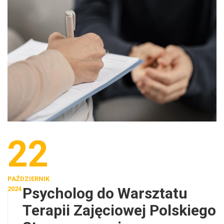
22
PAŹDZIERNIK
Psycholog do Warsztatu
2024
Terapii Zajęciowej Polskiego