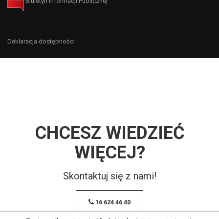
Biuletyn Informacji Publicznej
Deklaracja dostępności
CHCESZ WIEDZIEĆ
WIĘCEJ?
Skontaktuj się z nami!
16 624 46 40