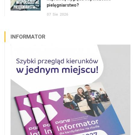
pielęgniarstwo?
07
Sie
2026
INFORMATOR