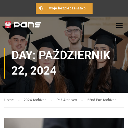
Twoje bezpieczeństwo
DAY: PAŹDZIERNIK
22, 2024
Home
2024 Archives
Paź Archives
22nd Paź Archives