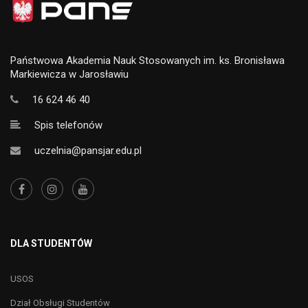
Państwowa Akademia Nauk Stosowanych im. ks. Bronisława
Markiewicza w Jarosławiu
16 624 46 40
Spis telefonów
uczelnia@pansjar.edu.pl
DLA STUDENTÓW
USOS
Dział Obsługi Studentów