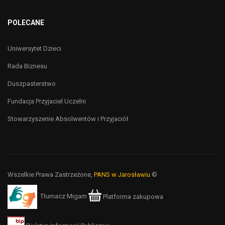
POLECANE
Uniwersytet Dzieci
Rada Biznesu
Duszpasterstwo
Fundacja Przyjaciel Uczelni
Stowarzyszenie Absolwentów i Przyjaciół
Wszelkie Prawa Zastrzeżone,
PANS w Jarosławiu
©
Tłumacz Migam
Platforma zakupowa