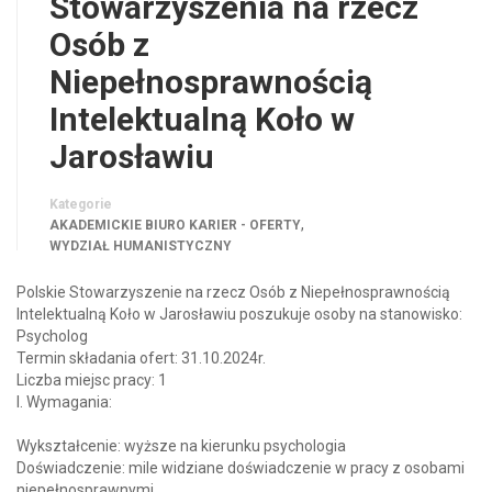
Stowarzyszenia na rzecz
Osób z
Niepełnosprawnością
Intelektualną Koło w
Jarosławiu
Kategorie
,
AKADEMICKIE BIURO KARIER - OFERTY
WYDZIAŁ HUMANISTYCZNY
Polskie Stowarzyszenie na rzecz Osób z Niepełnosprawnością
Intelektualną Koło w Jarosławiu poszukuje osoby na stanowisko:
Psycholog
Termin składania ofert: 31.10.2024r.
Liczba miejsc pracy: 1
I. Wymagania:
Wykształcenie: wyższe na kierunku psychologia
Doświadczenie: mile widziane doświadczenie w pracy z osobami
niepełnosprawnymi