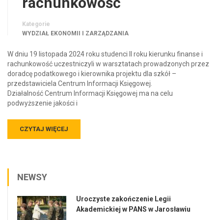
rachunkowość
Kategorie
WYDZIAŁ EKONOMII I ZARZĄDZANIA
W dniu 19 listopada 2024 roku studenci II roku kierunku finanse i
rachunkowość uczestniczyli w warsztatach prowadzonych przez
doradcę podatkowego i kierownika projektu dla szkół –
przedstawiciela Centrum Informacji Księgowej.
Działalność Centrum Informacji Księgowej ma na celu
podwyższenie jakości i
CZYTAJ WIĘCEJ
NEWSY
Uroczyste zakończenie Legii
Akademickiej w PANS w Jarosławiu