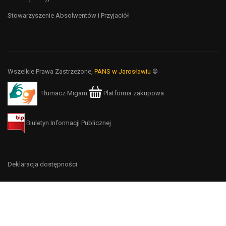
Stowarzyszenie Absolwentów i Przyjaciół
Wszelkie Prawa Zastrzeżone,
PANS w Jarosławiu
©
Tłumacz Migam
Platforma zakupowa
Biuletyn Informacji Publicznej
Deklaracja dostępności