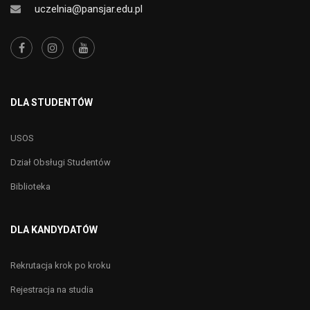
uczelnia@pansjar.edu.pl
DLA STUDENTÓW
USOS
Dział Obsługi Studentów
Biblioteka
DLA KANDYDATÓW
Rekrutacja krok po kroku
Rejestracja na studia