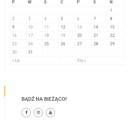
P
W
Ś
C
P
S
N
1
2
3
4
5
6
7
8
9
10
11
12
13
14
15
16
17
18
19
20
21
22
23
24
25
26
27
28
29
30
31
« Lis
Sty »
BĄDŹ NA BIEŻĄCO!