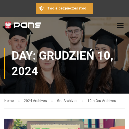
Twoje bezpieczeństwo
DAY: GRUDZIEŃ 10,
2024
Home
2024 Archives
Gru Archives
10th Gru Archives