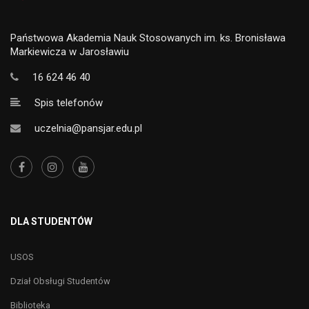
Państwowa Akademia Nauk Stosowanych im. ks. Bronisława
Markiewicza w Jarosławiu
16 624 46 40
Spis telefonów
uczelnia@pansjar.edu.pl
DLA STUDENTÓW
USOS
Dział Obsługi Studentów
Biblioteka