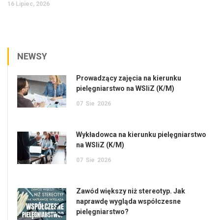
16 Lipiec, 2026
NEWSY
Prowadzący zajęcia na kierunku
pielęgniarstwo na WSIiZ (K/M)
07
Sie
2026
Wykładowca na kierunku pielęgniarstwo
na WSIiZ (K/M)
07
Sie
2026
Zawód większy niż stereotyp. Jak
naprawdę wygląda współczesne
pielęgniarstwo?