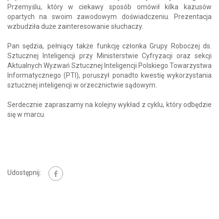
Przemyślu, który w ciekawy sposób omówił kilka kazusów
opartych na swoim zawodowym doświadczeniu. Prezentacja
wzbudziła duże zainteresowanie słuchaczy.
Pan sędzia, pełniący także funkcję członka Grupy Roboczej ds.
Sztucznej Inteligencji przy Ministerstwie Cyfryzacji oraz sekcji
Aktualnych Wyzwań Sztucznej Inteligencji Polskiego Towarzystwa
Informatycznego (PTI), poruszył ponadto kwestię wykorzystania
sztucznej inteligencji w orzecznictwie sądowym.
Serdecznie zapraszamy na kolejny wykład z cyklu, który odbędzie
się w marcu.
Udostępnij: