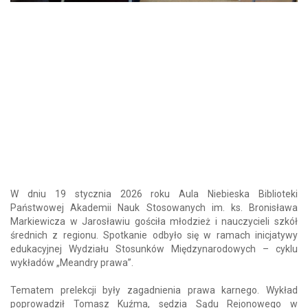
W dniu 19 stycznia 2026 roku Aula Niebieska Biblioteki
Państwowej Akademii Nauk Stosowanych im. ks. Bronisława
Markiewicza w Jarosławiu gościła młodzież i nauczycieli szkół
średnich z regionu. Spotkanie odbyło się w ramach inicjatywy
edukacyjnej Wydziału Stosunków Międzynarodowych – cyklu
wykładów „Meandry prawa”.
Tematem prelekcji były zagadnienia prawa karnego. Wykład
poprowadził Tomasz Kuźma, sędzia Sądu Rejonowego w