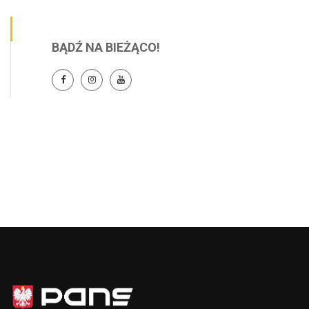
BĄDŹ NA BIEŻĄCO!