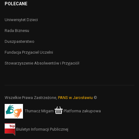
POLECANE
Uniwersytet Dzieci
Rada Biznesu
Duszpasterstwo
Fundacja Przyjaciel Uczelni
Stowarzyszenie Absolwentów i Przyjaciół
Wszelkie Prawa Zastrzeżone,
PANS w Jarosławiu
©
Tłumacz Migam
Platforma zakupowa
Biuletyn Informacji Publicznej