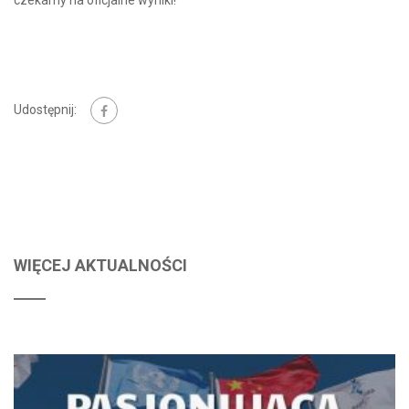
czekamy na oficjalne wyniki!
Udostępnij:
WIĘCEJ AKTUALNOŚCI