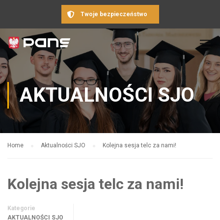
Twoje bezpieczeństwo
AKTUALNOŚCI SJO
Home
Aktualności SJO
Kolejna sesja telc za nami!
Kolejna sesja telc za nami!
Kategorie
AKTUALNOŚCI SJO