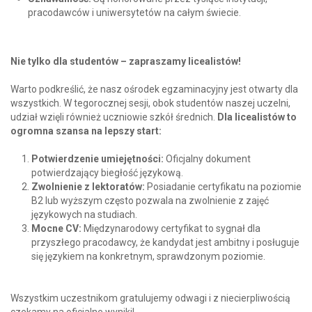
pracodawców i uniwersytetów na całym świecie.
Nie tylko dla studentów – zapraszamy licealistów!
Warto podkreślić, że nasz ośrodek egzaminacyjny jest otwarty dla
wszystkich. W tegorocznej sesji, obok studentów naszej uczelni,
udział wzięli również uczniowie szkół średnich.
Dla licealistów to
ogromna szansa na lepszy start:
Potwierdzenie umiejętności:
Oficjalny dokument
potwierdzający biegłość językową.
Zwolnienie z lektoratów:
Posiadanie certyfikatu na poziomie
B2 lub wyższym często pozwala na zwolnienie z zajęć
językowych na studiach.
Mocne CV:
Międzynarodowy certyfikat to sygnał dla
przyszłego pracodawcy, że kandydat jest ambitny i posługuje
się językiem na konkretnym, sprawdzonym poziomie.
Wszystkim uczestnikom gratulujemy odwagi i z niecierpliwością