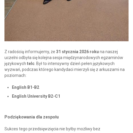
Z radością informujemy, że
31 stycznia 2026 roku
na naszej
uczelni odbyła się kolejna sesja międzynarodowych egzaminów
językowych
telc
. Był to intensywny dzień pełen językowych
wyzwań, podczas którego kandydaci mierzyli się z arkuszami na
poziomach:
English B1-B2
English University B2-C1
Podziękowania dla zespołu
Sukces tego przedsięwzięcia nie byłby możliwy bez