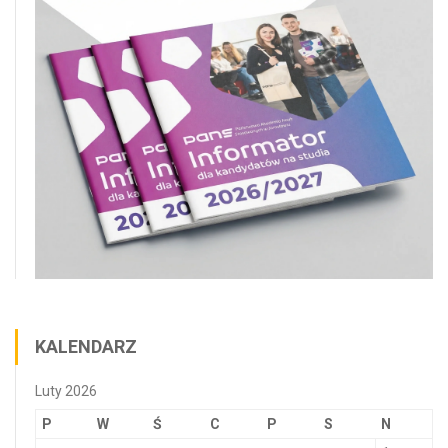
KALENDARZ
Luty 2026
P
W
Ś
C
P
S
N