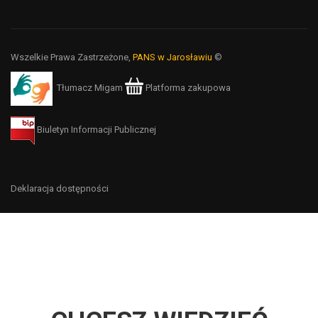
Wszelkie Prawa Zastrzeżone,
PANS w Jarosławiu
©
Tłumacz Migam
Platforma zakupowa
Biuletyn Informacji Publicznej
Deklaracja dostępności