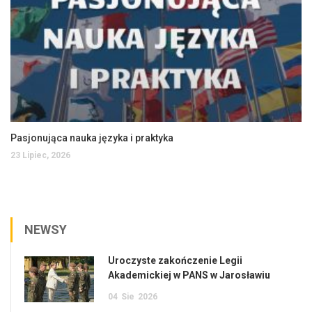
Pasjonująca nauka języka i praktyka
23 Lipiec, 2026
NEWSY
Uroczyste zakończenie Legii
Akademickiej w PANS w Jarosławiu
04
Sie
2026