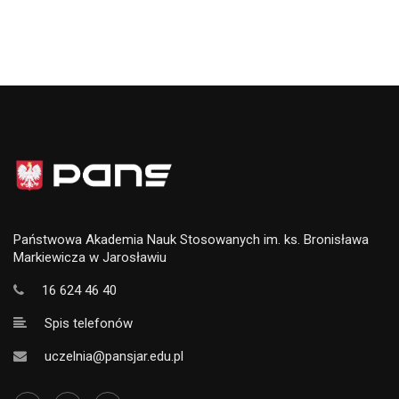
Państwowa Akademia Nauk Stosowanych im. ks. Bronisława
Markiewicza w Jarosławiu
16 624 46 40
Spis telefonów
uczelnia@pansjar.edu.pl