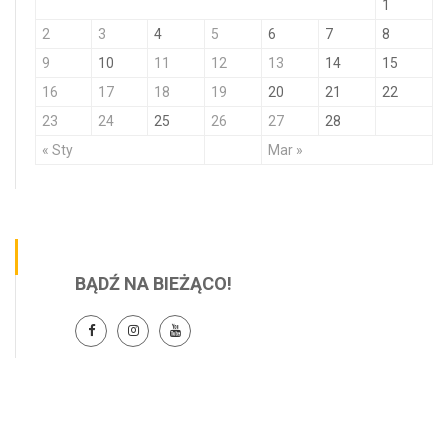
1
2
3
4
5
6
7
8
9
10
11
12
13
14
15
16
17
18
19
20
21
22
23
24
25
26
27
28
« Sty
Mar »
BĄDŹ NA BIEŻĄCO!