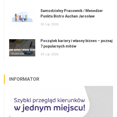
Samodzielny Pracownik / Menedżer
Punktu Bistro Auchan Jarosław
30
Lip
2026
Początek kariery i własny biznes – poznaj
7 popularnych mitów
29
Lip
2026
INFORMATOR