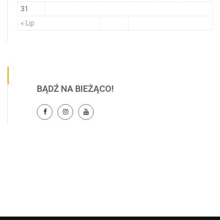
31
« Lip
BĄDŹ NA BIEŻĄCO!