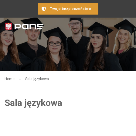
Twoje bezpieczeństwo
Home
Sala językowa
Sala językowa