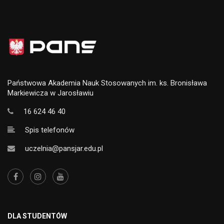
Państwowa Akademia Nauk Stosowanych im. ks. Bronisława
Markiewicza w Jarosławiu
16 624 46 40
Spis telefonów
uczelnia@pansjar.edu.pl
DLA STUDENTÓW