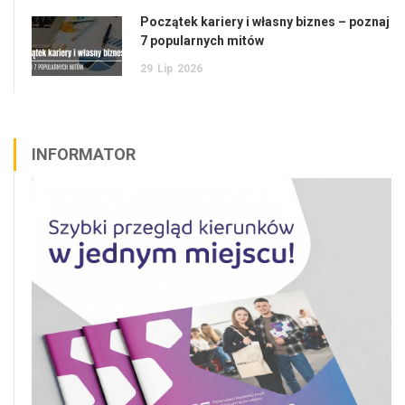
Początek kariery i własny biznes – poznaj
7 popularnych mitów
29
Lip
2026
INFORMATOR