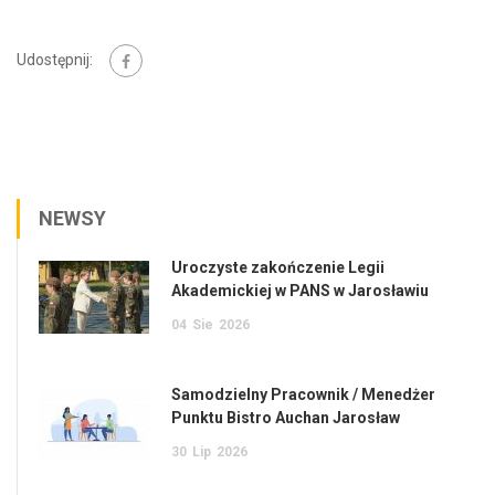
Udostępnij:
NEWSY
Uroczyste zakończenie Legii
Akademickiej w PANS w Jarosławiu
04
Sie
2026
Samodzielny Pracownik / Menedżer
Punktu Bistro Auchan Jarosław
30
Lip
2026