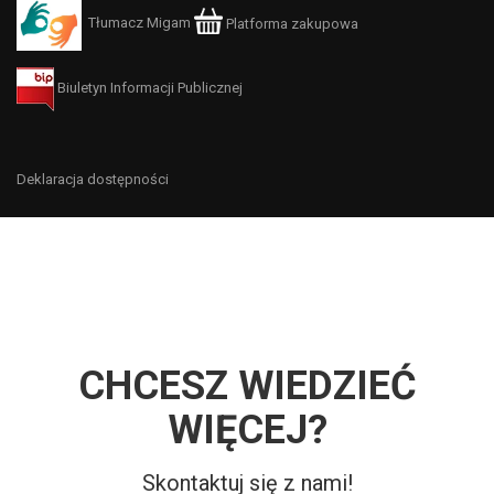
Tłumacz Migam
Platforma zakupowa
Biuletyn Informacji Publicznej
Deklaracja dostępności
CHCESZ WIEDZIEĆ
WIĘCEJ?
Skontaktuj się z nami!