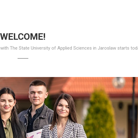
WELCOME!
with The State University of Applied Sciences in Jaroslaw starts tod