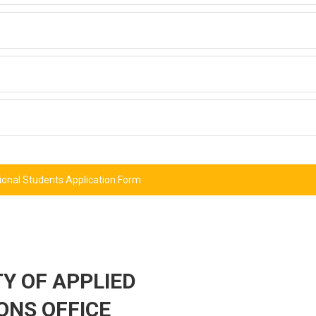
ional Students Application Form
Y OF APPLIED
ONS OFFICE