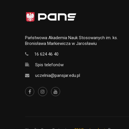
Państwowa Akademia Nauk Stosowanych im. ks.
Bronisława Markiewicza w Jarosławiu
16 624 46 40
Spis telefonów
uczelnia@pansjar.edu.pl