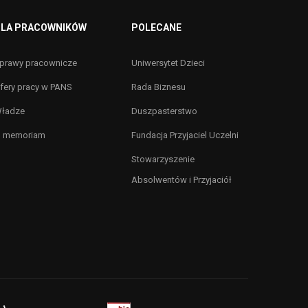
LA PRACOWNIKÓW
POLECANE
prawy pracownicze
Uniwersytet Dzieci
fery pracy w PANS
Rada Biznesu
ładze
Duszpasterstwo
n memoriam
Fundacja Przyjaciel Uczelni
Stowarzyszenie
Absolwentów i Przyjaciół