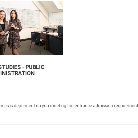
STUDIES - PUBLIC
INISTRATION
iences is dependent on you meeting the entrance admission requirement