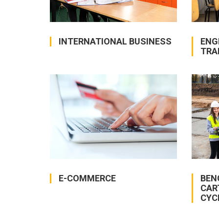
INTERNATIONAL BUSINESS
ENG
TRA
BEN
E-COMMERCE
CAR
CYC