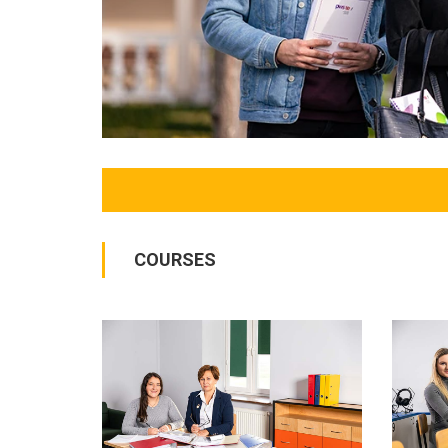
COURSES