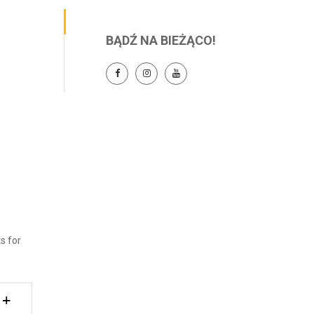
BĄDŹ NA BIEŻĄCO!
s for