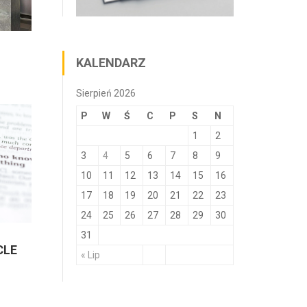
KALENDARZ
Sierpień 2026
P
W
Ś
C
P
S
N
1
2
3
4
5
6
7
8
9
10
11
12
13
14
15
16
17
18
19
20
21
22
23
24
25
26
27
28
29
30
31
CLE
« Lip