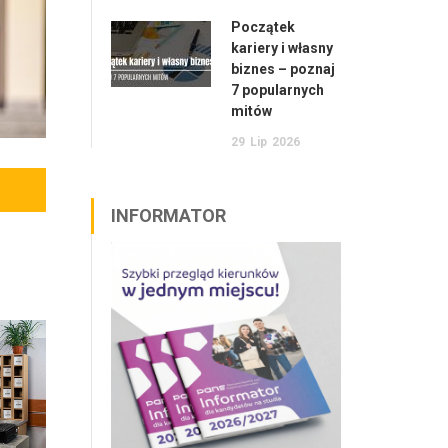
Początek
kariery i własny
biznes – poznaj
7 popularnych
mitów
29
Lip
2026
INFORMATOR