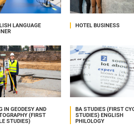
LISH LANGUAGE
HOTEL BUSINESS
INER
G IN GEODESY AND
BA STUDIES (FIRST CY
TOGRAPHY (FIRST
STUDIES) ENGLISH
LE STUDIES)
PHILOLOGY