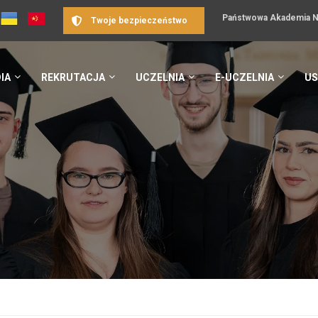
Państwowa Akademia Na
Twoje bezpieczeństwo
IA
REKRUTACJA
UCZELNIA
E-UCZELNIA
US