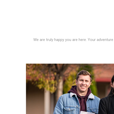
We are truly happy you are here. Your adventure 