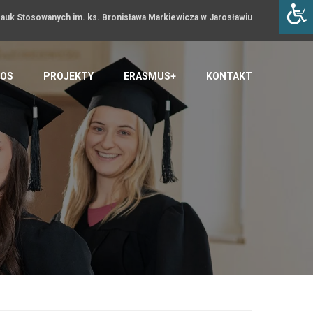
uk Stosowanych im. ks. Bronisława Markiewicza w Jarosławiu
OS
PROJEKTY
ERASMUS+
KONTAKT