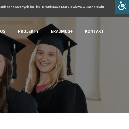
uk Stosowanych im. ks. Bronisława Markiewicza w Jarosławiu
OS
PROJEKTY
ERASMUS+
KONTAKT