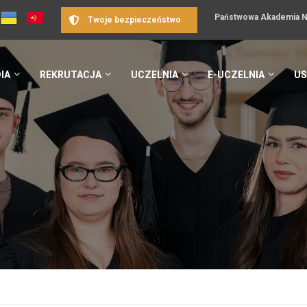
Państwowa Akademia Na
Twoje bezpieczeństwo
IA
REKRUTACJA
UCZELNIA
E-UCZELNIA
US