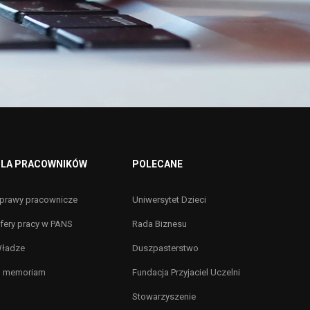
LA PRACOWNIKÓW
POLECANE
prawy pracownicze
Uniwersytet Dzieci
fery pracy w PANS
Rada Biznesu
ładze
Duszpasterstwo
n memoriam
Fundacja Przyjaciel Uczelni
Stowarzyszenie