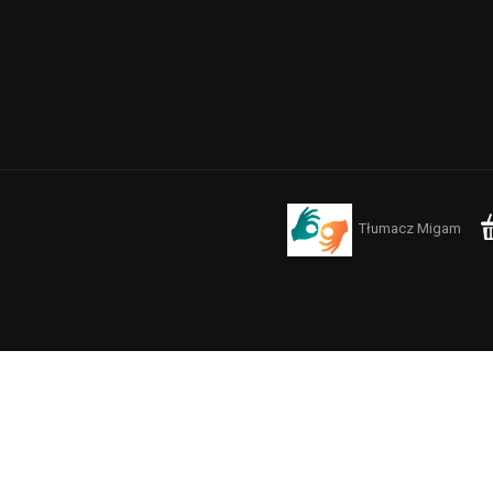
Tłumacz Migam