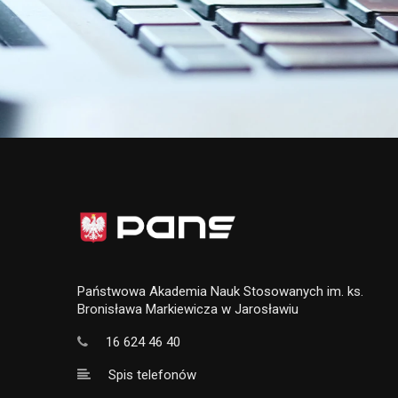
Państwowa Akademia Nauk Stosowanych im. ks.
Bronisława Markiewicza w Jarosławiu
16 624 46 40
Spis telefonów