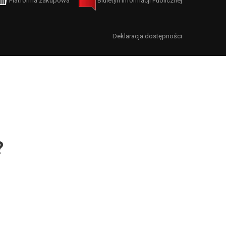
Platforma zakupowa
Biuletyn Informacji Publicznej
Deklaracja dostępności
?