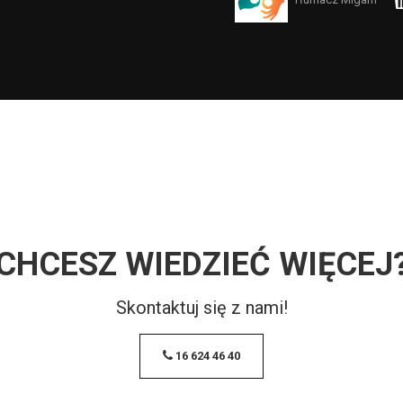
Tłumacz Migam
CHCESZ WIEDZIEĆ WIĘCEJ
Skontaktuj się z nami!
16 624 46 40