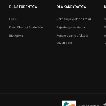
DLA STUDENTÓW
DLA KANDYDATÓW
D
USOS
Rekrutacja krok po kroku
S
Dział Obsługi Studentów
Rejestracja na studia
O
Biblioteka
Potwierdzanie efektów
W
uczenia się
I