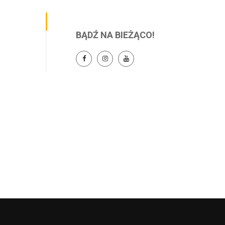
BĄDŹ NA BIEŻĄCO!