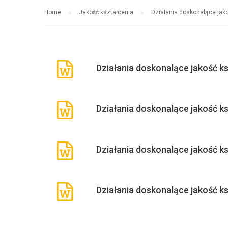
Home
Jakość kształcenia
Działania doskonalące jako
Działania doskonalące jakość k
Działania doskonalące jakość k
Działania doskonalące jakość k
Działania doskonalące jakość k