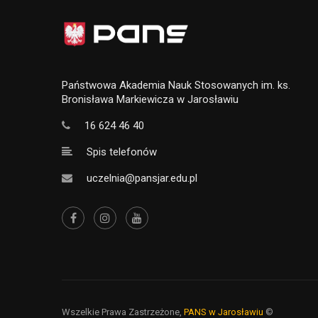
Państwowa Akademia Nauk Stosowanych im. ks.
Bronisława Markiewicza w Jarosławiu
16 624 46 40
Spis telefonów
uczelnia@pansjar.edu.pl
Wszelkie Prawa Zastrzeżone,
PANS w Jarosławiu
©