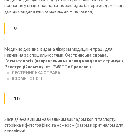
навчання у вищих навчальних закладах (з перекладом, якщо
довідка видана іншою мовою, аніж польська).
9
Медична довідка, видана лікарем медицини праці, для
навчання за спеціальностями:
Сестринська справа,
Косметологія (направлення на огляд кандидат отримує в
Реєстраційному пункті PWSTE в Ярославі).
СЕСТРИНСЬКА СПРАВА
КОСМЕТОЛОГІ
10
Засвідчена вищим навчальним закладом копія паспорту,
сторінка з фотографією та номером (разом з оригіналом для
перевірки).