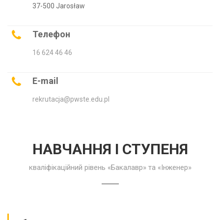
37-500 Jarosław
Телефон
16 624 46 46
E-mail
rekrutacja@pwste.edu.pl
НАВЧАННЯ I СТУПЕНЯ
кваліфікаційний рівень «Бакалавр» та «Інженер»