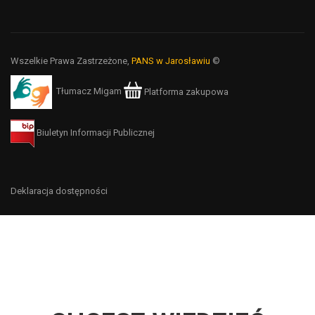
Wszelkie Prawa Zastrzeżone,
PANS w Jarosławiu
©
Tłumacz Migam
Platforma zakupowa
Biuletyn Informacji Publicznej
Deklaracja dostępności