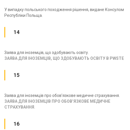
У випадку польського походження рішення, видане Консулом
Республіки Польща.
14
Заява для іноземців, що здобувають освіту.
ЗАЯВА ДЛЯ ІНОЗЕМЦІВ, ЩО ЗДОБУВАЮТЬ ОСВІТУ В PWSTE
15
Заява для іноземців про обов’язкове медичне страхування.
ЗАЯВА ДЛЯ ІНОЗЕМЦІВ ПРО ОБОВ’ЯЗКОВЕ МЕДИЧНЕ
СТРАХУВАННЯ
.
16