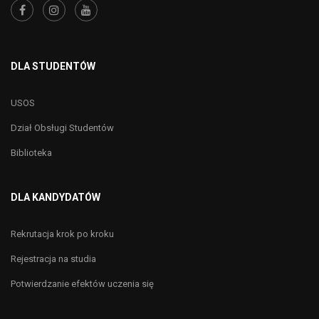
DLA STUDENTÓW
USOS
Dział Obsługi Studentów
Biblioteka
DLA KANDYDATÓW
Rekrutacja krok po kroku
Rejestracja na studia
Potwierdzanie efektów uczenia się