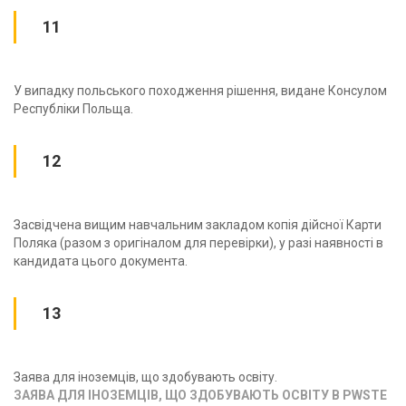
11
У випадку польського походження рішення, видане Консулом
Республіки Польща.
12
Засвідчена вищим навчальним закладом копія дійсної Карти
Поляка (разом з оригіналом для перевірки), у разі наявності в
кандидата цього документа.
13
Заява для іноземців, що здобувають освіту.
ЗАЯВА ДЛЯ ІНОЗЕМЦІВ, ЩО ЗДОБУВАЮТЬ ОСВІТУ В PWSTE