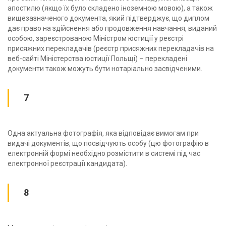
апостилю (якщо їх було складено іноземною мовою), а також
вищезазначеного документа, який підтверджує, що диплом
дає право на здійснення або продовження навчання, виданий
особою, зареєстрованою Міністром юстиції у реєстрі
присяжних перекладачів (реєстр присяжних перекладачів на
веб-сайті Міністерства юстиції Польщі) – перекладені
документи також можуть бути нотаріально засвідченими.
7
Одна актуальна фотографія, яка відповідає вимогам при
видачі документів, що посвідчують особу (цю фотографію в
електронній формі необхідно розмістити в системі під час
електронної реєстрації кандидата).
8