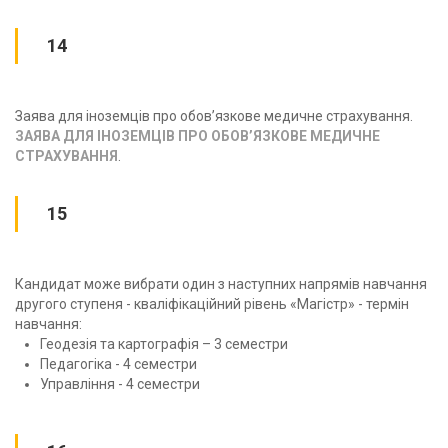
14
Заява для іноземців про обов’язкове медичне страхування.
ЗАЯВА ДЛЯ ІНОЗЕМЦІВ ПРО ОБОВ’ЯЗКОВЕ МЕДИЧНЕ
СТРАХУВАННЯ
.
15
Кандидат може вибрати один з наступних напрямів навчання
другого ступеня - кваліфікаційний рівень «Магістр» - термін
навчання:
Геодезія та картографія – 3 семестри
Педагогіка - 4 семестри
Управління - 4 семестри