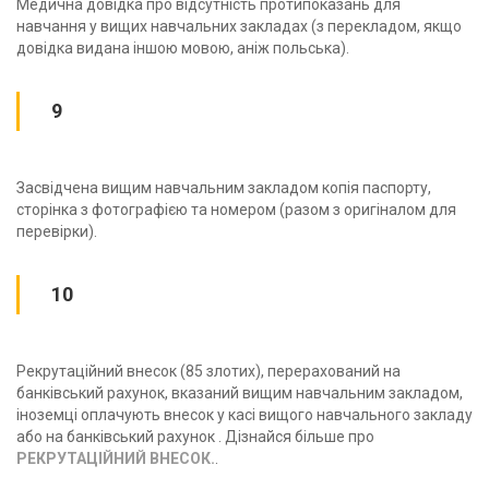
Медична довідка про відсутність протипоказань для
навчання у вищих навчальних закладах (з перекладом, якщо
довідка видана іншою мовою, аніж польська).
9
Засвідчена вищим навчальним закладом копія паспорту,
сторінка з фотографією та номером (разом з оригіналом для
перевірки).
10
Рекрутаційний внесок (85 злотих), перерахований на
банківський рахунок, вказаний вищим навчальним закладом,
іноземці оплачують внесок у касі вищого навчального закладу
або на банківський рахунок . Дізнайся більше про
РЕКРУТАЦІЙНИЙ ВНЕСОК.
.