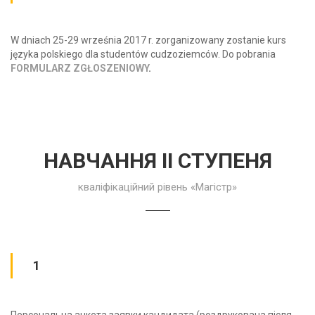
W dniach 25-29 września 2017 r. zorganizowany zostanie kurs
języka polskiego dla studentów cudzoziemców. Do pobrania
FORMULARZ ZGŁOSZENIOWY
.
НАВЧАННЯ IІ СТУПЕНЯ
кваліфікаційний рівень «Магістр»
1