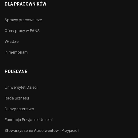
DLA PRACOWNIKÓW
Sprawy pracownicze
Ofery pracy w PANS
Władze
In memoriam
POLECANE
Uniwersytet Dzieci
Rada Biznesu
Duszpasterstwo
Fundacja Przyjaciel Uczelni
Stowarzyszenie Absolwentów i Przyjaciół