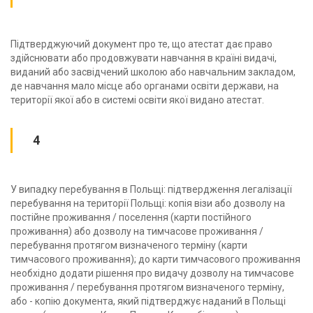
Підтверджуючий документ про те, що атестат дає право
здійснювати або продовжувати навчання в країні видачі,
виданий або засвідчений школою або навчальним закладом,
де навчання мало місце або органами освіти держави, на
території якої або в системі освіти якої видано атестат.
4
У випадку перебування в Польщі: підтвердження легалізації
перебування на території Польщі: копія візи або дозволу на
постійне проживання / поселення (карти постійного
проживання) або дозволу на тимчасове проживання /
перебування протягом визначеного терміну (карти
тимчасового проживання); до карти тимчасового проживання
необхідно додати рішення про видачу дозволу на тимчасове
проживання / перебування протягом визначеного терміну,
або - копію документа, який підтверджує наданий в Польщі