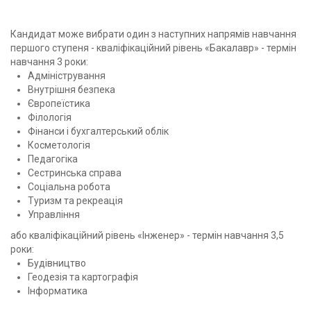
Кандидат може вибрати один з наступних напрямів навчання
першого ступеня - кваліфікаційний рівень «Бакалавр» - термін
навчання 3 роки:
Адміністрування
Внутрішня безпека
Європеїстика
Філологія
Фінанси і бухгалтерський облік
Косметологія
Педагогіка
Сестринська справа
Соціальна робота
Туризм та рекреація
Управління
або кваліфікаційний рівень «Інженер» - термін навчання 3,5
роки:
Будівництво
Геодезія та картографія
Інформатика