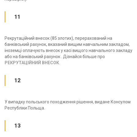
11
Рекрутаційний внесок (85 злотих), перерахований на
банківський рахунок, вказаний вищим навчальним закладом,
іноземці оплачують внесок у касі вищого навчального закладу
або на банківський рахунок . Дізнайся більше про
РЕКРУТАЦІЙНИЙ ВНЕСОК
.
12
У випадку польського походження рішення, видане Консулом
Республіки Польща.
13