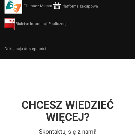
Tłumacz Migam
Platforma zakupowa
Biuletyn Informacji Publicznej
Deklaracja dostępności
CHCESZ WIEDZIEĆ
WIĘCEJ?
Skontaktuj się z nami!