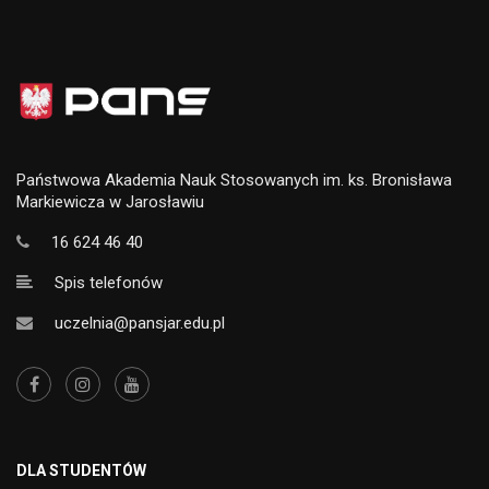
Państwowa Akademia Nauk Stosowanych im. ks. Bronisława
Markiewicza w Jarosławiu
16 624 46 40
Spis telefonów
uczelnia@pansjar.edu.pl
DLA STUDENTÓW