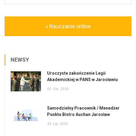
» Nauczanie online
NEWSY
Uroczyste zakończenie Legii
Akademickiej w PANS w Jarosławiu
04
Sie
2026
Samodzielny Pracownik / Menedżer
Punktu Bistro Auchan Jarosław
30
Lip
2026