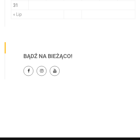
31
« Lip
BĄDŹ NA BIEŻĄCO!