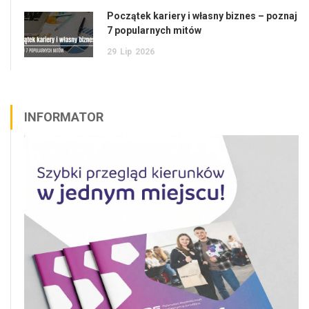
Początek kariery i własny biznes – poznaj
7 popularnych mitów
29
Lip
2026
INFORMATOR