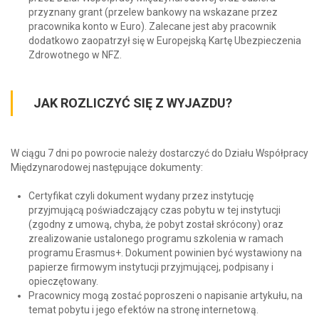
przyznany grant (przelew bankowy na wskazane przez
pracownika konto w Euro). Zalecane jest aby pracownik
dodatkowo zaopatrzył się w Europejską Kartę Ubezpieczenia
Zdrowotnego w NFZ.
JAK ROZLICZYĆ SIĘ Z WYJAZDU?
W ciągu 7 dni po powrocie należy dostarczyć do Działu Współpracy
Międzynarodowej następujące dokumenty:
Certyfikat czyli dokument wydany przez instytucję
przyjmującą poświadczający czas pobytu w tej instytucji
(zgodny z umową, chyba, że pobyt został skrócony) oraz
zrealizowanie ustalonego programu szkolenia w ramach
programu Erasmus+. Dokument powinien być wystawiony na
papierze firmowym instytucji przyjmującej, podpisany i
opieczętowany.
Pracownicy mogą zostać poproszeni o napisanie artykułu, na
temat pobytu i jego efektów na stronę internetową.