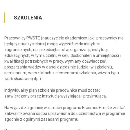
SZKOLENIA
Pracownicy PWSTE (nauczyciele akademiccy, jak i pracownicy nie
będący nauczycielami) mogą wyjeżdżać do instytucji
zagranicznych, np. przedsiębiorstw, organizacji, instytucji
edukacyjnych, w tym uczelni, w celu doskonalenia umiejętności i
kwalifikacji potrzebnych w pracy, wymiany doświadczeń,
poszerzania wiedzy w danej dziedzinie (udział w szkoleniu,
seminarium, warsztatach z elementami szkolenia, wizyta typu
work shadowing
itp.).
Indywidualny plan szkolenia pracownika musi zostać
zatwierdzony przez instytucję wysyłającą i przyjmującą.
​Na wyjazd za granicę w ramach programu Erasmus+ może zostać
zakwalifikowana osoba uprawniona do uczestnictwa w programie
zgodnie z ogólnymi zasadami programu.