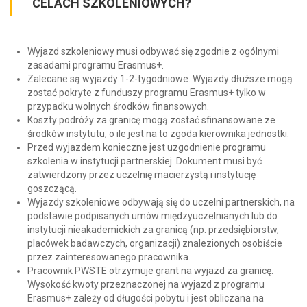
CELACH SZKOLENIOWYCH?
Wyjazd szkoleniowy musi odbywać się zgodnie z ogólnymi
zasadami programu Erasmus+.
Zalecane są wyjazdy 1-2-tygodniowe. Wyjazdy dłuższe mogą
zostać pokryte z funduszy programu Erasmus+ tylko w
przypadku wolnych środków finansowych.
Koszty podróży za granicę mogą zostać sfinansowane ze
środków instytutu, o ile jest na to zgoda kierownika jednostki.
Przed wyjazdem konieczne jest uzgodnienie programu
szkolenia w instytucji partnerskiej. Dokument musi być
zatwierdzony przez uczelnię macierzystą i instytucję
goszczącą.
Wyjazdy szkoleniowe odbywają się do uczelni partnerskich, na
podstawie podpisanych umów międzyuczelnianych lub do
instytucji nieakademickich za granicą (np. przedsiębiorstw,
placówek badawczych, organizacji) znalezionych osobiście
przez zainteresowanego pracownika.
Pracownik PWSTE otrzymuje grant na wyjazd za granicę.
Wysokość kwoty przeznaczonej na wyjazd z programu
Erasmus+ zależy od długości pobytu i jest obliczana na