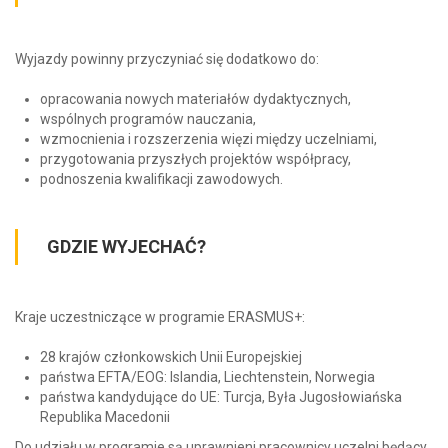
Wyjazdy powinny przyczyniać się dodatkowo do:
opracowania nowych materiałów dydaktycznych,
wspólnych programów nauczania,
wzmocnienia i rozszerzenia więzi między uczelniami,
przygotowania przyszłych projektów współpracy,
podnoszenia kwalifikacji zawodowych.
GDZIE WYJECHAĆ?
Kraje uczestniczące w programie ERASMUS+:
28 krajów członkowskich Unii Europejskiej
państwa EFTA/EOG: Islandia, Liechtenstein, Norwegia
państwa kandydujące do UE: Turcja, Była Jugosłowiańska
Republika Macedonii
Do udziału w programie są uprawnieni pracownicy uczelni będący