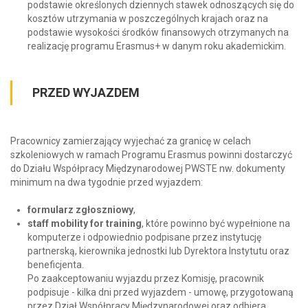
podstawie określonych dziennych stawek odnoszących się do
kosztów utrzymania w poszczególnych krajach oraz na
podstawie wysokości środków finansowych otrzymanych na
realizację programu Erasmus+ w danym roku akademickim.
PRZED WYJAZDEM
Pracownicy zamierzający wyjechać za granicę w celach
szkoleniowych w ramach Programu Erasmus powinni dostarczyć
do Działu Współpracy Międzynarodowej PWSTE nw. dokumenty
minimum na dwa tygodnie przed wyjazdem:
formularz zgłoszniowy
,
staff mobility for training
, które powinno być wypełnione na
komputerze i odpowiednio podpisane przez instytucję
partnerską, kierownika jednostki lub Dyrektora Instytutu oraz
beneficjenta.
Po zaakceptowaniu wyjazdu przez Komisję, pracownik
podpisuje - kilka dni przed wyjazdem - umowę, przygotowaną
przez Dział Współpracy Międzynarodowej oraz odbiera