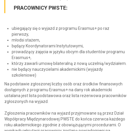
PRACOWNICY PWSTE:
ubiegający się o wyjazd z programu Erasmus+ po raz
pierwszy,
młodsi stażem,
będący Koordynatorami Instytutowymi,
prowadzący zajęcia w języku obcym dla studentów programu
Erasmus+,
którzy zawarli umowę bilateralną z nową uczelnią/wydziałem.
nie będący nauczycielami akademickimi (wyjazdy
szkoleniowe)
Na podstawie zgłoszonej liczby osób oraz środków finansowych
dostępnych z programu Erasmus+ na dany rok akademicki
ustalana jest lista podstawowa oraz lista rezerwowa pracowników
zgłoszonych na wyjazd.
Zgłoszenia pracowników na wyjazd przyjmowane są przez Dział
Współpracy Międzynarodowej PWSTE do końca czerwca każdego
roku akademickiego zgodnie z obowiązującymi procedurami. O
wynikach rekrutacji pracownicy zostaną powiadomieni na