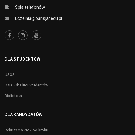
Spis telefonów
uczelnia@pansjar.edu.pl
DLA STUDENTÓW
USOS
Dział Obsługi Studentów
Biblioteka
DLA KANDYDATÓW
Rekrutacja krok po kroku