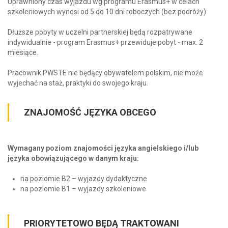
Uprawniony czas wyjazdu wg programu Erasmus+ w celach
szkoleniowych wynosi od 5 do 10 dni roboczych (bez podróży)
Dłuższe pobyty w uczelni partnerskiej będą rozpatrywane
indywidualnie - program Erasmus+ przewiduje pobyt - max. 2
miesiące.
Pracownik PWSTE nie będący obywatelem polskim, nie może
wyjechać na staż, praktyki do swojego kraju.
ZNAJOMOŚĆ JĘZYKA OBCEGO
Wymagany poziom znajomości języka angielskiego i/lub
języka obowiązującego w danym kraju:
na poziomie B2 – wyjazdy dydaktyczne
na poziomie B1 – wyjazdy szkoleniowe
PRIORYTETOWO BĘDĄ TRAKTOWANI