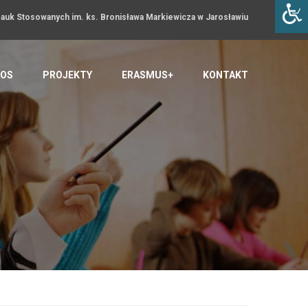
uk Stosowanych im. ks. Bronisława Markiewicza w Jarosławiu
OS
PROJEKTY
ERASMUS+
KONTAKT