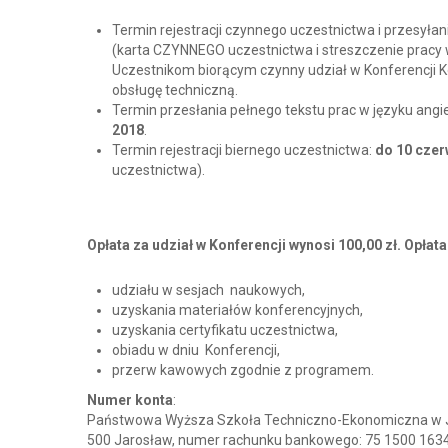
Termin rejestracji czynnego uczestnictwa i przesyłan
(karta CZYNNEGO uczestnictwa i streszczenie pracy w
Uczestnikom biorącym czynny udział w Konferencji 
obsługę techniczną.
Termin przesłania pełnego tekstu prac w języku angiel
2018
.
Termin rejestracji biernego uczestnictwa:
do 10 cze
uczestnictwa).
Opłata za udział w Konferencji wynosi 100,00 zł.
Opłata
udziału w sesjach naukowych,
uzyskania materiałów konferencyjnych,
uzyskania certyfikatu uczestnictwa,
obiadu w dniu Konferencji,
przerw kawowych zgodnie z programem.
Numer konta
:
Państwowa Wyższa Szkoła Techniczno-Ekonomiczna w Jar
500 Jarosław, numer rachunku bankowego: 75 1500 163