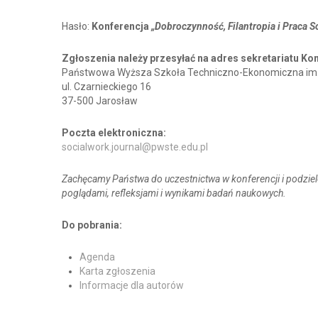
Hasło:
Konferencja
„Dobroczynność, Filantropia i Praca S
Zgłoszenia należy przesyłać na adres sekretariatu Kon
Państwowa Wyższa Szkoła Techniczno-Ekonomiczna im. k
ul. Czarnieckiego 16
37-500 Jarosław
Poczta elektroniczna:
socialwork.journal@pwste.edu.pl
Zachęcamy Państwa do uczestnictwa w konferencji i podziel
poglądami, refleksjami i wynikami badań naukowych.
Do pobrania:
Agenda
Karta zgłoszenia
Informacje dla autorów