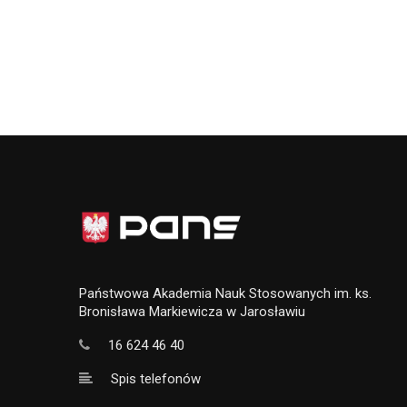
Państwowa Akademia Nauk Stosowanych im. ks.
Bronisława Markiewicza w Jarosławiu
16 624 46 40
Spis telefonów