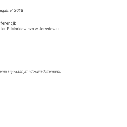
ocjalna” 2018
ferencji:
s. B. Markiewicza w Jarosławiu
enia się własnymi doświadczeniami,