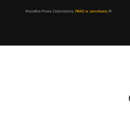
Wszelkie Prawa Zastrzeżone,
PANS w Jarosławiu
©