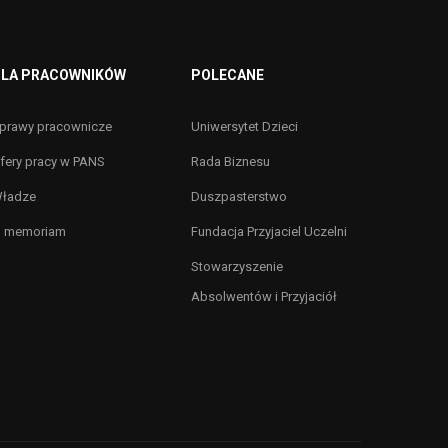
LA PRACOWNIKÓW
POLECANE
prawy pracownicze
Uniwersytet Dzieci
fery pracy w PANS
Rada Biznesu
ładze
Duszpasterstwo
n memoriam
Fundacja Przyjaciel Uczelni
Stowarzyszenie
Absolwentów i Przyjaciół