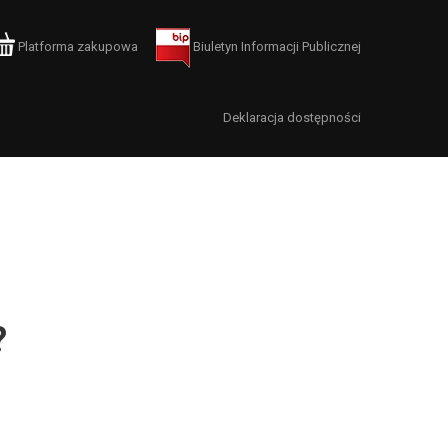
Platforma zakupowa
Biuletyn Informacji Publicznej
Deklaracja dostępności
?