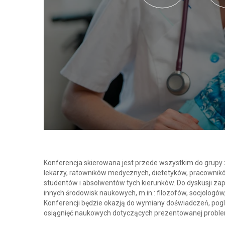
Konferencja skierowana jest przede wszystkim do grupy 
lekarzy, ratowników medycznych, dietetyków, pracownik
studentów i absolwentów tych kierunków. Do dyskusji za
innych środowisk naukowych, m.in.: filozofów, socjologó
Konferencji będzie okazją do wymiany doświadczeń, pog
osiągnięć naukowych dotyczących prezentowanej proble