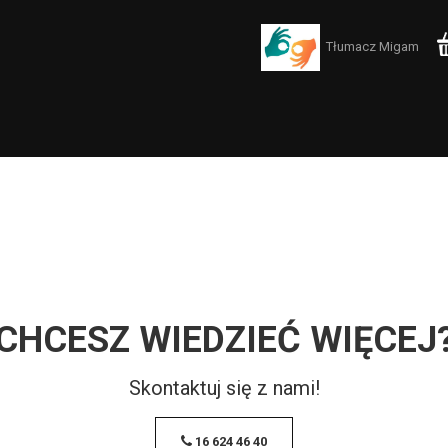
Tłumacz Migam
CHCESZ WIEDZIEĆ WIĘCEJ
Skontaktuj się z nami!
16 624 46 40