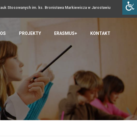
uk Stosowanych im. ks. Bronisława Markiewicza w Jarosławiu
OS
PROJEKTY
ERASMUS+
KONTAKT