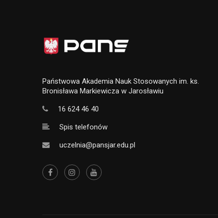
Państwowa Akademia Nauk Stosowanych im. ks.
Bronisława Markiewicza w Jarosławiu
16 624 46 40
Spis telefonów
uczelnia@pansjar.edu.pl