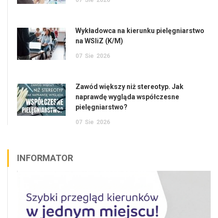
Wykładowca na kierunku pielęgniarstwo
na WSIiZ (K/M)
07
Sie
2026
Zawód większy niż stereotyp. Jak
naprawdę wygląda współczesne
pielęgniarstwo?
07
Sie
2026
INFORMATOR