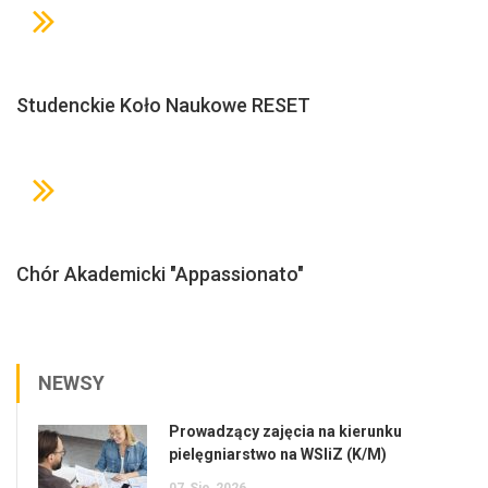
Studenckie Koło Naukowe RESET
Chór Akademicki "Appassionato"
NEWSY
Prowadzący zajęcia na kierunku
pielęgniarstwo na WSIiZ (K/M)
07
Sie
2026