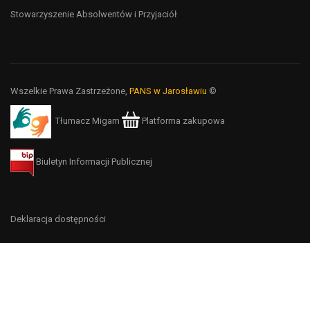
Stowarzyszenie Absolwentów i Przyjaciół
Wszelkie Prawa Zastrzeżone,
PANS w Jarosławiu
©
Tłumacz Migam
Platforma zakupowa
Biuletyn Informacji Publicznej
Deklaracja dostępności