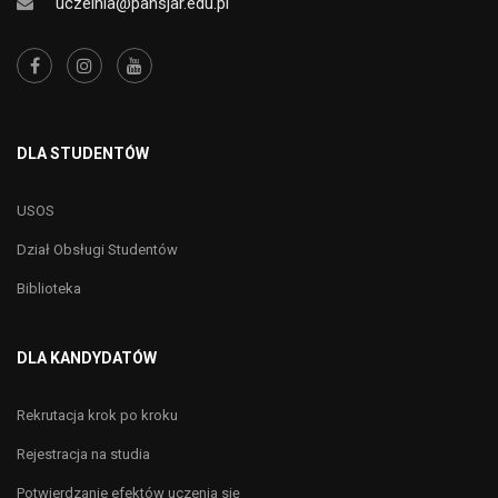
uczelnia@pansjar.edu.pl
DLA STUDENTÓW
USOS
Dział Obsługi Studentów
Biblioteka
DLA KANDYDATÓW
Rekrutacja krok po kroku
Rejestracja na studia
Potwierdzanie efektów uczenia się