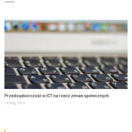
Przedsiębiorczość w ICT na rzecz zmian społecznych
16 Maj, 2016