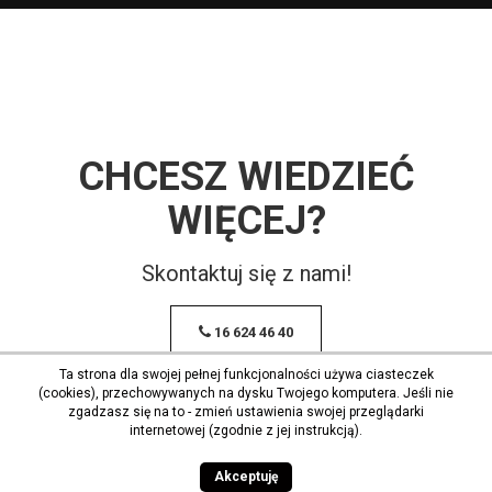
CHCESZ WIEDZIEĆ
WIĘCEJ?
Skontaktuj się z nami!
16 624 46 40
Ta strona dla swojej pełnej funkcjonalności używa ciasteczek
(cookies), przechowywanych na dysku Twojego komputera. Jeśli nie
zgadzasz się na to - zmień ustawienia swojej przeglądarki
internetowej (zgodnie z jej instrukcją).
Akceptuję