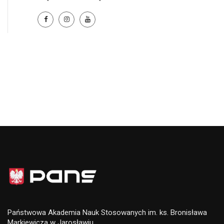
Państwowa Akademia Nauk Stosowanych im. ks. Bronisława
Markiewicza w Jarosławiu