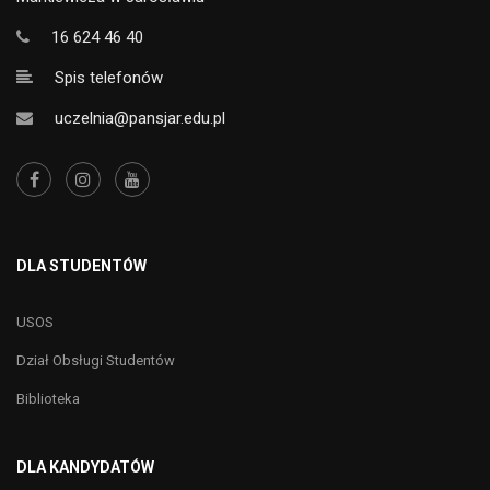
16 624 46 40
Spis telefonów
uczelnia@pansjar.edu.pl
DLA STUDENTÓW
USOS
Dział Obsługi Studentów
Biblioteka
DLA KANDYDATÓW