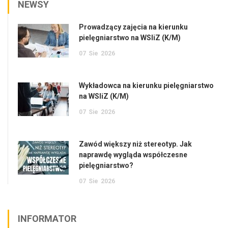
NEWSY
Prowadzący zajęcia na kierunku
pielęgniarstwo na WSIiZ (K/M)
07
Sie
2026
Wykładowca na kierunku pielęgniarstwo
na WSIiZ (K/M)
07
Sie
2026
Zawód większy niż stereotyp. Jak
naprawdę wygląda współczesne
pielęgniarstwo?
07
Sie
2026
INFORMATOR