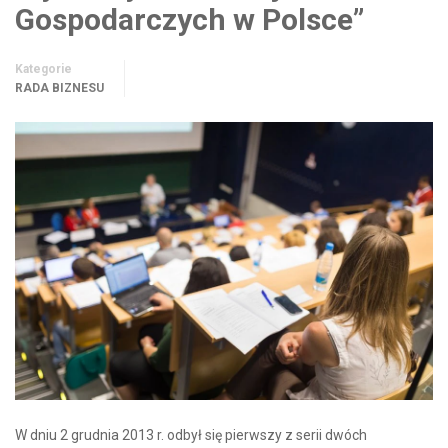
Gospodarczych w Polsce”
Kategorie
RADA BIZNESU
W dniu 2 grudnia 2013 r. odbył się pierwszy z serii dwóch