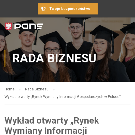
Twoje bezpieczeństwo
RADA BIZNESU
Home
Rada Biznesu
Wykład otwarty „Rynek Wymiany Informacji Gospodarczych w Polsce”
Wykład otwarty „Rynek
Wymiany Informacji