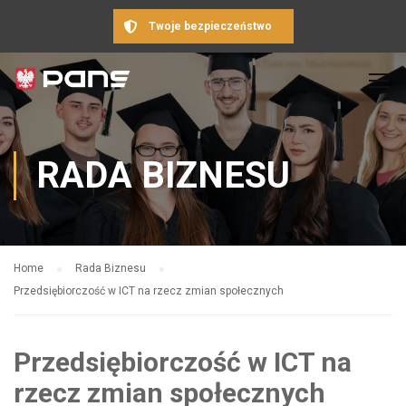
Twoje bezpieczeństwo
RADA BIZNESU
Home
Rada Biznesu
Przedsiębiorczość w ICT na rzecz zmian społecznych
Przedsiębiorczość w ICT na
rzecz zmian społecznych