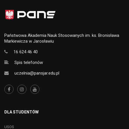
Państwowa Akademia Nauk Stosowanych im. ks. Bronisława
Markiewicza w Jarosławiu
16 624 46 40
Spis telefonów
uczelnia@pansjar.edu.pl
DLA STUDENTÓW
USOS