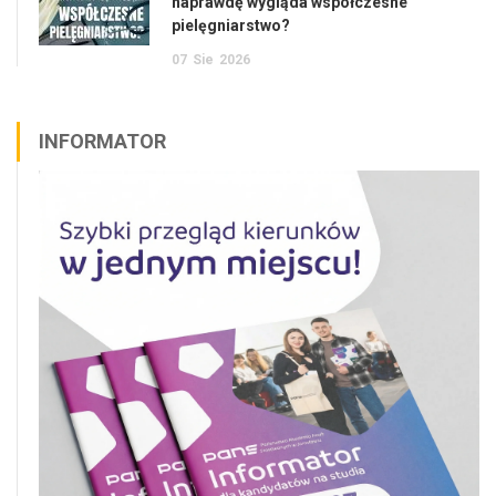
naprawdę wygląda współczesne
pielęgniarstwo?
07
Sie
2026
INFORMATOR