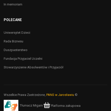
In memoriam
POLECANE
Uniwersytet Dzieci
Rada Biznesu
Duszpasterstwo
Fundacja Przyjaciel Uczelni
Stowarzyszenie Absolwentów i Przyjaciół
Wszelkie Prawa Zastrzeżone,
PANS w Jarosławiu
©
Tłumacz Migam
Platforma zakupowa