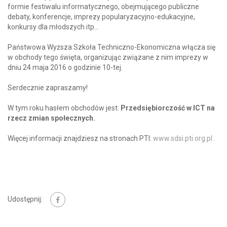
formie festiwalu informatycznego, obejmującego publiczne
debaty, konferencje, imprezy popularyzacyjno-edukacyjne,
konkursy dla młodszych itp…
Państwowa Wyższa Szkoła Techniczno-Ekonomiczna włącza się
w obchody tego święta, organizując związane z nim imprezy w
dniu 24 maja 2016 o godzinie 10-tej.
Serdecznie zapraszamy!
W tym roku hasłem obchodów jest:
Przedsiębiorczość w ICT na
rzecz zmian społecznych.
Więcej informacji znajdziesz na stronach PTI:
www.sdsi.pti.org.pl
.
Udostępnij: