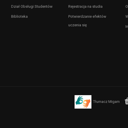
Dział Obsługi Studentów
Rejestracja na studia
O
Biblioteka
Potwierdzanie efektów
W
uczenia się
I
Tłumacz Migam