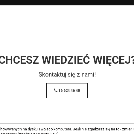
CHCESZ WIEDZIEĆ WIĘCEJ
Skontaktuj się z nami!
16 624 46 40
echowywanych na dysku Twojego komputera. Jeśli nie zgadzasz się na to - zmień 