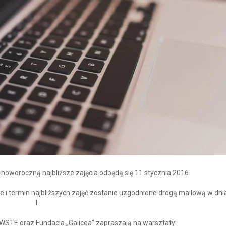
noworoczną najbliższe zajęcia odbędą się 11 stycznia 2016
ce i termin najbliższych zajęć zostanie uzgodnione drogą mailową w dn
I.
 PWSTE oraz Fundacja „Galicea” zapraszają na warsztaty: