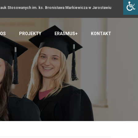
uk Stosowanych im. ks. Bronisława Markiewicza w Jarosławiu
OS
PROJEKTY
ERASMUS+
KONTAKT