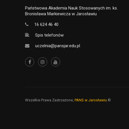
Państwowa Akademia Nauk Stosowanych im. ks.
Bronisława Markiewicza w Jarosławiu
16 624 46 40
Spis telefonów
uczelnia@pansjar.edu.pl
Wszelkie Prawa Zastrzeżone,
PANS w Jarosławiu
©