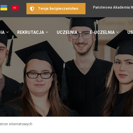
Państwowa Akademia Na
Twoje bezpieczeństwo
IA
REKRUTACJA
UCZELNIA
E-UCZELNIA
US
 stron internetowych