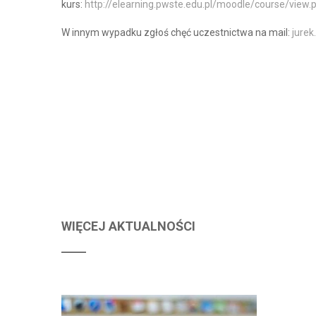
kurs:
http://elearning.pwste.edu.pl/moodle/course/view
W innym wypadku zgłoś chęć uczestnictwa na mail:
jure
WIĘCEJ AKTUALNOŚCI