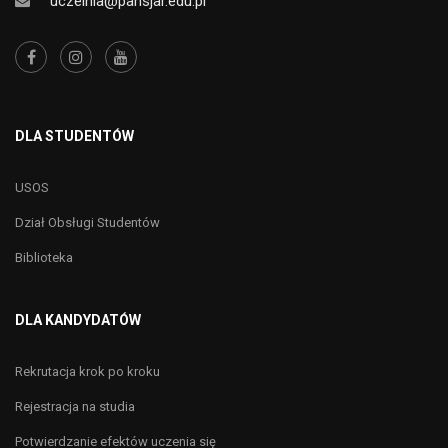
uczelnia@pansjar.edu.pl
DLA STUDENTÓW
USOS
Dział Obsługi Studentów
Biblioteka
DLA KANDYDATÓW
Rekrutacja krok po kroku
Rejestracja na studia
Potwierdzanie efektów uczenia się