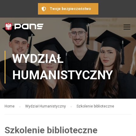
Twoje bezpieczeństwo
WYDZIAŁ
HUMANISTYCZNY
Home
Wydział Humanistyczny
Szkolenie biblioteczne
Szkolenie biblioteczne