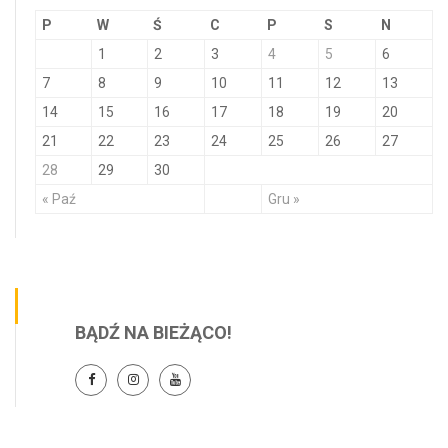
P
W
Ś
C
P
S
N
1
2
3
4
5
6
7
8
9
10
11
12
13
14
15
16
17
18
19
20
21
22
23
24
25
26
27
28
29
30
« Paź
Gru »
BĄDŹ NA BIEŻĄCO!