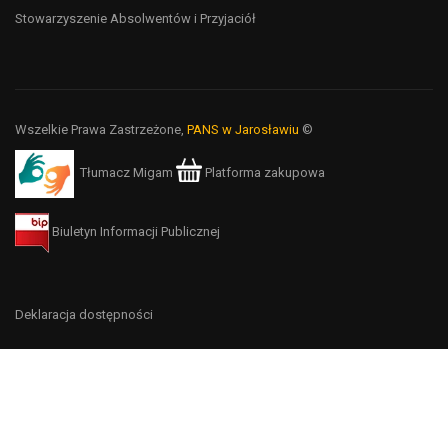
Stowarzyszenie Absolwentów i Przyjaciół
Wszelkie Prawa Zastrzeżone,
PANS w Jarosławiu
©
Tłumacz Migam
Platforma zakupowa
Biuletyn Informacji Publicznej
Deklaracja dostępności