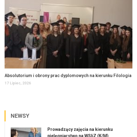
Absolutorium i obrony prac dyplomowych na kierunku Filologia
17 Lipiec, 2026
NEWSY
Prowadzący zajęcia na kierunku
pielęgniarstwo na WSIiZ (K/M)