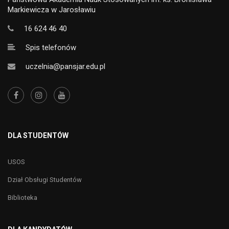
Markiewicza w Jarosławiu
16 624 46 40
Spis telefonów
uczelnia@pansjar.edu.pl
DLA STUDENTÓW
USOS
Dział Obsługi Studentów
Biblioteka