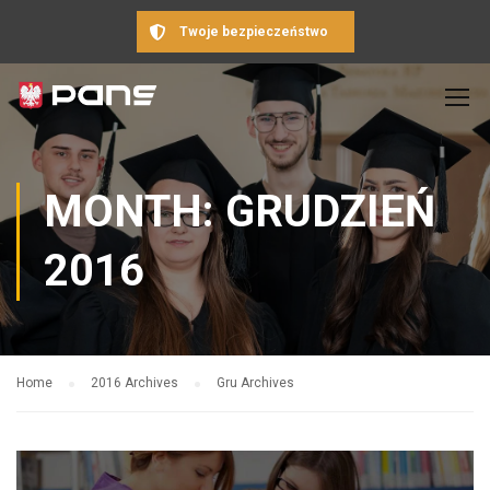
Twoje bezpieczeństwo
MONTH: GRUDZIEŃ
2016
Home
2016 Archives
Gru Archives