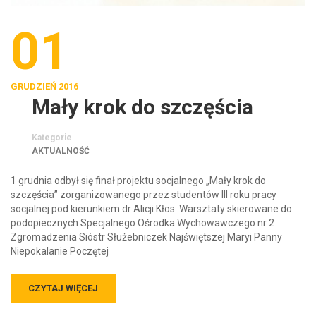
01
GRUDZIEŃ 2016
Mały krok do szczęścia
Kategorie
AKTUALNOŚĆ
1 grudnia odbył się finał projektu socjalnego „Mały krok do
szczęścia” zorganizowanego przez studentów III roku pracy
socjalnej pod kierunkiem dr Alicji Kłos. Warsztaty skierowane do
podopiecznych Specjalnego Ośrodka Wychowawczego nr 2
Zgromadzenia Sióstr Służebniczek Najświętszej Maryi Panny
Niepokalanie Poczętej
CZYTAJ WIĘCEJ