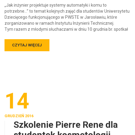
„Jak inżynier projektuje systemy automatyki i komu to
potrzebne…” to temat kolejnych zajęć dla studentów Uniwersytetu
Dziecięcego funkcjonującego w PWSTE w Jarosławiu, które
zorganizowano w ramach Instytutu Inżynierii Technicznej.
Tym razem z młodymi słuchaczami w dniu 10 grudnia br. spotkał
CZYTAJ WIĘCEJ
14
GRUDZIEŃ 2016
Szkolenie Pierre Rene dla
studentek kosmetologii