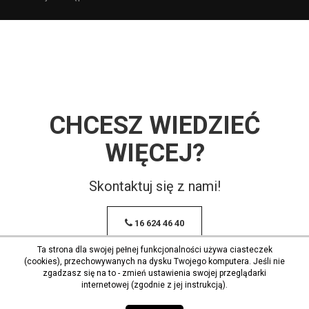
CHCESZ WIEDZIEĆ
WIĘCEJ?
Skontaktuj się z nami!
16 624 46 40
Ta strona dla swojej pełnej funkcjonalności używa ciasteczek
(cookies), przechowywanych na dysku Twojego komputera. Jeśli nie
zgadzasz się na to - zmień ustawienia swojej przeglądarki
internetowej (zgodnie z jej instrukcją).