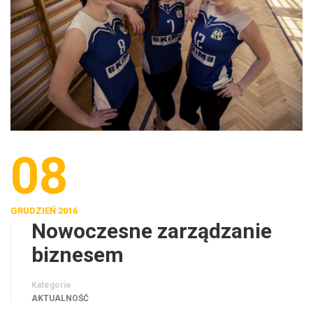
08
GRUDZIEŃ 2016
Nowoczesne zarządzanie
biznesem
Kategorie
AKTUALNOŚĆ