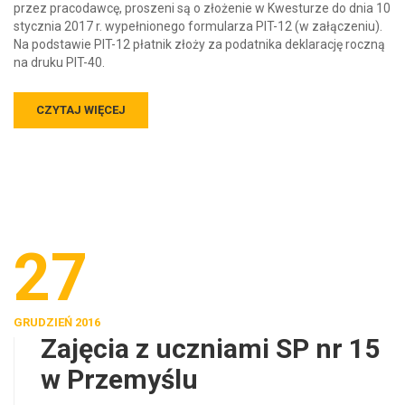
przez pracodawcę, proszeni są o złożenie w Kwesturze do dnia 10
stycznia 2017 r. wypełnionego formularza PIT-12 (w załączeniu).
Na podstawie PIT-12 płatnik złoży za podatnika deklarację roczną
na druku PIT-40.
CZYTAJ WIĘCEJ
27
GRUDZIEŃ 2016
Zajęcia z uczniami SP nr 15
w Przemyślu