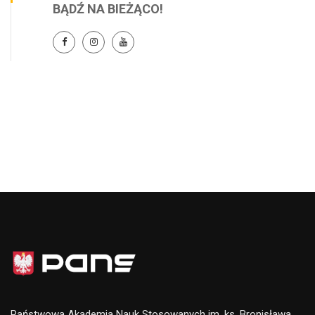
BĄDŹ NA BIEŻĄCO!
Państwowa Akademia Nauk Stosowanych im. ks. Bronisława