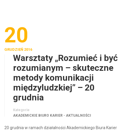
20
GRUDZIEŃ 2016
Warsztaty „Rozumieć i być
rozumianym – skuteczne
metody komunikacji
międzyludzkiej” – 20
grudnia
Kategorie
AKADEMICKIE BIURO KARIER - AKTUALNOŚCI
20 grudnia w ramach działalności Akademickiego Biura Karier