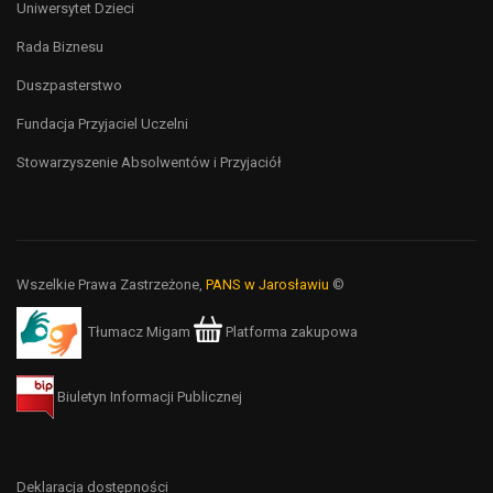
Uniwersytet Dzieci
Rada Biznesu
Duszpasterstwo
Fundacja Przyjaciel Uczelni
Stowarzyszenie Absolwentów i Przyjaciół
Wszelkie Prawa Zastrzeżone,
PANS w Jarosławiu
©
Tłumacz Migam
Platforma zakupowa
Biuletyn Informacji Publicznej
Deklaracja dostępności