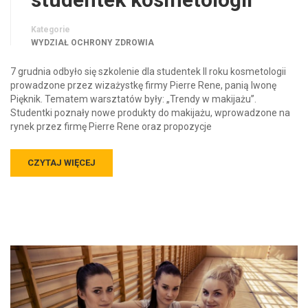
Kategorie
WYDZIAŁ OCHRONY ZDROWIA
7 grudnia odbyło się szkolenie dla studentek II roku kosmetologii
prowadzone przez wizażystkę firmy Pierre Rene, panią Iwonę
Pięknik. Tematem warsztatów były: „Trendy w makijażu”.
Studentki poznały nowe produkty do makijażu, wprowadzone na
rynek przez firmę Pierre Rene oraz propozycje
CZYTAJ WIĘCEJ