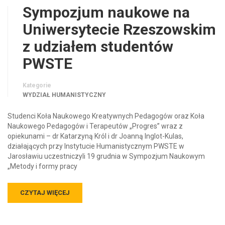
Sympozjum naukowe na
Uniwersytecie Rzeszowskim
z udziałem studentów
PWSTE
Kategorie
WYDZIAŁ HUMANISTYCZNY
Studenci Koła Naukowego Kreatywnych Pedagogów oraz Koła
Naukowego Pedagogów i Terapeutów „Progres” wraz z
opiekunami – dr Katarzyną Król i dr Joanną Inglot-Kulas,
działających przy Instytucie Humanistycznym PWSTE w
Jarosławiu uczestniczyli 19 grudnia w Sympozjum Naukowym
„Metody i formy pracy
CZYTAJ WIĘCEJ