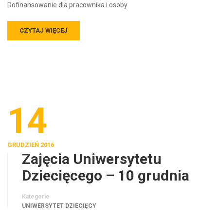
Dofinansowanie dla pracownika i osoby
CZYTAJ WIĘCEJ
14
GRUDZIEŃ 2016
Zajęcia Uniwersytetu
Dziecięcego – 10 grudnia
Kategorie
UNIWERSYTET DZIECIĘCY