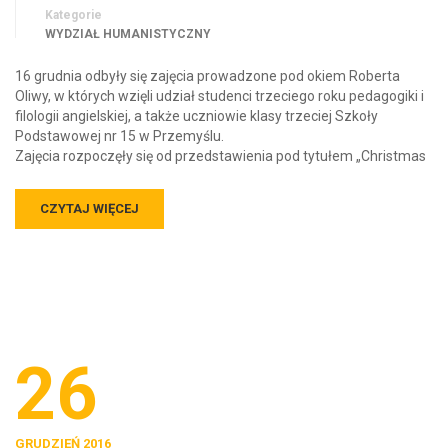
Kategorie
WYDZIAŁ HUMANISTYCZNY
16 grudnia odbyły się zajęcia prowadzone pod okiem Roberta
Oliwy, w których wzięli udział studenci trzeciego roku pedagogiki i
filologii angielskiej, a także uczniowie klasy trzeciej Szkoły
Podstawowej nr 15 w Przemyślu.
Zajęcia rozpoczęły się od przedstawienia pod tytułem „Christmas
CZYTAJ WIĘCEJ
26
GRUDZIEŃ 2016