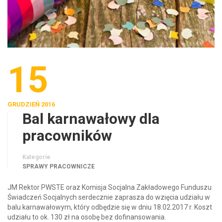
15
GRUDZIEŃ 2016
Bal karnawałowy dla
pracowników
Kategorie
SPRAWY PRACOWNICZE
JM Rektor PWSTE oraz Komisja Socjalna Zakładowego Funduszu
Świadczeń Socjalnych serdecznie zaprasza do wzięcia udziału w
balu karnawałowym, który odbędzie się w dniu 18.02.2017 r. Koszt
udziału to ok. 130 zł na osobę bez dofinansowania.