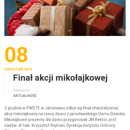
08
GRUDZIEŃ 2016
Finał akcji mikołajkowej
Kategorie
AKTUALNOŚĆ
2 grudnia w PWSTE w Jarosławiu odbył się finał charytatywnej
akcji mikołajkowej na rzecz dzieci z jarosławskiego Domu Dziecka.
Mikołajkowe prezenty dla dzieci przygotowali JM Rektor, prof.
nadzw. dr hab. Krzysztof Rejman; Dyrekcja Instytutu Ochrony