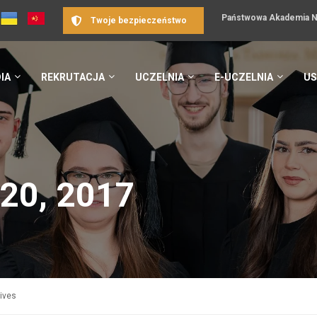
Państwowa Akademia Na
Twoje bezpieczeństwo
IA
REKRUTACJA
UCZELNIA
E-UCZELNIA
US
20, 2017
hives