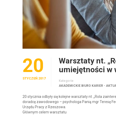
20
Warsztaty nt. „R
umiejętności w 
STYCZEŃ 2017
Kategorie
AKADEMICKIE BIURO KARIER - AKTU
20 stycznia odbyły się kolejne warsztaty nt. „Rola zain
doradcę zawodowego – psychologa Panią mgr Teresę Fed
Urzędu Pracy z Rzeszowa.
Głównym celem warsztatu