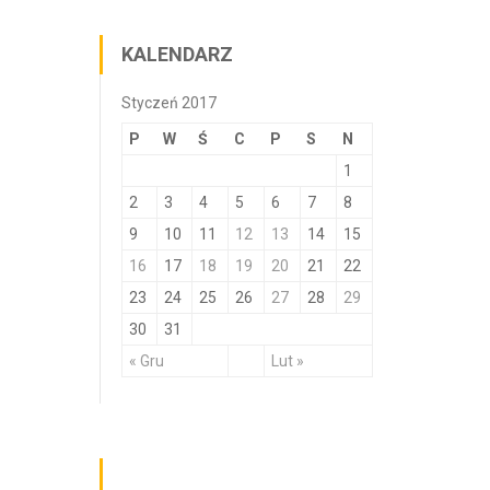
KALENDARZ
Styczeń 2017
P
W
Ś
C
P
S
N
1
2
3
4
5
6
7
8
9
10
11
12
13
14
15
16
17
18
19
20
21
22
23
24
25
26
27
28
29
30
31
« Gru
Lut »