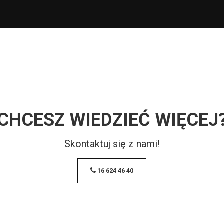
CHCESZ WIEDZIEĆ WIĘCEJ
Skontaktuj się z nami!
16 624 46 40