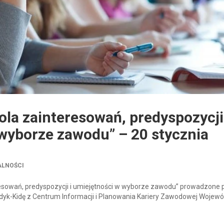
ola zainteresowań, predyspozycji
wyborze zawodu” – 20 stycznia
ALNOŚCI
teresowań, predyspozycji i umiejętności w wyborze zawodu” prowadzone 
yk-Kidę z Centrum Informacji i Planowania Kariery Zawodowej Wojew