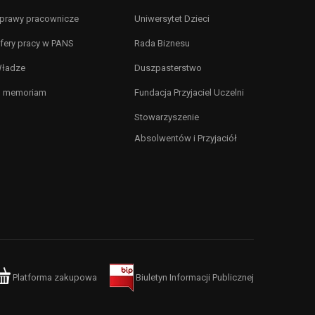
prawy pracownicze
Uniwersytet Dzieci
fery pracy w PANS
Rada Biznesu
ładze
Duszpasterstwo
n memoriam
Fundacja Przyjaciel Uczelni
Stowarzyszenie
Absolwentów i Przyjaciół
Platforma zakupowa
Biuletyn Informacji Publicznej