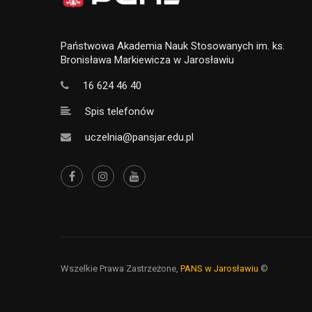
Państwowa Akademia Nauk Stosowanych im. ks.
Bronisława Markiewicza w Jarosławiu
16 624 46 40
Spis telefonów
uczelnia@pansjar.edu.pl
Wszelkie Prawa Zastrzeżone,
PANS w Jarosławiu
©