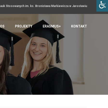
uk Stosowanych im. ks. Bronisława Markiewicza w Jarosławiu
OS
PROJEKTY
ERASMUS+
KONTAKT