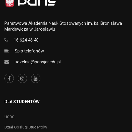
Państwowa Akademia Nauk Stosowanych im. ks. Bronisława
Markiewicza w Jarosławiu
16 624 46 40
Spis telefonów
uczelnia@pansjar.edu.pl
DLA STUDENTÓW
USOS
Dział Obsługi Studentów