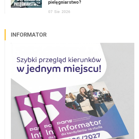
pielęgniarstwo?
07
Sie
2026
INFORMATOR