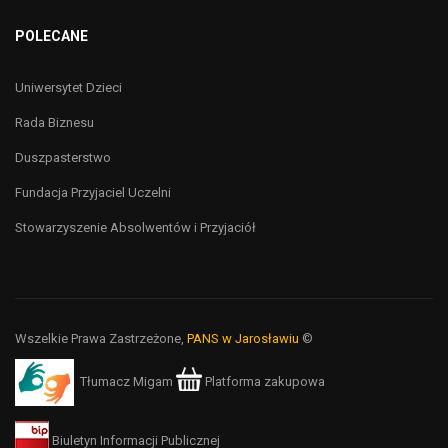
POLECANE
Uniwersytet Dzieci
Rada Biznesu
Duszpasterstwo
Fundacja Przyjaciel Uczelni
Stowarzyszenie Absolwentów i Przyjaciół
Wszelkie Prawa Zastrzeżone,
PANS w Jarosławiu
©
Tłumacz Migam
Platforma zakupowa
Biuletyn Informacji Publicznej