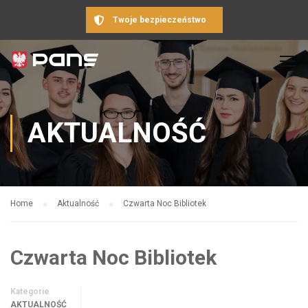
Twoje bezpieczeństwo
AKTUALNOŚĆ
Home
Aktualność
Czwarta Noc Bibliotek
Czwarta Noc Bibliotek
Kategorie
AKTUALNOŚĆ