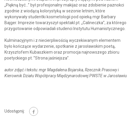
„Piękną być…” był profesjonalny makijaż oraz zdobienie paznokci
zgodnie z wiodącą kolorystyką w sezonie letnim, które
wykonywały studentki kosmetologii pod opieką mgr Barbary
Bajger. Imprezie towarzyszył spektakl pt. „Calineczka”, za którego
przygotowanie odpowiadali studenci Instytutu Humanistycznego.
Kulminacyjnym i z niecierpliwością wyczekiwanym elementem
było kończące wydarzenie, spotkanie z jarosławskim poetą,
Krzysztofem Kubaszkiem oraz promocja najnowszego zbioru
poetyckiego pt. ”Strona jaśniejsza”.
autor zdjęć i tekstu: mgr Magdalena Bojarska, Rzecznik Prasowy i
Kierownik Działu Współpracy Międzynarodowej PWSTE w Jarosławiu
Udostępnij: