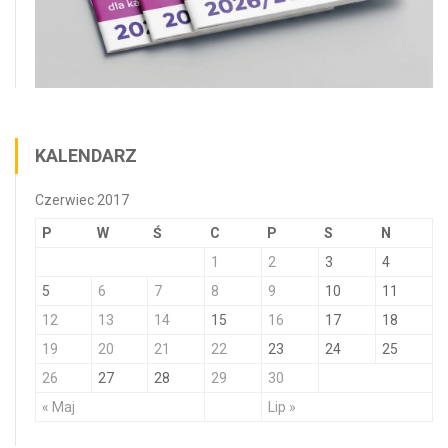
KALENDARZ
Czerwiec 2017
P
W
Ś
C
P
S
N
1
2
3
4
5
6
7
8
9
10
11
12
13
14
15
16
17
18
19
20
21
22
23
24
25
26
27
28
29
30
« Maj
Lip »