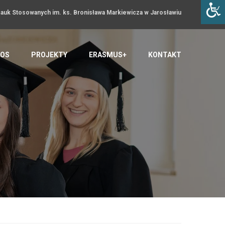
uk Stosowanych im. ks. Bronisława Markiewicza w Jarosławiu
OS
PROJEKTY
ERASMUS+
KONTAKT