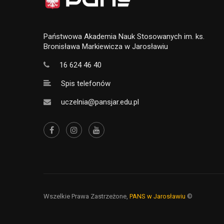
Państwowa Akademia Nauk Stosowanych im. ks.
Bronisława Markiewicza w Jarosławiu
16 624 46 40
Spis telefonów
uczelnia@pansjar.edu.pl
Wszelkie Prawa Zastrzeżone,
PANS w Jarosławiu
©