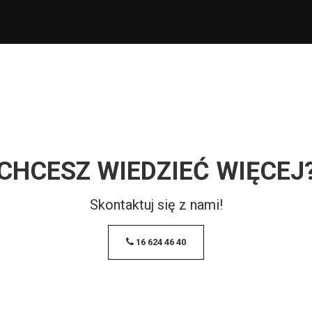
CHCESZ WIEDZIEĆ WIĘCEJ
Skontaktuj się z nami!
16 624 46 40