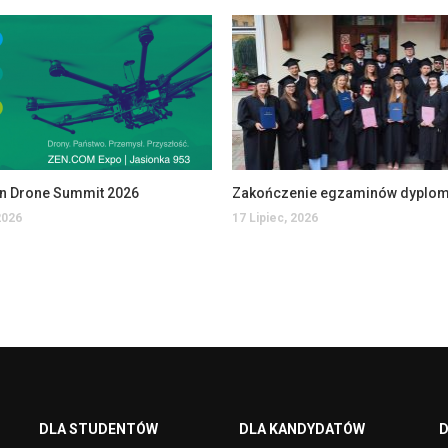
an Drone Summit 2026
2026
17 Lipiec, 2026
DLA STUDENTÓW
DLA KANDYDATÓW
D