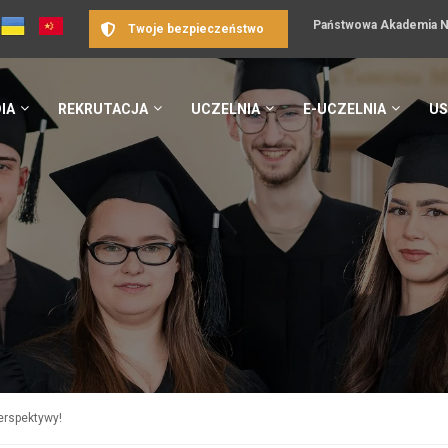
Państwowa Akademia Na
Twoje bezpieczeństwo
IA
REKRUTACJA
UCZELNIA
E-UCZELNIA
US
erspektywy!