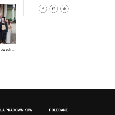
Zakończenie egzaminów dyplomowych na Wydziale Ekonomii i Zarządzania
LA PRACOWNIKÓW
POLECANE