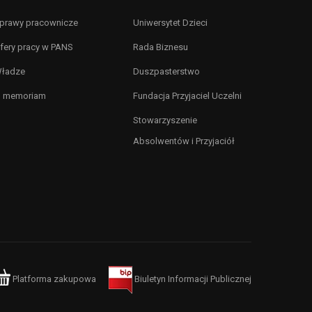
prawy pracownicze
Uniwersytet Dzieci
fery pracy w PANS
Rada Biznesu
ładze
Duszpasterstwo
n memoriam
Fundacja Przyjaciel Uczelni
Stowarzyszenie
Absolwentów i Przyjaciół
Platforma zakupowa
Biuletyn Informacji Publicznej