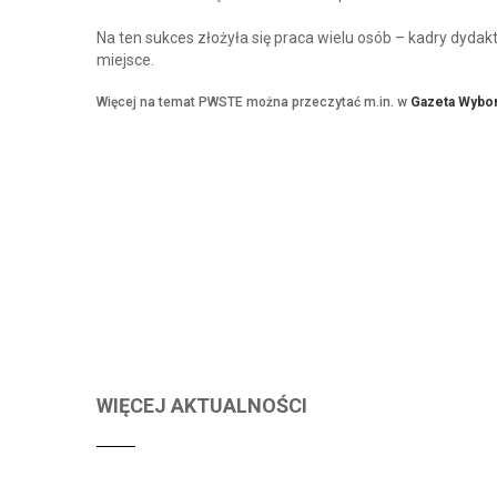
Na ten sukces złożyła się praca wielu osób – kadry dydak
miejsce.
Więcej na temat PWSTE można przeczytać m.in. w
Gazeta Wybo
WIĘCEJ AKTUALNOŚCI