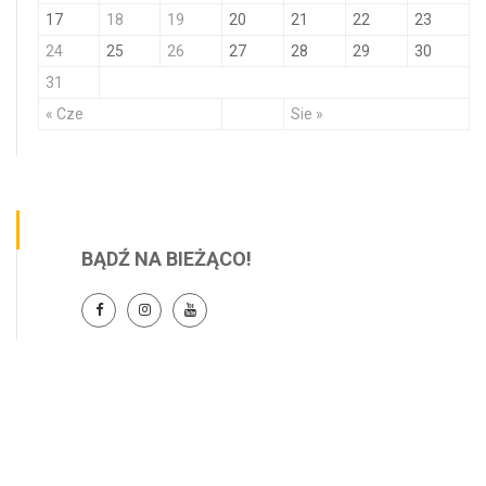
17
18
19
20
21
22
23
24
25
26
27
28
29
30
31
« Cze
Sie »
BĄDŹ NA BIEŻĄCO!