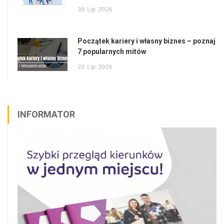
30
Lip
2026
Początek kariery i własny biznes – poznaj
7 popularnych mitów
29
Lip
2026
INFORMATOR