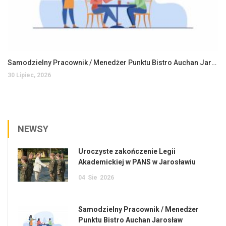
Samodzielny Pracownik / Menedżer Punktu Bistro Auchan Jarosław
30 Lipiec, 2026
NEWSY
Uroczyste zakończenie Legii
Akademickiej w PANS w Jarosławiu
04
Sie
2026
Samodzielny Pracownik / Menedżer
Punktu Bistro Auchan Jarosław