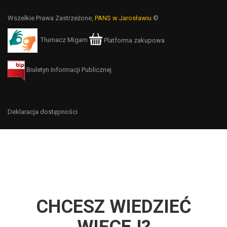
Wszelkie Prawa Zastrzeżone,
PANS w Jarosławiu
©
Tłumacz Migam
Platforma zakupowa
Biuletyn Informacji Publicznej
Deklaracja dostępności
CHCESZ WIEDZIEĆ
WIĘCEJ?