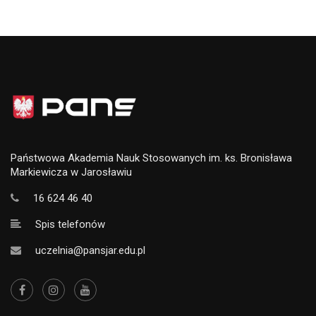
Państwowa Akademia Nauk Stosowanych im. ks. Bronisława
Markiewicza w Jarosławiu
16 624 46 40
Spis telefonów
uczelnia@pansjar.edu.pl