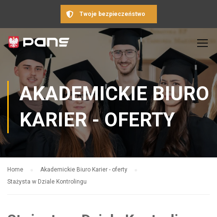
Twoje bezpieczeństwo
AKADEMICKIE BIURO
KARIER - OFERTY
Home
Akademickie Biuro Karier - oferty
Stażysta w Dziale Kontrolingu