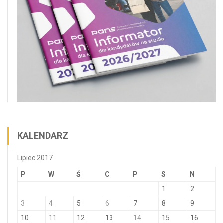
KALENDARZ
Lipiec 2017
P
W
Ś
C
P
S
N
1
2
3
4
5
6
7
8
9
10
11
12
13
14
15
16