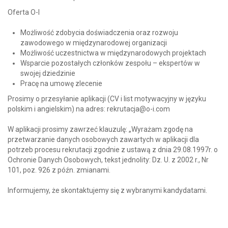
Oferta O-I
Możliwość zdobycia doświadczenia oraz rozwoju
zawodowego w międzynarodowej organizacji
Możliwość uczestnictwa w międzynarodowych projektach
Wsparcie pozostałych członków zespołu – ekspertów w
swojej dziedzinie
Pracę na umowę zlecenie
Prosimy o przesyłanie aplikacji (CV i list motywacyjny w języku
polskim i angielskim) na adres: rekrutacja@o-i.com
W aplikacji prosimy zawrzeć klauzulę: „Wyrażam zgodę na
przetwarzanie danych osobowych zawartych w aplikacji dla
potrzeb procesu rekrutacji zgodnie z ustawą z dnia 29.08.1997r. o
Ochronie Danych Osobowych, tekst jednolity: Dz. U. z 2002 r., Nr
101, poz. 926 z późn. zmianami.
Informujemy, że skontaktujemy się z wybranymi kandydatami.