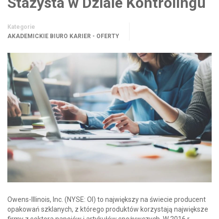
Stażysta w Dziale Kontrolingu
Kategorie
AKADEMICKIE BIURO KARIER - OFERTY
Owens-Illinois, Inc. (NYSE: OI) to największy na świecie producent
opakowań szklanych, z którego produktów korzystają największe