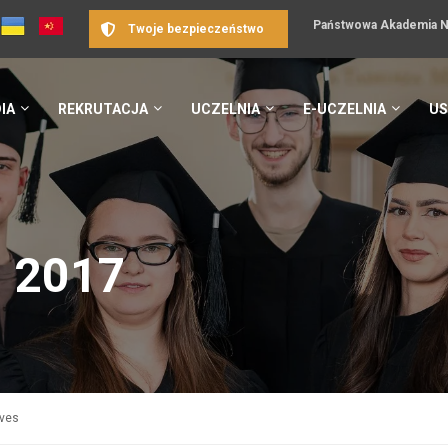
Państwowa Akademia Na
Twoje bezpieczeństwo
IA
REKRUTACJA
UCZELNIA
E-UCZELNIA
US
, 2017
ives