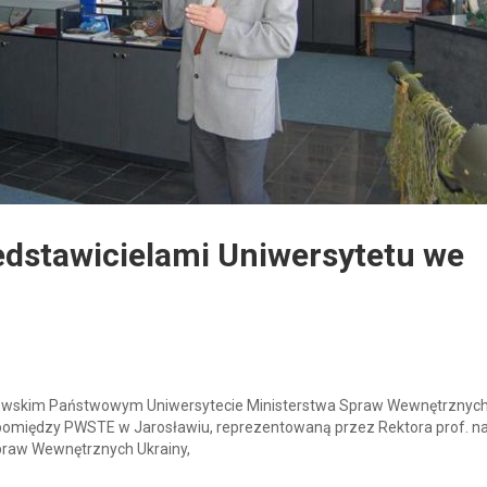
edstawicielami Uniwersytetu we
 Lwowskim Państwowym Uniwersytecie Ministerstwa Spraw Wewnętrznych
omiędzy PWSTE w Jarosławiu, reprezentowaną przez Rektora prof. na
praw Wewnętrznych Ukrainy,