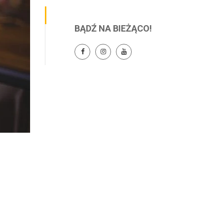
BĄDŹ NA BIEŻĄCO!