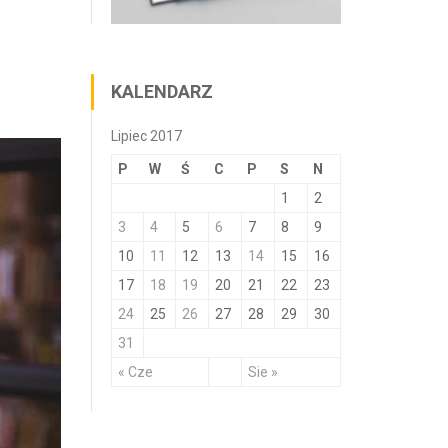
KALENDARZ
Lipiec 2017
P
W
Ś
C
P
S
N
1
2
3
4
5
6
7
8
9
10
11
12
13
14
15
16
17
18
19
20
21
22
23
24
25
26
27
28
29
30
31
« Cze
Sie »