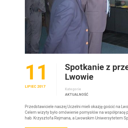
11
Spotkanie z prz
Lwowie
LIPIEC 2017
Kategorie
AKTUALNOŚĆ
Przedstawiciele naszej Uczelni mieli okazję gościć na
Celem wizyty było omówienie pomysłów na współpracę p
hab. Krzysztofa Rejmana, a Lwowskim Uniwersytetem S