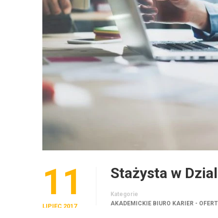
11
Stażysta w Dzia
Kategorie
AKADEMICKIE BIURO KARIER - OFER
LIPIEC 2017