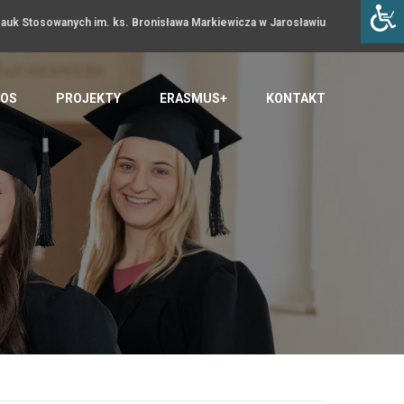
uk Stosowanych im. ks. Bronisława Markiewicza w Jarosławiu
OS
PROJEKTY
ERASMUS+
KONTAKT