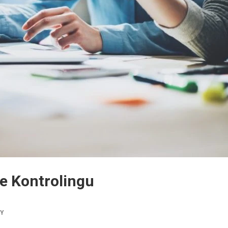
le Kontrolingu
TY