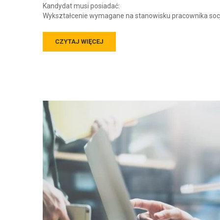
Kandydat musi posiadać:
Wykształcenie wymagane na stanowisku pracownika socj
CZYTAJ WIĘCEJ