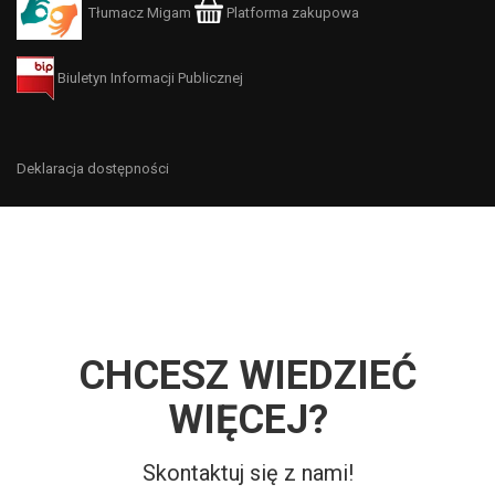
Tłumacz Migam
Platforma zakupowa
Biuletyn Informacji Publicznej
Deklaracja dostępności
CHCESZ WIEDZIEĆ
WIĘCEJ?
Skontaktuj się z nami!