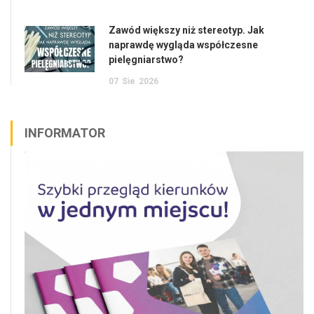
Zawód większy niż stereotyp. Jak
naprawdę wygląda współczesne
pielęgniarstwo?
07
Sie
2026
INFORMATOR