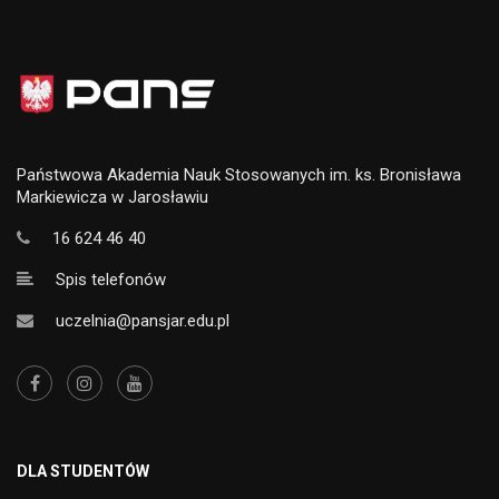
Państwowa Akademia Nauk Stosowanych im. ks. Bronisława
Markiewicza w Jarosławiu
16 624 46 40
Spis telefonów
uczelnia@pansjar.edu.pl
DLA STUDENTÓW