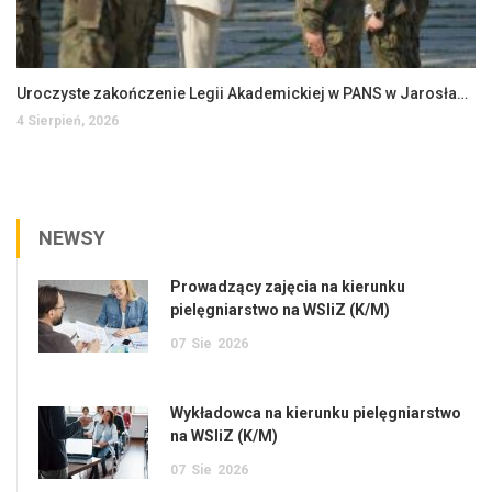
Uroczyste zakończenie Legii Akademickiej w PANS w Jarosławiu
4 Sierpień, 2026
NEWSY
Prowadzący zajęcia na kierunku
pielęgniarstwo na WSIiZ (K/M)
07
Sie
2026
Wykładowca na kierunku pielęgniarstwo
na WSIiZ (K/M)
07
Sie
2026