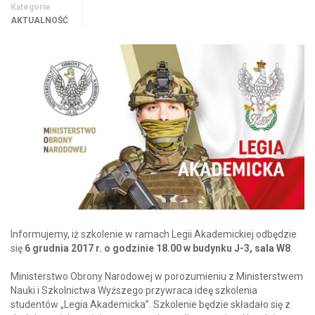
Kategorie
AKTUALNOŚĆ
Informujemy, iż szkolenie w ramach Legii Akademickiej odbędzie
się
6 grudnia 2017 r. o godzinie 18.00 w budynku J-3, sala W8
.
Ministerstwo Obrony Narodowej w porozumieniu z Ministerstwem
Nauki i Szkolnictwa Wyższego przywraca ideę szkolenia
studentów „Legia Akademicka”. Szkolenie będzie składało się z