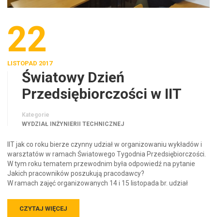
22
LISTOPAD 2017
Światowy Dzień
Przedsiębiorczości w IIT
Kategorie
WYDZIAŁ INŻYNIERII TECHNICZNEJ
IIT jak co roku bierze czynny udział w organizowaniu wykładów i
warsztatów w ramach Światowego Tygodnia Przedsiębiorczości.
W tym roku tematem przewodnim była odpowiedź na pytanie
Jakich pracowników poszukują pracodawcy?
W ramach zajęć organizowanych 14 i 15 listopada br. udział
CZYTAJ WIĘCEJ