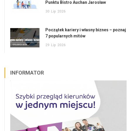
Punktu Bistro Auchan Jarosław
30
Lip
2026
Początek kariery i własny biznes – poznaj
7 popularnych mitów
29
Lip
2026
INFORMATOR