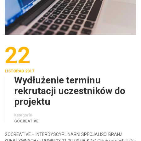
22
LISTOPAD 2017
Wydłużenie terminu
rekrutacji uczestników do
projektu
Kategorie
GOCREATIVE
GOCREATIVE – INTERDYSCYPLINARNI SPECJALIŚCI BRANŻ
KREATYWNYCH nr POWR.03.01.00-00.08-K274/16 w ramach III Osi