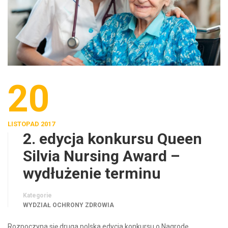
20
LISTOPAD 2017
2. edycja konkursu Queen
Silvia Nursing Award –
wydłużenie terminu
Kategorie
WYDZIAŁ OCHRONY ZDROWIA
Rozpoczyna się druga polska edycja konkursu o Nagrodę