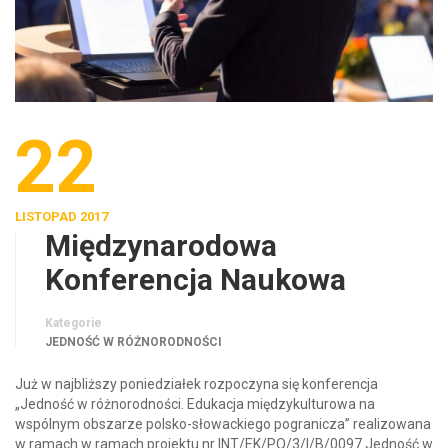
22
LISTOPAD 2017
Międzynarodowa
Konferencja Naukowa
Kategorie
JEDNOŚĆ W RÓŻNORODNOŚCI
Już w najbliższy poniedziałek rozpoczyna się konferencja
„Jedność w różnorodności. Edukacja międzykulturowa na
wspólnym obszarze polsko-słowackiego pogranicza” realizowana
w ramach w ramach projektu nr INT/EK/PO/3/I/B/0097 Jedność w