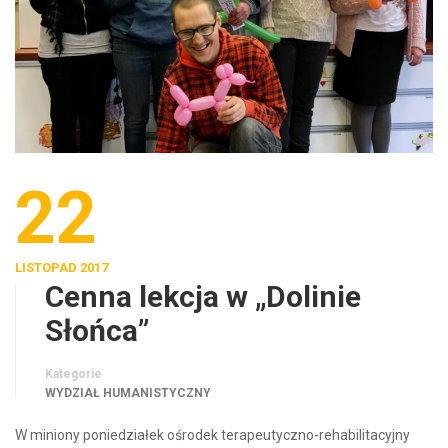
22
LISTOPAD 2017
Cenna lekcja w „Dolinie
Słońca”
Kategorie
WYDZIAŁ HUMANISTYCZNY
W miniony poniedziałek ośrodek terapeutyczno-rehabilitacyjny