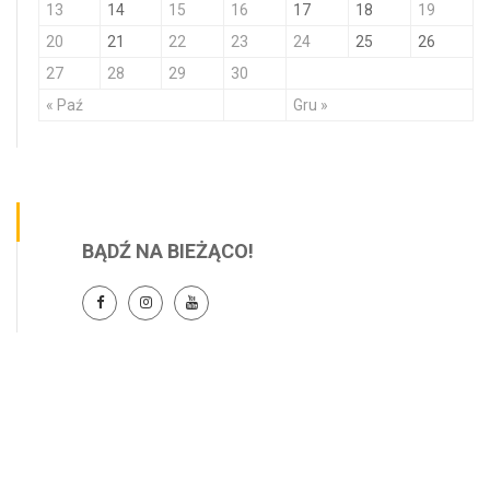
13
14
15
16
17
18
19
20
21
22
23
24
25
26
27
28
29
30
« Paź
Gru »
BĄDŹ NA BIEŻĄCO!