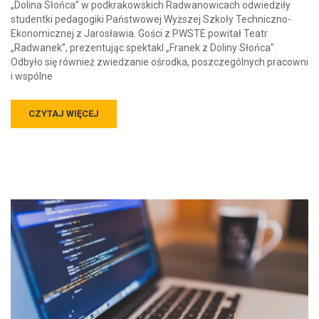
„Dolina Słońca” w podkrakowskich Radwanowicach odwiedziły
studentki pedagogiki Państwowej Wyższej Szkoły Techniczno-
Ekonomicznej z Jarosławia. Gości z PWSTE powitał Teatr
„Radwanek”, prezentując spektakl „Franek z Doliny Słońca”.
Odbyło się również zwiedzanie ośrodka, poszczególnych pracowni
i wspólne
CZYTAJ WIĘCEJ