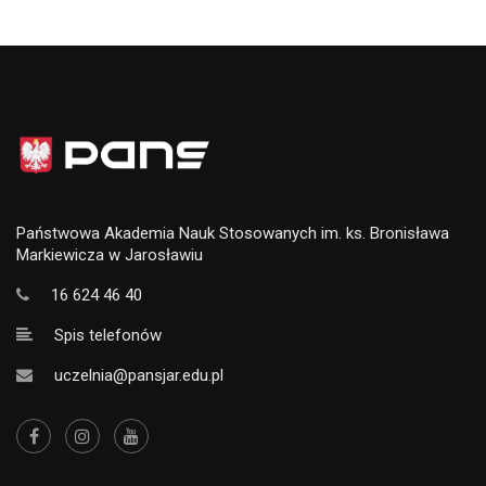
Państwowa Akademia Nauk Stosowanych im. ks. Bronisława
Markiewicza w Jarosławiu
16 624 46 40
Spis telefonów
uczelnia@pansjar.edu.pl