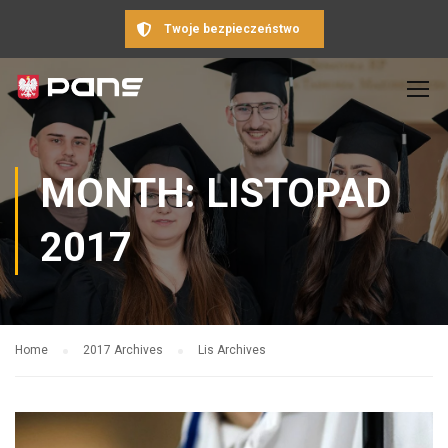
Twoje bezpieczeństwo
MONTH: LISTOPAD
2017
Home
2017 Archives
Lis Archives