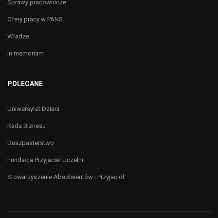
Sprawy pracownicze
Ofery pracy w PANS
Władze
In memoriam
POLECANE
Uniwersytet Dzieci
Rada Biznesu
Duszpasterstwo
Fundacja Przyjaciel Uczelni
Stowarzyszenie Absolwentów i Przyjaciół