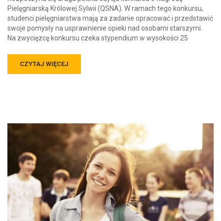
Pielęgniarską Królowej Sylwii (QSNA). W ramach tego konkursu,
studenci pielęgniarstwa mają za zadanie opracować i przedstawić
swoje pomysły na usprawnienie opieki nad osobami starszymi.
Na zwycięzcę konkursu czeka stypendium w wysokości 25
CZYTAJ WIĘCEJ