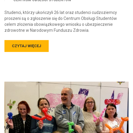
CENTRUM OBSŁUGI STUDENTÓW
Studenci, którzy ukończyli 26 lat oraz studenci cudzoziemcy
proszeni są o zgłoszenie się do Centrum Obsługi Studentów
celem złożenia obowiązkowego wniosku o ubezpieczenie
zdrowotne w Narodowym Funduszu Zdrowia.
CZYTAJ WIĘCEJ