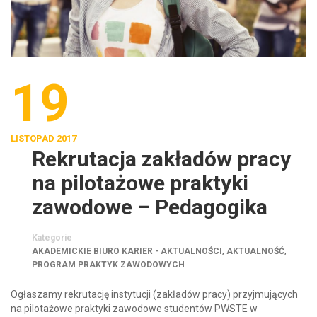
19
LISTOPAD 2017
Rekrutacja zakładów pracy
na pilotażowe praktyki
zawodowe – Pedagogika
Kategorie
,
,
AKADEMICKIE BIURO KARIER - AKTUALNOŚCI
AKTUALNOŚĆ
PROGRAM PRAKTYK ZAWODOWYCH
Ogłaszamy rekrutację instytucji (zakładów pracy) przyjmujących
na pilotażowe praktyki zawodowe studentów PWSTE w