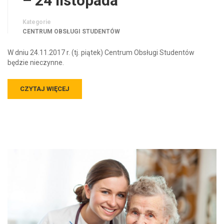
– 24 listopada
Kategorie
CENTRUM OBSŁUGI STUDENTÓW
W dniu 24.11.2017 r. (tj. piątek) Centrum Obsługi Studentów
będzie nieczynne.
CZYTAJ WIĘCEJ