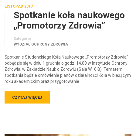
LISTOPAD 2017
Spotkanie koła naukowego
„Promotorzy Zdrowia”
Kategorie
WYDZIAŁ OCHRONY ZDROWIA
Spotkanie Studenckiego Koła Naukowego „Promotorzy Zdrowia”
odbędzie się w dniu 1 grudnia o godz. 14.00 w Instytucie Ochrony
Zdrowia, w Zakładzie Nauk o Zdrowiu (Sala W16 B). Tematem
spotkania będzie omówienie planów działalności Koła w bieżącym
roku akademickim oraz przygotowanie
CZYTAJ WIĘCEJ