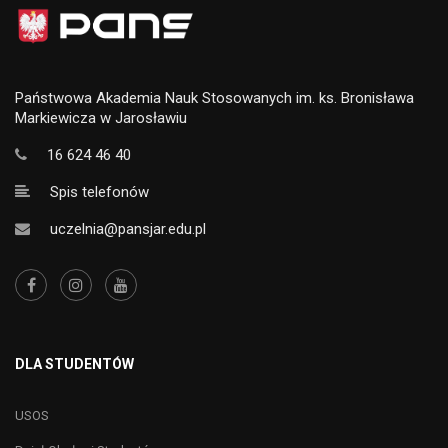
Państwowa Akademia Nauk Stosowanych im. ks. Bronisława
Markiewicza w Jarosławiu
16 624 46 40
Spis telefonów
uczelnia@pansjar.edu.pl
DLA STUDENTÓW
USOS
Dział Obsługi Studentów