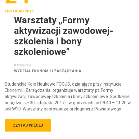
LISTOPAD 2017
Warsztaty „Formy
aktywizacji zawodowej-
szkolenia i bony
szkoleniowe”
Kategorie
WYDZIAŁ EKONOMII I ZARZĄDZANIA
Studenckie Koło Naukowe FOCUS, działające przy Instytucie
Ekonomii i Zarządzania, organizuje warsztaty pt. Formy
aktywizacji zawodowej-szkolenia i bony szkoleniowe. Spotkanie
odbędzie się 30 listopada 2017 r. w godzinach od 09:40 – 11:20 w
sali W10. Warsztaty poprowadzą prelegenci z Powiatowego
CZYTAJ WIĘCEJ