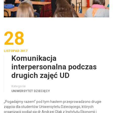
28
LISTOPAD 2017
Komunikacja
interpersonalna podczas
drugich zajęć UD
Kategorie
UNIWERSYTET DZIECIĘCY
„Pogadajmy razem” pod tym hasłem przeprowadzono drugie
zajęcia dla studentów Uniwersytetu Dziecięcego, których
organizacji podjął się dr Andrzej Olak z Instytutu Ekonomii i
Zarządzania.