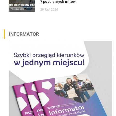
29
Lip
2026
INFORMATOR