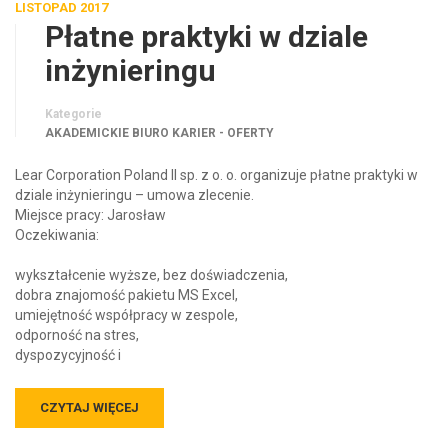
Płatne praktyki w dziale
inżynieringu
Kategorie
AKADEMICKIE BIURO KARIER - OFERTY
Lear Corporation Poland II sp. z o. o. organizuje płatne praktyki w
dziale inżynieringu – umowa zlecenie.
Miejsce pracy: Jarosław
Oczekiwania:
wykształcenie wyższe, bez doświadczenia,
dobra znajomość pakietu MS Excel,
umiejętność współpracy w zespole,
odporność na stres,
dyspozycyjność i
CZYTAJ WIĘCEJ