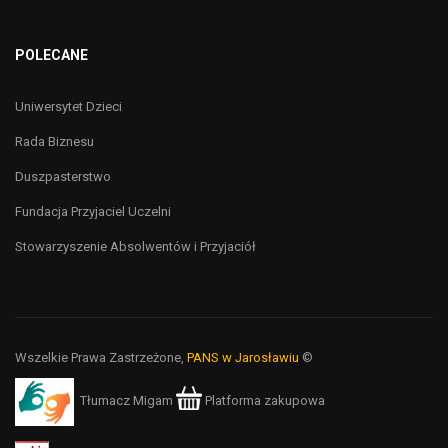
POLECANE
Uniwersytet Dzieci
Rada Biznesu
Duszpasterstwo
Fundacja Przyjaciel Uczelni
Stowarzyszenie Absolwentów i Przyjaciół
Wszelkie Prawa Zastrzeżone,
PANS w Jarosławiu
©
Tłumacz Migam
Platforma zakupowa
Biuletyn Informacji Publicznej