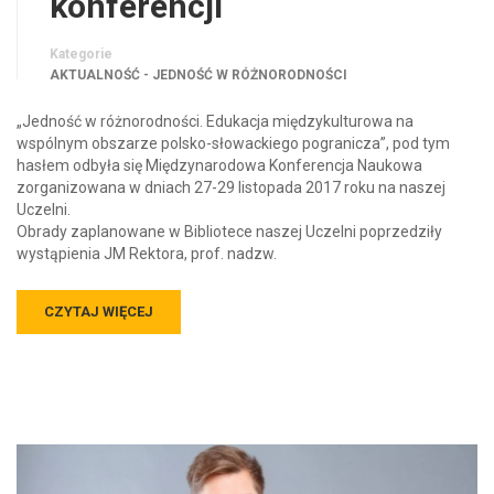
konferencji
Kategorie
AKTUALNOŚĆ - JEDNOŚĆ W RÓŻNORODNOŚCI
„Jedność w różnorodności. Edukacja międzykulturowa na
wspólnym obszarze polsko-słowackiego pogranicza”, pod tym
hasłem odbyła się Międzynarodowa Konferencja Naukowa
zorganizowana w dniach 27-29 listopada 2017 roku na naszej
Uczelni.
Obrady zaplanowane w Bibliotece naszej Uczelni poprzedziły
wystąpienia JM Rektora, prof. nadzw.
CZYTAJ WIĘCEJ