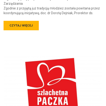
Zgodnie z przyjętą już tradycją młodzież została powitana przez
koordynującą inicjatywę, doc. dr Dorotę Dejniak, Prorektor ds.
CZYTAJ WIĘCEJ