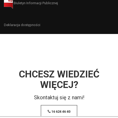
Deklaracja dostępności
CHCESZ WIEDZIEĆ
WIĘCEJ?
Skontaktuj się z nami!
16 624 46 40