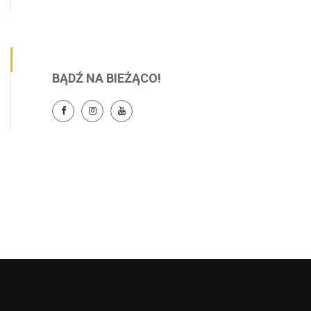
BĄDŹ NA BIEŻĄCO!