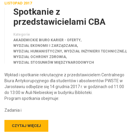
Spotkanie z
przedstawicielami CBA
Kategorie
,
AKADEMICKIE BIURO KARIER - OFERTY
,
WYDZIAŁ EKONOMII I ZARZĄDZANIA
,
,
WYDZIAŁ HUMANISTYCZNY
WYDZIAŁ INŻYNIERII TECHNICZNEJ
,
WYDZIAŁ OCHRONY ZDROWIA
WYDZIAŁ STOSUNKÓW MIĘDZYNARODOWYCH
Wykład i spotkanie rekrutacyjne z przedstawicielem Centralnego
Biura Antykorupcyjnego dla studentów i absolwentów PWSTE w
Jarosławiu odbędzie się 14 grudnia 2017 r. w godzinach od 11:00
do 13:00 w Auli Niebieskiej w budynku Biblioteki.
Program spotkania obejmuje:
Zadania i
CZYTAJ WIĘCEJ