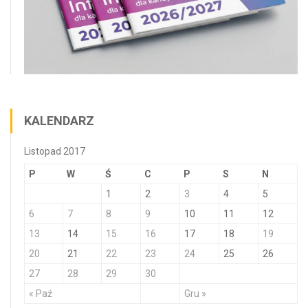
KALENDARZ
Listopad 2017
P
W
Ś
C
P
S
N
1
2
3
4
5
6
7
8
9
10
11
12
13
14
15
16
17
18
19
20
21
22
23
24
25
26
27
28
29
30
« Paź
Gru »