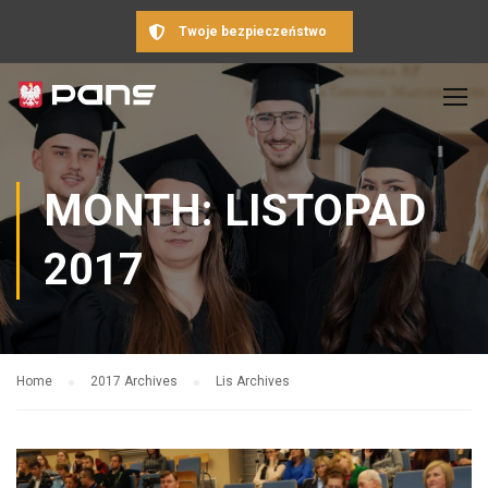
Twoje bezpieczeństwo
MONTH: LISTOPAD
2017
Home
2017 Archives
Lis Archives