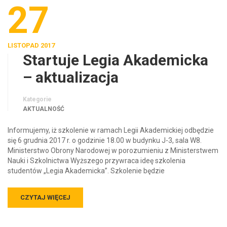
27
LISTOPAD 2017
Startuje Legia Akademicka
– aktualizacja
Kategorie
AKTUALNOŚĆ
Informujemy, iż szkolenie w ramach Legii Akademickiej odbędzie
się 6 grudnia 2017 r. o godzinie 18.00 w budynku J-3, sala W8.
Ministerstwo Obrony Narodowej w porozumieniu z Ministerstwem
Nauki i Szkolnictwa Wyższego przywraca ideę szkolenia
studentów „Legia Akademicka”. Szkolenie będzie
CZYTAJ WIĘCEJ