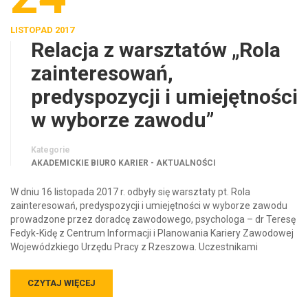
LISTOPAD 2017
Relacja z warsztatów „Rola
zainteresowań,
predyspozycji i umiejętności
w wyborze zawodu”
Kategorie
AKADEMICKIE BIURO KARIER - AKTUALNOŚCI
W dniu 16 listopada 2017 r. odbyły się warsztaty pt. Rola
zainteresowań, predyspozycji i umiejętności w wyborze zawodu
prowadzone przez doradcę zawodowego, psychologa – dr Teresę
Fedyk-Kidę z Centrum Informacji i Planowania Kariery Zawodowej
Wojewódzkiego Urzędu Pracy z Rzeszowa. Uczestnikami
CZYTAJ WIĘCEJ